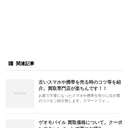
関連記事
古いスマホや携帯を売る時のコツ等を紹
介。買取専門店が楽ちんです！！
お家で不要になったスマホや携帯を売りに出す際
のコツをご紹介致します。スマートフォ ...
ゲオモバイル 買取価格について。クーポ