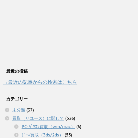
最近の投稿
→最近の記事からの検索はこちら
カテゴリー
未分類
(37)
買取（リユース）に関して
(526)
PC-ﾊﾟｿｺﾝ買取（win/mac）
(6)
ｹﾞｰﾑ買取（3ds/2ds）
(55)