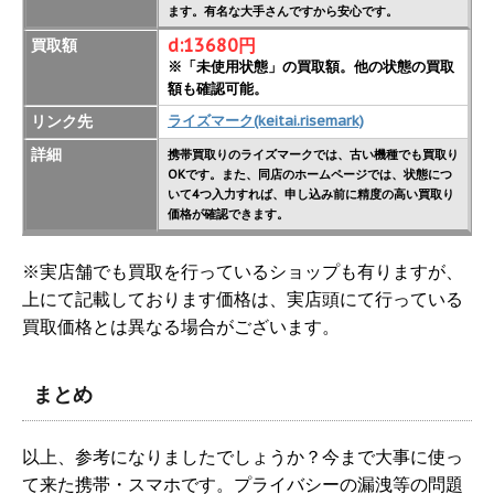
ます。有名な大手さんですから安心です。
d:13680円
買取額
※「未使用状態」の買取額。他の状態の買取
額も確認可能。
リンク先
ライズマーク(keitai.risemark)
詳細
携帯買取りのライズマークでは、古い機種でも買取り
OKです。また、同店のホームページでは、状態につ
いて4つ入力すれば、申し込み前に精度の高い買取り
価格が確認できます。
※実店舗でも買取を行っているショップも有りますが、
上にて記載しております価格は、実店頭にて行っている
買取価格とは異なる場合がございます。
まとめ
以上、参考になりましたでしょうか？今まで大事に使っ
て来た携帯・スマホです。プライバシーの漏洩等の問題