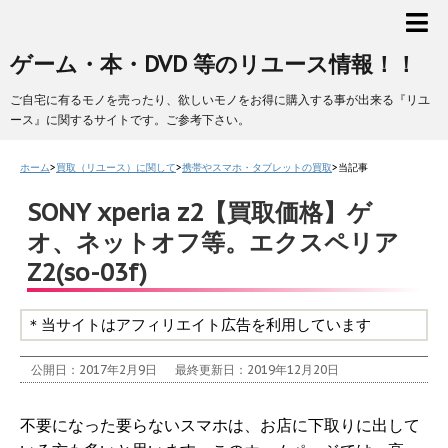
ゲーム・本・DVD 等のリユース情報！！
ご自宅に有るモノを売ったり、欲しいモノをお得に購入する事が出来る『リユ
ース』に関するサイトです。ご参考下さい。
ホーム
>
買取（リユース）に関して
>
携帯やスマホ・タブレットの買取
>
当記事
SONY xperia z2【買取価格】ゲ
オ、ネットオフ等。エクスペリア
Z2(so-03f)
＊当サイトはアフィリエイト広告を利用しています
公開日：2017年2月9日
最終更新日：2019年12月20日
不要になった要らないスマホは、お店に下取りに出して