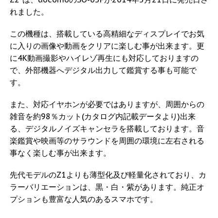
れました。
この機種は、搭載している高精細なディスプレイでお気
に入りの画像や動画をクリアに楽しむ事が出来ます。更
に4K動画撮影やハイレゾ再生にも対応しておりますの
で、外部機器へデジタル出力して鑑賞する事も可能で
す。
また、対応イヤホンが必要ではありますが、周囲からの
雑音を約98％カット(カタログ内記載データより)出来
る、デジタルノイズキャンセラを搭載しております。音
楽鑑賞や映画等のサラウンドを周囲の環境に左右される
事なく楽しむ事が出来ます。
先代モデルのZ1よりも薄型化及び軽量化されており、カ
ラーバリエーションは、黒・白・紫があります。純正オ
プションも豊富な人気のあるスマホです。