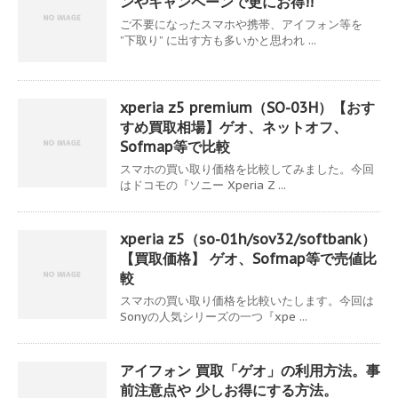
ンやキャンペーンで更にお得!!
ご不要になったスマホや携帯、アイフォン等を
”下取り” に出す方も多いかと思われ ...
xperia z5 premium（SO-03H）【おす
すめ買取相場】ゲオ、ネットオフ、
Sofmap等で比較
スマホの買い取り価格を比較してみました。今回
はドコモの『ソニー Xperia Z ...
xperia z5（so-01h/sov32/softbank）
【買取価格】 ゲオ、Sofmap等で売値比
較
スマホの買い取り価格を比較いたします。今回は
Sonyの人気シリーズの一つ『xpe ...
アイフォン 買取「ゲオ」の利用方法。事
前注意点や 少しお得にする方法。