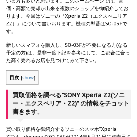
いる方も多いと思います。このホームページでは、高
価・高額で売却が出来る複数のショップを御紹介してお
ります。今回はソニーの『Xperia Z2（エクスぺエリア
Z2）』について書いおります。機種の型番はSO-03Fで
す。
新しいスマフォを購入し、SO-03Fが不要になる方(なる
予定の方)は、是非一度下記を参考にして、ご都合に合っ
た高く売れるお店を見つけてみて下さい。
目次
[
show
]
買取価格を調べる”SONY Xperia Z2(ソニ
ー・エクスペリア・Z2)” の情報をチョット
書きます。
買い取り価格を御紹介するソニーのスマホ”Xperia
Z2”は、docomoのSO-03Fが2014年5月21日に発売日さ