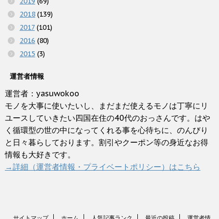
2019
(69)
2018
(139)
2017
(101)
2016
(80)
2015
(3)
運営者情報
運営者：yasuwokoo
モノを大事に使いたいし、まだまだ使えるモノは丁寧にリ
ユースしていきたい四国在住の40代のおっさんです。はや
く循環型の世の中になってくれる事を心待ちに、のんびり
と日々暮らしております。割引やクーポン等の身近なお得
情報も大好きです。
→詳細（運営者情報・プライベートポリシー）はこちら
サイトマップ
ホーム
人気記事ランク
最近の投稿
運営者情