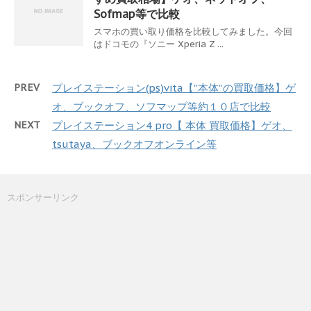
Sofmap等で比較
スマホの買い取り価格を比較してみました。今回
はドコモの『ソニー Xperia Z ...
PREV
プレイステーション(ps)vita【”本体”の買取価格】ゲ
オ、ブックオフ、ソフマップ等約１０店で比較
NEXT
プレイステーション4 pro【 本体 買取価格】ゲオ、
tsutaya、ブックオフオンライン等
スポンサーリンク