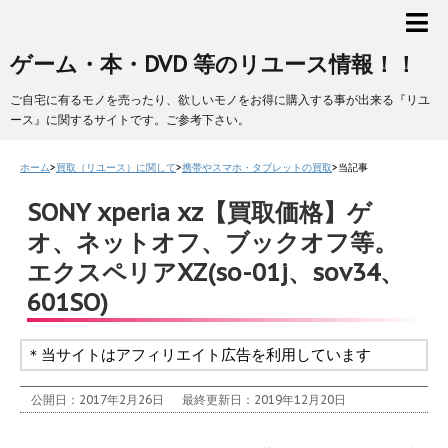
ゲーム・本・DVD 等のリユース情報！！
ご自宅に有るモノを売ったり、欲しいモノをお得に購入する事が出来る『リユ
ース』に関するサイトです。ご参考下さい。
ホーム
>
買取（リユース）に関して
>
携帯やスマホ・タブレットの買取
>
当記事
SONY xperia xz【買取価格】ゲ
オ、ネットオフ、ブックオフ等。
エクスペリアXZ(so-01j、sov34、
601SO)
＊当サイトはアフィリエイト広告を利用しています
公開日：2017年2月26日
最終更新日：2019年12月20日