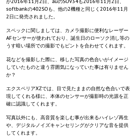
が2016年11月2日、auのSOV34も2016年11月2日、
softbankの402SOも、他の2機種と同じく2016年11月
2日に発売されました。
スペックに関しましては、カメラ撮影に便利なレーザー
AFセンサーが使われており、誕生日のローソク消し等の
うす暗い場所での撮影でもピントを合わせてくれます。
花などを撮影した際に、移した写真の色合いがイメージ
していたものと違う雰囲気になっていた事は有りません
か？
エクスペリアXZでは、目で見たままの自然な色合いで表
現してくれる様に、本体のセンサーが撮影時の光源を正
確に認識してくれます。
写真以外にも、高音質を楽しむ事が出来るハイレゾ再生
や、デジタルノイズキャンセリングがクリアな音を提供
してくれます。