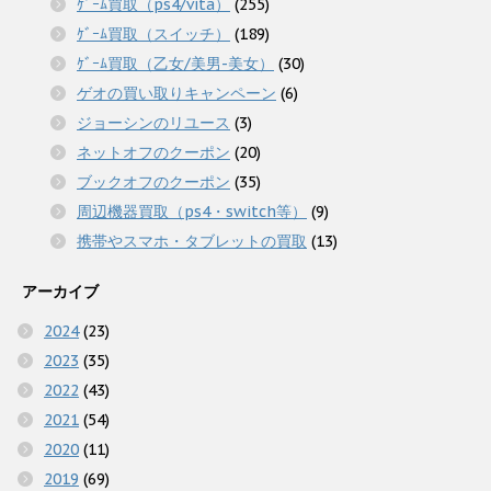
ｹﾞｰﾑ買取（ps4/vita）
(255)
ｹﾞｰﾑ買取（スイッチ）
(189)
ｹﾞｰﾑ買取（乙女/美男-美女）
(30)
ゲオの買い取りキャンペーン
(6)
ジョーシンのリユース
(3)
ネットオフのクーポン
(20)
ブックオフのクーポン
(35)
周辺機器買取（ps4・switch等）
(9)
携帯やスマホ・タブレットの買取
(13)
アーカイブ
2024
(23)
2023
(35)
2022
(43)
2021
(54)
2020
(11)
2019
(69)