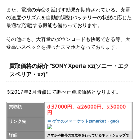
また、電池の寿命を延ばす効果が期待されている、充電
の速度やリズムを自動的調整(バッテリーの状態に応じた
最適な充電)する機能も備わっております。
その他にも、大容量のダウンロードも快適できる等、大
変高いスペックを持ったスマホとなっております。
買取価格の紹介 ”SONY Xperia xz(ソニー・エク
スペリア・xz)"
※2017年2月時点にて調べた買取価格となります。
d:37000円、a:26000円、s:30000
買取額
円
リンク先
⇒ ゲオのスマーケット(smarket・geo)
詳細
スマホや携帯の買取等を行っているネットショップで