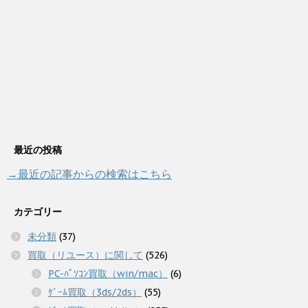
最近の投稿
→最近の記事からの検索はこちら
カテゴリー
未分類
(37)
買取（リユース）に関して
(526)
PC-ﾊﾟｿｺﾝ買取（win/mac）
(6)
ｹﾞｰﾑ買取（3ds/2ds）
(55)