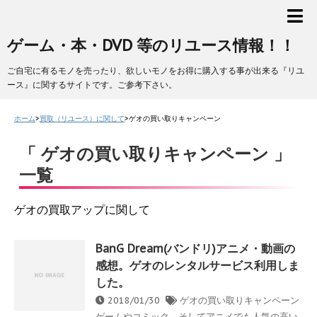
ゲーム・本・DVD 等のリユース情報！！
ご自宅に有るモノを売ったり、欲しいモノをお得に購入する事が出来る『リユ
ース』に関するサイトです。ご参考下さい。
ホーム
>
買取（リユース）に関して
>
ゲオの買い取りキャンペーン
「 ゲオの買い取りキャンペーン 」
一覧
ゲオの買取アップに関して
BanG Dream(バンドリ)アニメ・動画の
感想。ゲオのレンタルサービス利用しま
した。
2018/01/30
ゲオの買い取りキャンペーン
ゲームやコミック、そしてアニメでも人気の高い