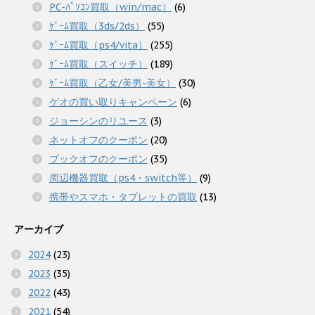
PC-ﾊﾟｿｺﾝ買取（win/mac）
(6)
ｹﾞｰﾑ買取（3ds/2ds）
(55)
ｹﾞｰﾑ買取（ps4/vita）
(255)
ｹﾞｰﾑ買取（スイッチ）
(189)
ｹﾞｰﾑ買取（乙女/美男-美女）
(30)
ゲオの買い取りキャンペーン
(6)
ジョーシンのリユース
(3)
ネットオフのクーポン
(20)
ブックオフのクーポン
(35)
周辺機器買取（ps4・switch等）
(9)
携帯やスマホ・タブレットの買取
(13)
アーカイブ
2024
(23)
2023
(35)
2022
(43)
2021
(54)