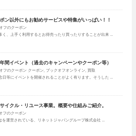
ポン以外にもお勧めサービスや特集がいっぱい！！
オフのクーポン
く、上手く利用するとお得売ったり買ったりすることが出来 ...
年間イベント（過去のキャンペーンやクーポン等）
オフのクーポン
クーポン
,
ブックオフオンライン
,
買取
日等にイベントを開催されることがよく有ります。そうした ...
サイクル・リユース事業。概要や仕組みご紹介。
オフのクーポン
はを運営されている、リネットジャパングループ株式会社 ...