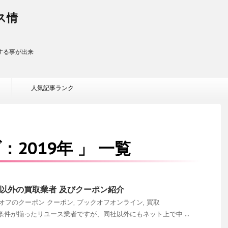
ス情
する事が出来
人気記事ランク
2019年 」 一覧
以外の買取業者 及びクーポン紹介
オフのクーポン
クーポン
,
ブックオフオンライン
,
買取
件が揃ったリユース業者ですが、同社以外にもネット上で中 ...