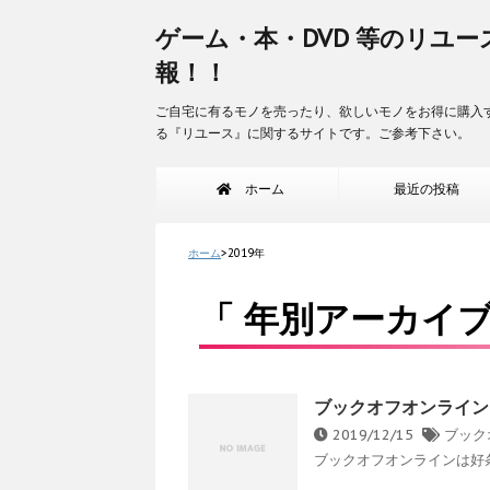
ゲーム・本・DVD 等のリユー
報！！
ご自宅に有るモノを売ったり、欲しいモノをお得に購入
る『リユース』に関するサイトです。ご参考下さい。
ホーム
最近の投稿
ホーム
>
2019年
「 年別アーカイブ：
ブックオフオンライン
2019/12/15
ブック
ブックオフオンラインは好条