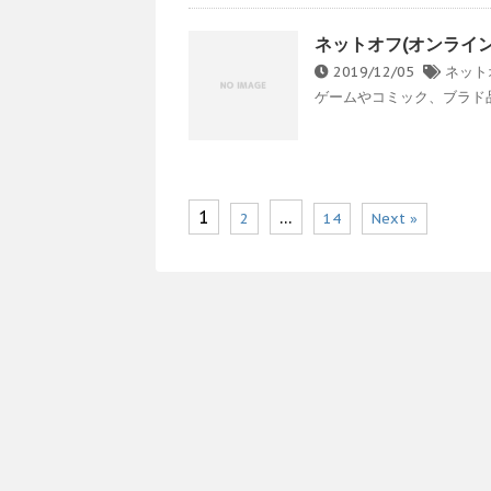
ネットオフ(オンライ
2019/12/05
ネット
ゲームやコミック、ブラド品、
1
…
2
14
Next »