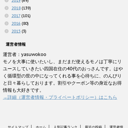
2019
(69)
2018
(139)
2017
(101)
2016
(80)
2015
(3)
運営者情報
運営者：yasuwokoo
モノを大事に使いたいし、まだまだ使えるモノは丁寧にリ
ユースしていきたい四国在住の40代のおっさんです。はや
く循環型の世の中になってくれる事を心待ちに、のんびり
と日々暮らしております。割引やクーポン等の身近なお得
情報も大好きです。
→詳細（運営者情報・プライベートポリシー）はこちら
サイトマップ
ホーム
人気記事ランク
最近の投稿
運営者情