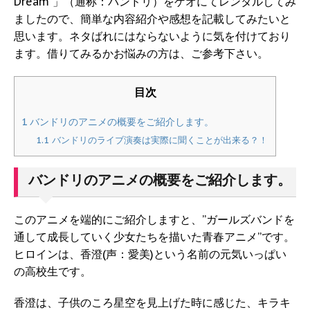
Dream 」（通称：バンドリ）をゲオにてレンタルしてみ
ましたので、簡単な内容紹介や感想を記載してみたいと
思います。ネタばれにはならないように気を付けており
ます。借りてみるかお悩みの方は、ご参考下さい。
目次
1
バンドリのアニメの概要をご紹介します。
1.1
バンドリのライブ演奏は実際に聞くことが出来る？！
バンドリのアニメの概要をご紹介します。
このアニメを端的にご紹介しますと、”ガールズバンドを
通して成長していく少女たちを描いた青春アニメ”です。
ヒロインは、香澄(声：愛美)という名前の元気いっぱい
の高校生です。
香澄は、子供のころ星空を見上げた時に感じた、キラキ