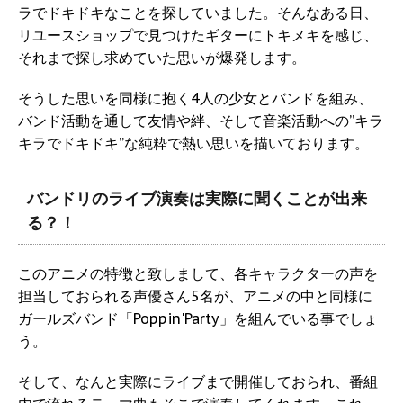
ラでドキドキなことを探していました。そんなある日、
リユースショップで見つけたギターにトキメキを感じ、
それまで探し求めていた思いが爆発します。
そうした思いを同様に抱く4人の少女とバンドを組み、
バンド活動を通して友情や絆、そして音楽活動への”キラ
キラでドキドキ”な純粋で熱い思いを描いております。
バンドリのライブ演奏は実際に聞くことが出来
る？！
このアニメの特徴と致しまして、各キャラクターの声を
担当しておられる声優さん5名が、アニメの中と同様に
ガールズバンド「Poppin'Party」を組んでいる事でしょ
う。
そして、なんと実際にライブまで開催しておられ、番組