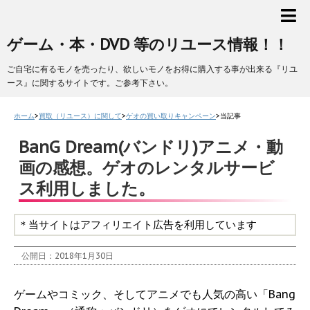
ゲーム・本・DVD 等のリユース情報！！
ご自宅に有るモノを売ったり、欲しいモノをお得に購入する事が出来る『リユ
ース』に関するサイトです。ご参考下さい。
ホーム
>
買取（リユース）に関して
>
ゲオの買い取りキャンペーン
>
当記事
BanG Dream(バンドリ)アニメ・動
画の感想。ゲオのレンタルサービ
ス利用しました。
＊当サイトはアフィリエイト広告を利用しています
公開日：
2018年1月30日
ゲームやコミック、そしてアニメでも人気の高い「Bang