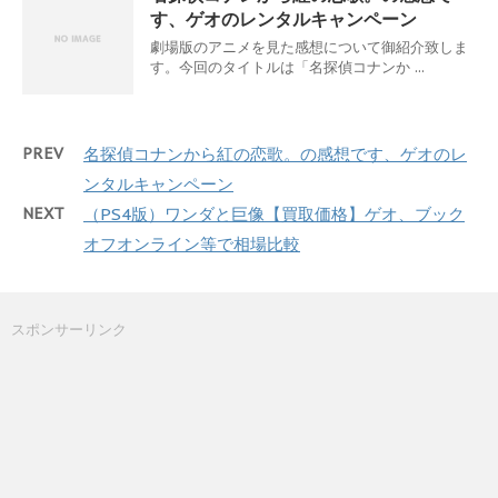
す、ゲオのレンタルキャンペーン
劇場版のアニメを見た感想について御紹介致しま
す。今回のタイトルは「名探偵コナンか ...
PREV
名探偵コナンから紅の恋歌。の感想です、ゲオのレ
ンタルキャンペーン
NEXT
（PS4版）ワンダと巨像【買取価格】ゲオ、ブック
オフオンライン等で相場比較
スポンサーリンク