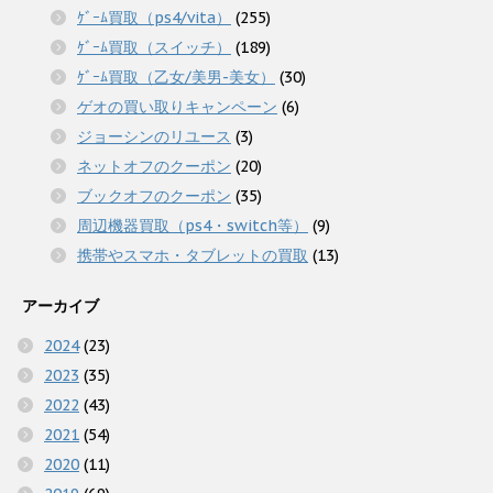
ｹﾞｰﾑ買取（ps4/vita）
(255)
ｹﾞｰﾑ買取（スイッチ）
(189)
ｹﾞｰﾑ買取（乙女/美男-美女）
(30)
ゲオの買い取りキャンペーン
(6)
ジョーシンのリユース
(3)
ネットオフのクーポン
(20)
ブックオフのクーポン
(35)
周辺機器買取（ps4・switch等）
(9)
携帯やスマホ・タブレットの買取
(13)
アーカイブ
2024
(23)
2023
(35)
2022
(43)
2021
(54)
2020
(11)