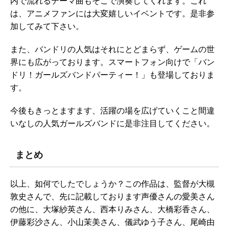
内で流れるテーマ曲もそこで演奏してくれます。これ
は、アニメファンには大変嬉しいイベントです。是非参
加してみて下さい。
また、バンドリの人気はそれにとどまらず、ゲームの世
界にも広がっております。スマートフォン向けで「バン
ドリ！ガールズバンドパーティー！」も登場しておりま
す。
今後もきっとますます、活躍の場を広げていくこと間違
いなしの人気ガールズバンドに是非注目してください。
まとめ
以上、如何でしたでしょうか？この作品は、監督が大槻
敦史さんで、先に記載しております声優さんの愛美さん
の他に、大塚紗英さん、西本りみさん、大橋彩香さん、
伊藤彩沙さん、小山茉美さん、儀武ゆう子さん、尾崎由