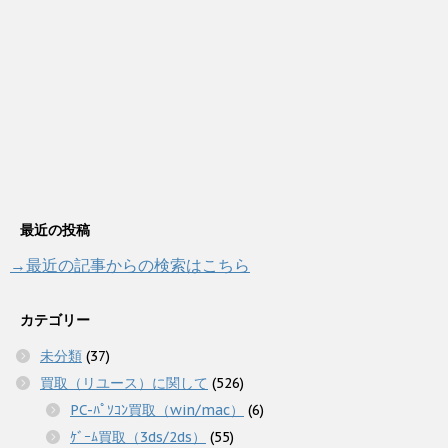
最近の投稿
→最近の記事からの検索はこちら
カテゴリー
未分類
(37)
買取（リユース）に関して
(526)
PC-ﾊﾟｿｺﾝ買取（win/mac）
(6)
ｹﾞｰﾑ買取（3ds/2ds）
(55)