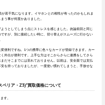
の接続が若干気になります。イヤホンとの相性が有ったのかもしれま
しまう事が何度かありました。
げようとしてしまう点にストレスを感じました。勿論前回と同じ
のですが、別に接続したい時に、切り替えがスムーズに行かない
。
大変便利ですね。1つの携帯に色々なカードが登録できます。カー
なく外出が便利です。上手な方はそこからさらに連携をしてさら
はまだそこまでには至れておりません。以前は、安全面では支払
不安を持っておりましたが、一度使い慣れてしまうと、手放せな
・エクスペリア・Z3)"買取価格について
ります。