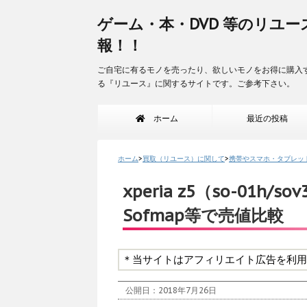
ゲーム・本・DVD 等のリユー
報！！
ご自宅に有るモノを売ったり、欲しいモノをお得に購入
る『リユース』に関するサイトです。ご参考下さい。
ホーム
最近の投稿
ホーム
>
買取（リユース）に関して
>
携帯やスマホ・タブレッ
xperia z5（so-01h/
Sofmap等で売値比較
＊当サイトはアフィリエイト広告を利用
公開日：
2018年7月26日