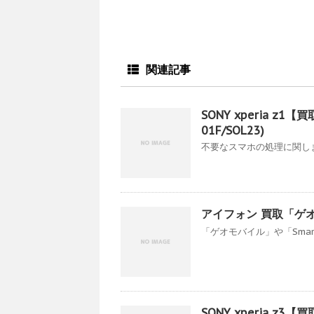
関連記事
SONY xperia 
01F/SOL23)
不要なスマホの処理に関しま
アイフォン 買取「ゲ
「ゲオモバイル」や「Smar
SONY xperia 