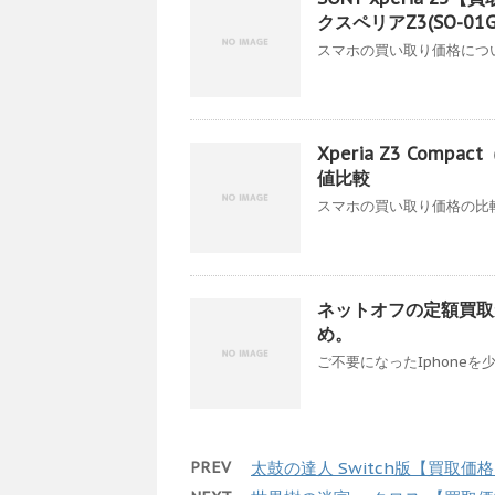
クスペリアZ3(SO-01G/
スマホの買い取り価格について
Xperia Z3 Com
値比較
スマホの買い取り価格の比較
ネットオフの定額買取
め。
ご不要になったIphoneを
PREV
太鼓の達人 Switch版【買取