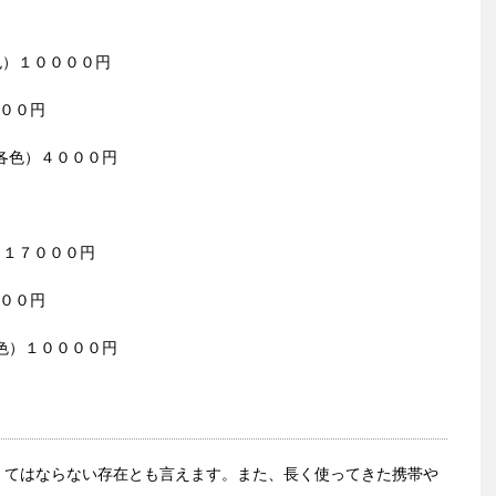
各色）１００００円
０００円
高（各色）４０００円
色）１７０００円
０００円
（各色）１００００円
くてはならない存在とも言えます。また、長く使ってきた携帯や