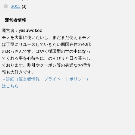
2015
(3)
運営者情報
運営者：yasuwokoo
モノを大事に使いたいし、まだまだ使えるモノ
は丁寧にリユースしていきたい四国在住の40代
のおっさんです。はやく循環型の世の中になっ
てくれる事を心待ちに、のんびりと日々暮らし
ております。割引やクーポン等の身近なお得情
報も大好きです。
→詳細（運営者情報・プライベートポリシー）
はこちら