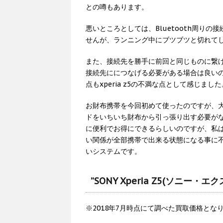
との噂もあります。
悪いところとしては、Bluetooth周り
せんが、ランニング中にブツブツと切れて
また、接続先を勝手に前回と同じものに繋
接続先ににつなげる必要がある場合は良い
点もxperia z5の不満な点として感じました
お財布携帯を今回初めて使ったのですが、
ドをいちいち財布から引っ張り出す必要が
に便利でお得にできるらしいのですが、私
い関係が全部携帯で出来る状態になる事に
いシステムです。
”SONY Xperia Z5(ソニー
※2018年7月時点にて調べた買取価格とな