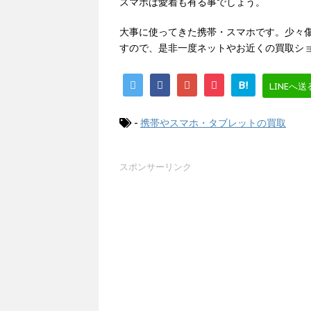
スマホは愛着も有る事でしょう。
大事に使ってきた携帯・スマホです。少々
すので、是非一度ネットやお近くの買取シ
B!
LINEへ送
-
携帯やスマホ・タブレットの買取
スポンサーリンク