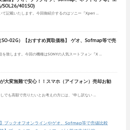
SOL26/401SO)
記載いたします。今回御紹介するのはソニー『Xperi ...
pact（SO-02G）【おすすめ買取価格】 ゲオ、Sofmap等で売
を致します。今回の機種はSONYの人気スートフォン『X ...
が大変無難で安心！！スマホ（アイフォン）売却お勧
少しでも高額で売りたいとお考えの方には、”申し訳ない ...
価格】ブックオフオンラインやゲオ、Sofmap等で売値比較