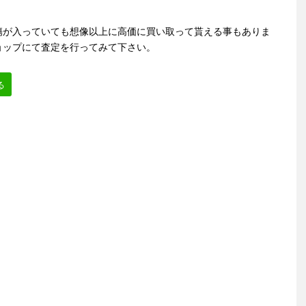
傷が入っていても想像以上に高価に買い取って貰える事もありま
ョップにて査定を行ってみて下さい。
る