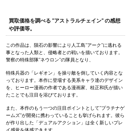
買取価格を調べる ”アストラルチェイン” の感想
や評価等。
この作品は、隕石の影響により人工島”アーク”に逃れる
事となった人類と、侵略者との戦いを描いております。
警察の特殊部隊”ネウロン”の隊員となり、
特殊兵器の「レギオン」を操り敵を倒していく内容とな
っております。本作に登場する美系キャラ達のデザイン
を、ヒーロー漫画の作者である漫画家、桂正和氏が描い
たことでも注目を浴びております。
また、本作のもう一つの注目ポイントとして”プラチナゲ
ームズ”が開発に携わっていることも挙げられます。彼ら
が作り出した「デュアルアクション」は全く新しいプレ
イ感覚を体感できます。