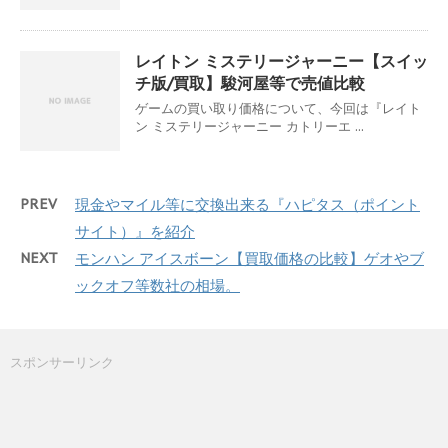
レイトン ミステリージャーニー【スイッ
チ版/買取】駿河屋等で売値比較
ゲームの買い取り価格について、今回は『レイト
ン ミステリージャーニー カトリーエ ...
PREV
現金やマイル等に交換出来る『ハピタス（ポイント
サイト）』を紹介
NEXT
モンハン アイスボーン【買取価格の比較】ゲオやブ
ックオフ等数社の相場。
スポンサーリンク