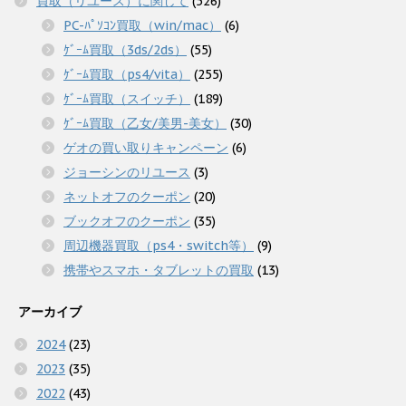
買取（リユース）に関して
(526)
PC-ﾊﾟｿｺﾝ買取（win/mac）
(6)
ｹﾞｰﾑ買取（3ds/2ds）
(55)
ｹﾞｰﾑ買取（ps4/vita）
(255)
ｹﾞｰﾑ買取（スイッチ）
(189)
ｹﾞｰﾑ買取（乙女/美男-美女）
(30)
ゲオの買い取りキャンペーン
(6)
ジョーシンのリユース
(3)
ネットオフのクーポン
(20)
ブックオフのクーポン
(35)
周辺機器買取（ps4・switch等）
(9)
携帯やスマホ・タブレットの買取
(13)
アーカイブ
2024
(23)
2023
(35)
2022
(43)