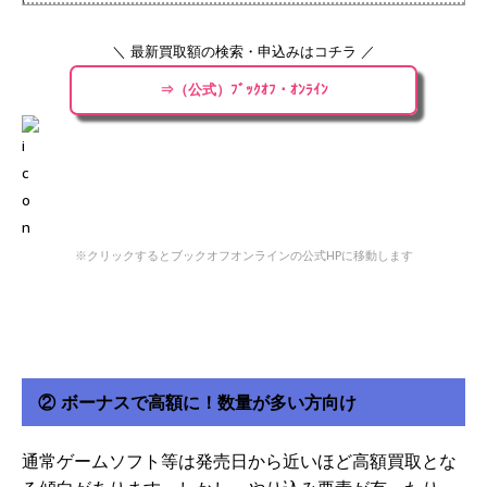
＼ 最新買取額の検索・申込みはコチラ ／
⇒（公式）ﾌﾞｯｸｵﾌ・ｵﾝﾗｲﾝ
※クリックするとブックオフオンラインの公式HPに移動します
② ボーナスで高額に！数量が多い方向け
通常ゲームソフト等は発売日から近いほど高額買取とな