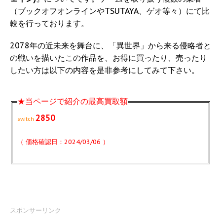
（ブックオフオンラインやTSUTAYA、ゲオ等々）にて比
較を行っております。
2078年の近未来を舞台に、「異世界」から来る侵略者と
の戦いを描いたこの作品を、お得に買ったり、売ったり
したい方は以下の内容を是非参考にしてみて下さい。
★当ページで紹介の最高買取額
2850
switch
（ 価格確認日：2024/03/06 ）
スポンサーリンク