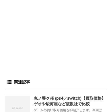
関連記事
鬼ノ哭ク邦 (ps4／switch)【買取価格】
ゲオや駿河屋など複数社で比較
ゲームの買い取り価格を御紹介します。今回は