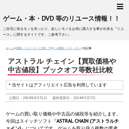
ゲーム・本・DVD 等のリユース情報！！
ご自宅に有るモノを売ったり、欲しいモノをお得に購入する事が出来る『リユ
ース』に関するサイトです。ご参考下さい。
ホーム
>
買取（リユース）に関して
>
ｹﾞｰﾑ買取（スイッチ）
>
当記事
アストラル チェイン【買取価格や
中古値段】ブックオフ等数社比較
＊当サイトはアフィリエイト広告を利用しています
公開日：2019年8月31日
最終更新日：2024年3月7日
ゲームの買い取り価格や中古品の値段等を紹介します。
今回はスイッチソフト『
ASTRAL CHAIN (アストラルチ
ェイン)
』についてです。ゲームを取り扱う複数の業者