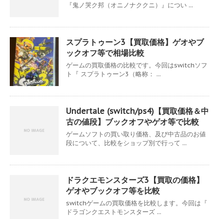
『鬼ノ哭ク邦（オニノナククニ）』につい ...
スプラトゥーン3【買取価格】ゲオやブ
ックオフ等で相場比較
ゲームの買取価格の比較です。今回はswitchソフ
ト『 スプラトゥーン3（略称： ...
Undertale (switch/ps4)【買取価格＆中
古の値段】ブックオフやゲオ等で比較
ゲームソフトの買い取り価格、及び中古品のお値
段について、比較をショップ別で行って ...
ドラクエモンスターズ3【買取の価格】
ゲオやブックオフ等を比較
switchゲームの買取価格を比較します。今回は『
ドラゴンクエストモンスターズ ...