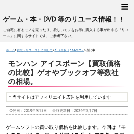
ゲーム・本・DVD 等のリユース情報！！
ご自宅に有るモノを売ったり、欲しいモノをお得に購入する事が出来る『リユ
ース』に関するサイトです。ご参考下さい。
ホーム
>
買取（リユース）に関して
>
ｹﾞｰﾑ買取（ps4/vita）
>
当記事
モンハン アイスボーン【買取価格
の比較】ゲオやブックオフ等数社
の相場。
＊当サイトはアフィリエイト広告を利用しています
公開日：2019年9月5日
最終更新日：2024年3月7日
ゲームソフトの買い取り価格を比較します。今回は『
モ