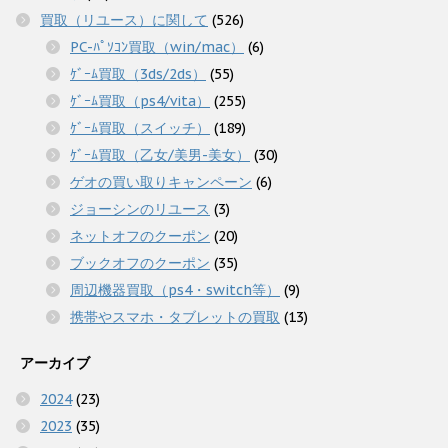
買取（リユース）に関して
(526)
PC-ﾊﾟｿｺﾝ買取（win/mac）
(6)
ｹﾞｰﾑ買取（3ds/2ds）
(55)
ｹﾞｰﾑ買取（ps4/vita）
(255)
ｹﾞｰﾑ買取（スイッチ）
(189)
ｹﾞｰﾑ買取（乙女/美男-美女）
(30)
ゲオの買い取りキャンペーン
(6)
ジョーシンのリユース
(3)
ネットオフのクーポン
(20)
ブックオフのクーポン
(35)
周辺機器買取（ps4・switch等）
(9)
携帯やスマホ・タブレットの買取
(13)
アーカイブ
2024
(23)
2023
(35)