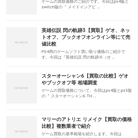
ゲームの買取価格のご紹介です。今回はps4版と
switch版の『 メイドインアビ ...
英雄伝説 閃の軌跡3【買取】ゲオ、ネッ
トオフ、ブックオフオンライン等にて売
値比較
PS4用のゲームソフト買い取り価格のご紹介で
す。今回は『英雄伝説 閃の軌跡Ⅲ（せ ...
スターオーシャン6【買取の比較】ゲオ
やブックオフ等 相場調査
ゲームの買取価格について、今回はps4版とps5版
の『 スターオーシャン6 TH ...
マリーのアトリエ リメイク【買取の価格
比較】複数業者で紹介
ゲーム買取の基準相場を紹介します。今回は