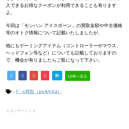
入できるお得なクーポンが利用できることも有ります
よ。
今回は「モンハン アイスボーン」の買取金額や中古価格
等のオトク情報について記載いたしましたが、
他にもゲーミングアイテム（コントローラーやマウス、
ヘッドフォン等など）についても記載しておりますの
で、機会が有りましたらご覧になって下さい。
B!
LINEへ送る
-
ｹﾞｰﾑ買取（ps4/vita）
スポンサーリンク