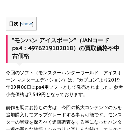
目次
[
show
]
”モンハン アイスボーン”（JANコード
ps4：4976219102018）の買取価格や中
古価格
今回のソフト（モンスターハンターワールド：アイスボ
ーン マスターエディション）は、”カプコン”より2019
年09月06日にps4用ソフトとして発売されました。参考
小売価格は7,549円となっております。
前作を既にお持ちの方は、今回の拡大コンテンツのみを
追加購入してアップグレードする事も可能です。モンス
ターの異変を探るべく追跡調査をする事になったハンタ
ー達の新たな物語！シッカリと楽しんだ後は、オトクに