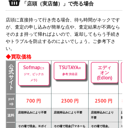
「店頭（実店舗）」で売る場合
店頭に直接持って行き売る場合、待ち時間がネックです
が、査定の申し込みが簡単な点や、査定結果が不満なら
そのまま持って帰ればよいので、返却してもらう手続き
やトラブルを防止するのによいでしょう。ご参考下さ
い。
◆買取価格
公
Sofmap
TSUTAYA
エディ
(コ
※
式
オン
ジマ、ビックカ
参考:渋谷店
サ
(Edion)
メラ)
イ
ト
ps4
700 円
2300 円
2500 円
掲
⇒
店頭持込みにより不要
店頭持込みにより不要
店頭持込みにより
店頭
送料
不要
要
その場で現金。※ポイ
その場で現金(Tマネーも
その場で現金。
その