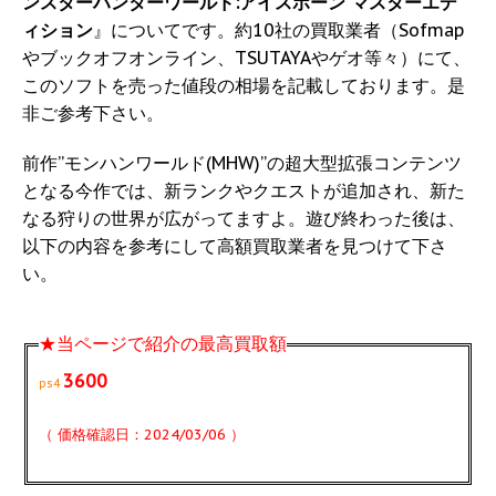
ンスターハンターワールド:アイスボーン マスターエデ
ィション
』についてです。約10社の買取業者（Sofmap
やブックオフオンライン、TSUTAYAやゲオ等々）にて、
このソフトを売った値段の相場を記載しております。是
非ご参考下さい。
前作”モンハンワールド(MHW)”の超大型拡張コンテンツ
となる今作では、新ランクやクエストが追加され、新た
なる狩りの世界が広がってますよ。遊び終わった後は、
以下の内容を参考にして高額買取業者を見つけて下さ
い。
★当ページで紹介の最高買取額
3600
ps4
（ 価格確認日：2024/03/06 ）