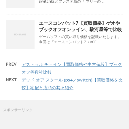
switch版とプレステ版の『 マリーの ...
エースコンバット7【買取価格】ゲオや
ブックオフオンライン、駿河屋等で比較
ゲームソフトの買い取り価格を記載いたします。
今回は『エースコンバット7（ACE ...
PREV
アストラル チェイン【買取価格や中古値段】ブック
オフ等数社比較
NEXT
デッド オア スクール (ps4／switch)【買取価格を比
較】宅配と店頭の其々紹介
スポンサーリンク