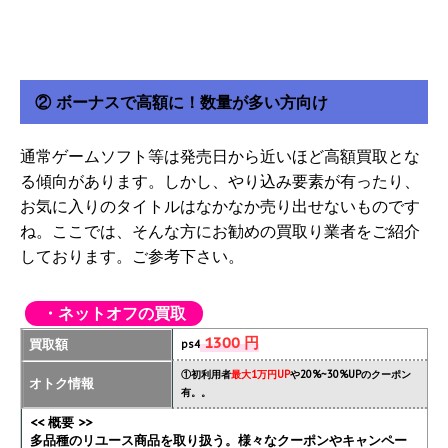
② ボーナスで高額に！数量が多い方向け
通常ゲームソフト等は発売日から近いほど高額買取とな
る傾向があります。しかし、やり込み要素が有ったり、
お気に入りのタイトルはなかなか売り出せないものです
ね。ここでは、そんな方にお勧めの買取り業者をご紹介
しております。ご参考下さい。
・ネットオフの買取
1300 円
買取額
ps4
①初利用者
最大1万円UP
や20%~30%UPのクーポン
オトク情報
有。。
<< 概要 >>
多品種のリユース商品を取り扱う。様々なクーポンやキャンペー