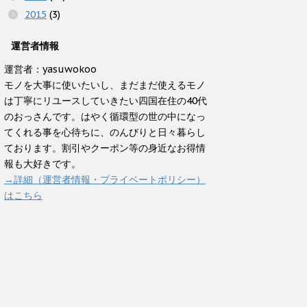
2015
(3)
運営者情報
運営者：yasuwokoo
モノを大事に使いたいし、まだまだ使えるモノ
は丁寧にリユースしていきたい四国在住の40代
のおっさんです。はやく循環型の世の中になっ
てくれる事を心待ちに、のんびりと日々暮らし
ております。割引やクーポン等の身近なお得情
報も大好きです。
→詳細（運営者情報・プライベートポリシー）
はこちら