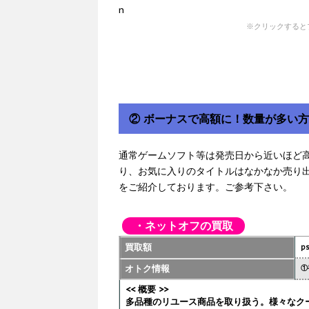
※クリックすると
② ボーナスで高額に！数量が多い
通常ゲームソフト等は発売日から近いほど
り、お気に入りのタイトルはなかなか売り
をご紹介しております。ご参考下さい。
・ネットオフの買取
買取額
p
オトク情報
①
<< 概要 >>
多品種のリユース商品を取り扱う。様々なク