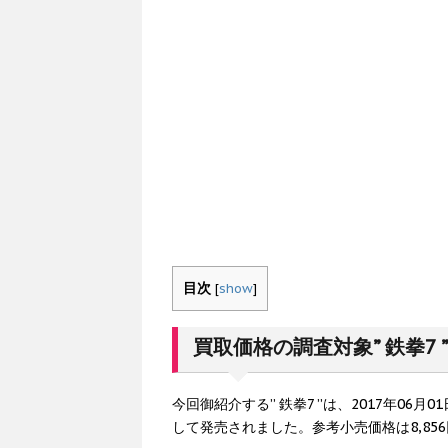
目次
[
show
]
買取価格の調査対象” 鉄拳7 
今回御紹介する” 鉄拳7 ”は、2017年06
して発売されました。参考小売価格は8,85