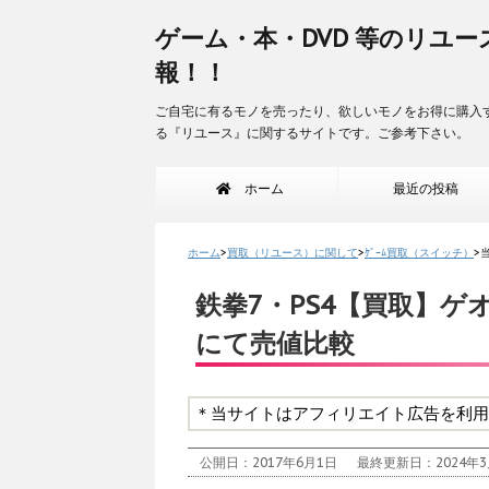
ゲーム・本・DVD 等のリユー
報！！
ご自宅に有るモノを売ったり、欲しいモノをお得に購入
る『リユース』に関するサイトです。ご参考下さい。
ホーム
最近の投稿
ホーム
>
買取（リユース）に関して
>
ｹﾞｰﾑ買取（スイッチ）
>
鉄拳7・PS4【買取】ゲ
にて売値比較
＊当サイトはアフィリエイト広告を利用
公開日：2017年6月1日
最終更新日：2024年3