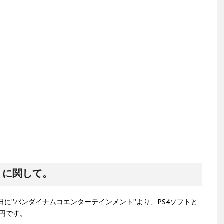
” に関して。
月01日に”バンダイナムコエンターテインメント”より、PS4ソフトと
6円です。