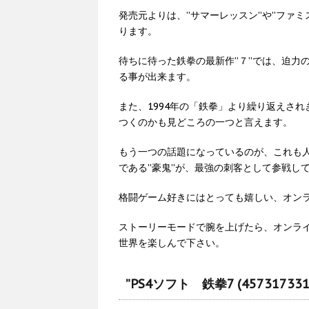
発売元よりは、”サマーレッスン”や”ファミ
ります。
待ちに待った鉄拳の最新作”７”では、迫力
る事が出来ます。
また、1994年の「鉄拳」より繰り返えさ
つくのかも見どころの一つと言えます。
もう一つの話題になっているのが、これも人
である”豪鬼”が、最強の刺客として参戦し
格闘ゲーム好きにはとっても嬉しい、オン
ストーリーモードで腕を上げたら、オンラ
世界を楽しんで下さい。
”PS4ソフト 鉄拳7 (4573173