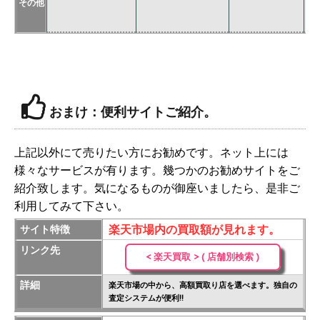
その他
※
価
おまけ：便利サイトご紹介。
上記以外にて売りたい方にお勧めです。ネット上には
様々なサービスが有ります。幾つかのお勧めサイトをご
紹介致します。気になるものが御座いましたら、是非ご
利用してみて下さい。
楽天市場内の買取額が見れます。
サイト特徴
リンク先
< 楽天買取 > ( 店舗別検索 )
詳細
楽天市場の中から、高額買取り店を選べます。独自の
査定システムが便利!!