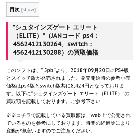
目次
[
show
]
”シュタインズゲート エリート
（ELITE）”（JANコード ps4：
4562412130264、switch：
4562412130288）の買取価格
このソフトは、” 5pb.”より、2018年09月20日にPS4版
とスイッチ版が発売されました。発売開始時の参考小売
価格はps4版とswitch版共に8,424円となっておりま
す。以下に”シュタインズゲート エリート（ELITE）”の
買取額を記載しております。ご参考下さい！！
※※コチラで記載している買取額は、web上で公開され
ているものを参考にしております。時間の経過等により
変動が御座いますのでご注意ください。