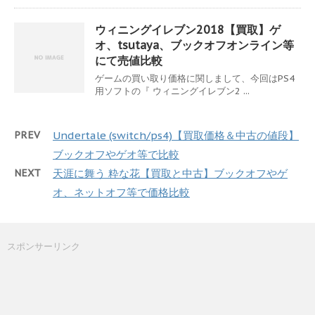
ウィニングイレブン2018【買取】ゲ
オ、tsutaya、ブックオフオンライン等
にて売値比較
ゲームの買い取り価格に関しまして、今回はPS4
用ソフトの『 ウィニングイレブン2 ...
PREV
Undertale (switch/ps4)【買取価格＆中古の値段】
ブックオフやゲオ等で比較
NEXT
天涯に舞う 粋な花【買取と中古】ブックオフやゲ
オ、ネットオフ等で価格比較
スポンサーリンク