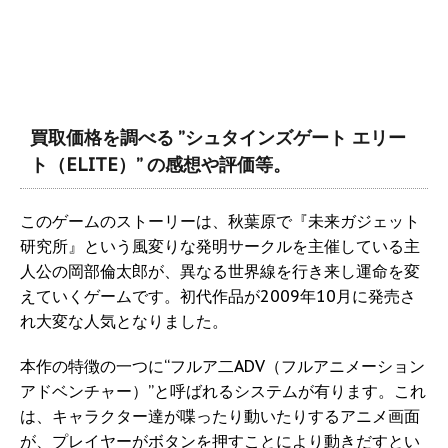
買取価格を調べる ”シュタインズゲート エリー
ト（ELITE）” の感想や評価等。
このゲームのストーリーは、秋葉原で『未来ガジェット
研究所』という風変りな発明サークルを主催している主
人公の岡部倫太郎が、異なる世界線を行き来し運命を変
えていくゲームです。初代作品が2009年10月に発売さ
れ大変な人気となりました。
本作の特徴の一つに“フルア二ADV（フルアニメーション
アドベンチャー）”と呼ばれるシステムが有ります。これ
は、キャラクター達が喋ったり動いたりするアニメ画面
が、プレイヤーがボタンを押すことにより動きだすとい