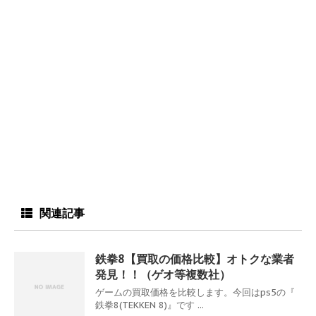
関連記事
鉄拳8【買取の価格比較】オトクな業者
発見！！（ゲオ等複数社）
ゲームの買取価格を比較します。今回はps5の『
鉄拳8(TEKKEN 8)』です ...