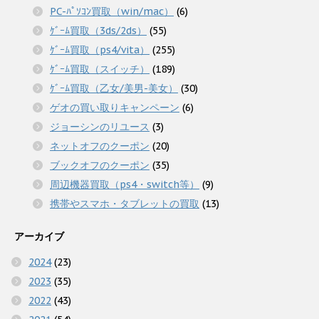
PC-ﾊﾟｿｺﾝ買取（win/mac）
(6)
ｹﾞｰﾑ買取（3ds/2ds）
(55)
ｹﾞｰﾑ買取（ps4/vita）
(255)
ｹﾞｰﾑ買取（スイッチ）
(189)
ｹﾞｰﾑ買取（乙女/美男-美女）
(30)
ゲオの買い取りキャンペーン
(6)
ジョーシンのリユース
(3)
ネットオフのクーポン
(20)
ブックオフのクーポン
(35)
周辺機器買取（ps4・switch等）
(9)
携帯やスマホ・タブレットの買取
(13)
アーカイブ
2024
(23)
2023
(35)
2022
(43)