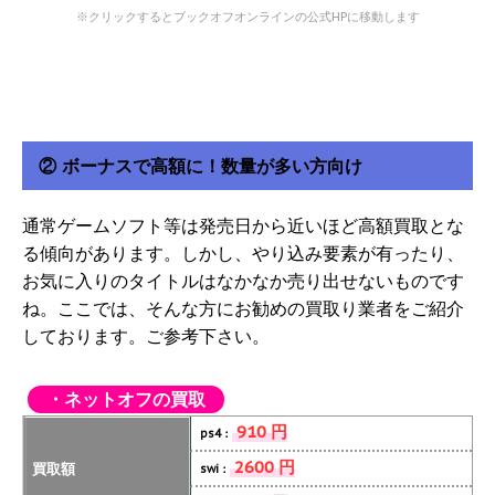
※クリックするとブックオフオンラインの公式HPに移動します
② ボーナスで高額に！数量が多い方向け
通常ゲームソフト等は発売日から近いほど高額買取とな
る傾向があります。しかし、やり込み要素が有ったり、
お気に入りのタイトルはなかなか売り出せないものです
ね。ここでは、そんな方にお勧めの買取り業者をご紹介
しております。ご参考下さい。
・ネットオフの買取
910 円
ps4：
2600 円
買取額
swi：