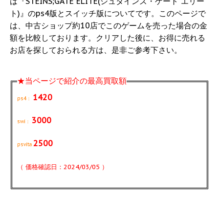
は『STEINS;GATE ELITE(シュタインズ・ゲート エリー
ト)』のps4版とスイッチ版についてです。このページで
は、中古ショップ約10店でこのゲームを売った場合の金
額を比較しております。クリアした後に、お得に売れる
お店を探しておられる方は、是非ご参考下さい。
★当ページで紹介の最高買取額
1420
ps4：
3000
swi：
2500
psvita
（ 価格確認日：2024/03/05 ）