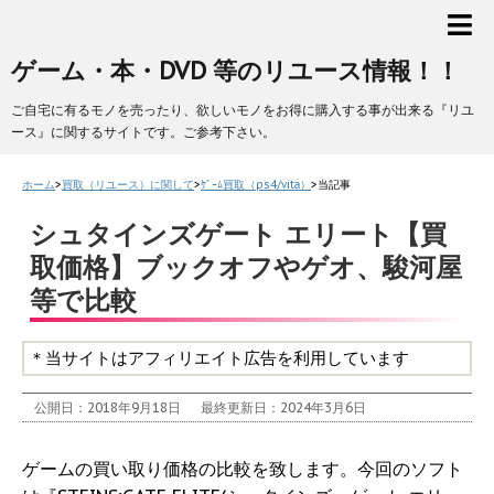
ゲーム・本・DVD 等のリユース情報！！
ご自宅に有るモノを売ったり、欲しいモノをお得に購入する事が出来る『リユ
ース』に関するサイトです。ご参考下さい。
ホーム
>
買取（リユース）に関して
>
ｹﾞｰﾑ買取（ps4/vita）
>
当記事
シュタインズゲート エリート【買
取価格】ブックオフやゲオ、駿河屋
等で比較
＊当サイトはアフィリエイト広告を利用しています
公開日：2018年9月18日
最終更新日：2024年3月6日
ゲームの買い取り価格の比較を致します。今回のソフト