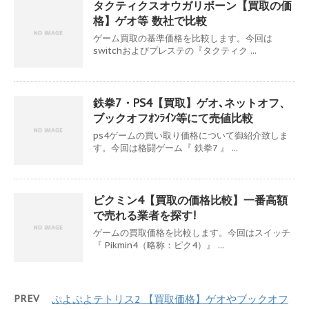
タクティクスオウガリボーン【買取の価
格】ゲオ等 数社で比較
ゲーム買取の基準価格を比較します。今回は
switchおよびプレステの『タクティク ...
鉄拳7・PS4【買取】ゲオ､ネットオフ、
ブックオフｵﾝﾗｲﾝ等にて売値比較
ps4ゲームの買い取り価格について御紹介致しま
す。今回は格闘ゲーム『 鉄拳7 』 ...
ピクミン4【買取の価格比較】一番高額
で売れる業者を探す!
ゲームの買取価格を比較します。今回はスイッチ
『 Pikmin4（略称：ピク4）』 ...
PREV
ぷよぷよテトリス2 【買取価格】ゲオやブックオフ