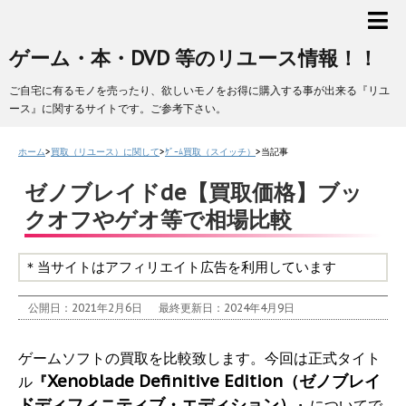
ゲーム・本・DVD 等のリユース情報！！
ご自宅に有るモノを売ったり、欲しいモノをお得に購入する事が出来る『リユ
ース』に関するサイトです。ご参考下さい。
ホーム
>
買取（リユース）に関して
>
ｹﾞｰﾑ買取（スイッチ）
>
当記事
ゼノブレイドde【買取価格】ブッ
クオフやゲオ等で相場比較
＊当サイトはアフィリエイト広告を利用しています
公開日：2021年2月6日
最終更新日：2024年4月9日
ゲームソフトの買取を比較致します。今回は正式タイト
Xenoblade Definitive Edition（ゼノブレイ
ル
『
ドディフィニティブ・エディション）
』
についてで