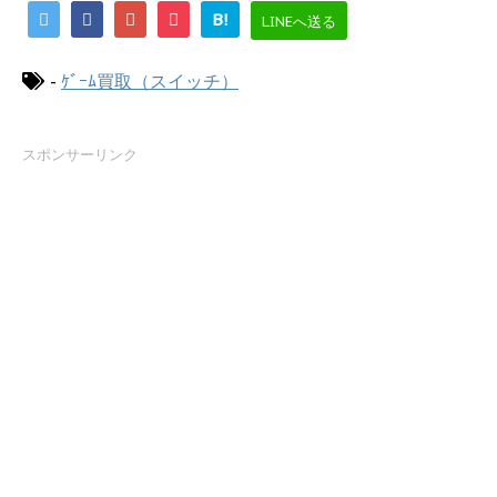
B!
LINEへ送る
-
ｹﾞｰﾑ買取（スイッチ）
スポンサーリンク