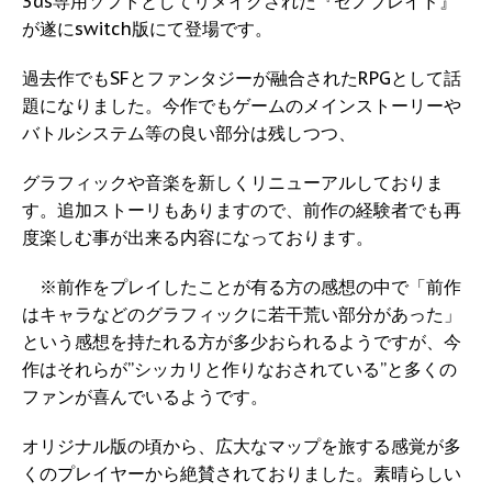
3ds専用ソフトとしてリメイクされた『ゼノブレイド』
が遂にswitch版にて登場です。
過去作でもSFとファンタジーが融合されたRPGとして話
題になりました。今作でもゲームのメインストーリーや
バトルシステム等の良い部分は残しつつ、
グラフィックや音楽を新しくリニューアルしておりま
す。追加ストーリもありますので、前作の経験者でも再
度楽しむ事が出来る内容になっております。
※前作をプレイしたことが有る方の感想の中で「前作
はキャラなどのグラフィックに若干荒い部分があった」
という感想を持たれる方が多少おられるようですが、今
作はそれらが”シッカリと作りなおされている”と多くの
ファンが喜んでいるようです。
オリジナル版の頃から、広大なマップを旅する感覚が多
くのプレイヤーから絶賛されておりました。素晴らしい