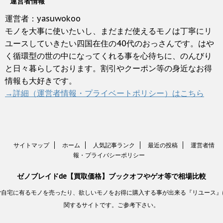
運営者情報
運営者：yasuwokoo
モノを大事に使いたいし、まだまだ使えるモノは丁寧にリ
ユースしていきたい四国在住の40代のおっさんです。はや
く循環型の世の中になってくれる事を心待ちに、のんびり
と日々暮らしております。割引やクーポン等の身近なお得
情報も大好きです。
→詳細（運営者情報・プライベートポリシー）はこちら
サイトマップ
ホーム
人気記事ランク
最近の投稿
運営者情
報・プライバシーポリシー
ゼノブレイドde【買取価格】ブックオフやゲオ等で相場比較
ご自宅に有るモノを売ったり、欲しいモノをお得に購入する事が出来る『リユース』
関するサイトです。ご参考下さい。