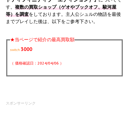
す。
複数の買取ショップ（ゲオやブックオフ、駿河屋
等）を調査
をしております。主人公シュルの物語を最後
までプレイした後は、以下をご参考下さい。
★当ページで紹介の最高買取額
3000
switch
（ 価格確認日：2024/04/06 ）
スポンサーリンク