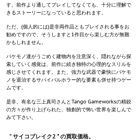
す。前作より通してプレイしてなくても、十分に理解で
きるストーリーになっていると思われます。
ただ、(個人的には)是非両作品ともプレイされる事をお
勧めですので、そうしますと1作目から楽しむ方が無難
かもしれません。
バケモノ達がうごめく建物内を注意深く、隠れながら探
索していく感覚は、前作に続き独特の心理的なスリルを
感じさせてくれます。また、強力な武器で豪快にバケモ
ノを退治するサバイバルホラー的な要素も併せ持つゲー
ムです。
是非、有名な三上真司さんとTango Gameworksの精鋭
の方々が作り上げられた、独創的で怖い世界を楽しんで
みて下さい。
” サイコブレイク2 " の買取価格。