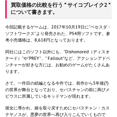
買取価格の比較を行う ” サイコブレイク2 ”
について書きます。
今回記載するゲームは、2017年10月19日に”ベセスダ・
ソフトワークス”より発売された、PS4用ソフトです。参
考小売価格は、8,618円となっております。
同社にはこのソフト以外にも、”Dishonored（ディスオ
ナード）”や”PREY”、” Fallout”など、アクションアドベ
ンチャーが好きな方には、お勧めのゲームがたくさんあ
ります。
さて、一作目の続編となる今作では、前作から3年後(?)
の世界が舞台となっており、セバスチャンの前に再びメ
ビウスに所属しているキッドマンが現れます。
彼女に導かれ、娘を取り戻すためにセバスチャン・カス
テヤノスが、悪夢の世界へ再び入りこんでいくもので