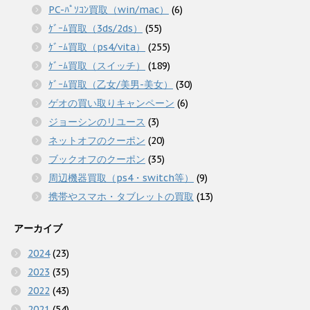
PC-ﾊﾟｿｺﾝ買取（win/mac）
(6)
ｹﾞｰﾑ買取（3ds/2ds）
(55)
ｹﾞｰﾑ買取（ps4/vita）
(255)
ｹﾞｰﾑ買取（スイッチ）
(189)
ｹﾞｰﾑ買取（乙女/美男-美女）
(30)
ゲオの買い取りキャンペーン
(6)
ジョーシンのリユース
(3)
ネットオフのクーポン
(20)
ブックオフのクーポン
(35)
周辺機器買取（ps4・switch等）
(9)
携帯やスマホ・タブレットの買取
(13)
アーカイブ
2024
(23)
2023
(35)
2022
(43)
2021
(54)