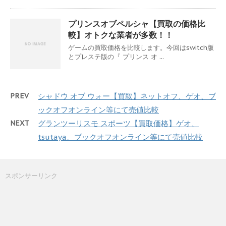
プリンスオブペルシャ【買取の価格比
較】オトクな業者が多数！！
ゲームの買取価格を比較します。今回はswitch版
とプレステ版の『 プリンス オ ...
PREV
シャドウ オブ ウォー【買取】ネットオフ、ゲオ、ブ
ックオフオンライン等にて売値比較
NEXT
グランツーリスモ スポーツ【買取価格】ゲオ、
tsutaya、ブックオフオンライン等にて売値比較
スポンサーリンク