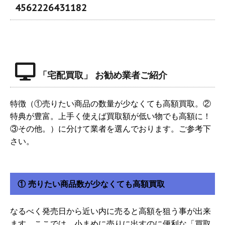
4562226431182
「宅配買取」 お勧め業者ご紹介
特徴（①売りたい商品の数量が少なくても高額買取。②
特典が豊富。上手く使えば買取額が低い物でも高額に！
③その他。）に分けて業者を選んでおります。ご参考下
さい。
① 売りたい商品数が少なくても高額買取
なるべく発売日から近い内に売ると高額を狙う事が出来
ます。ここでは、小まめに売りに出すのに便利な「買取