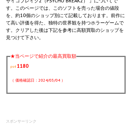
サイコブレイク2（PSYCHO BREAK2） 』についてで
す。このページでは、このソフトを売った場合の値段
を、約10個のショップ別にて記載しております。前作に
て高い評価を得た、独特の世界観を持つホラーゲームで
す。クリアした後は下記を参考に高額買取のショップを
見つけて下さい。
★当ページで紹介の最高買取額
1180
ps4
（ 価格確認日：2024/03/04 ）
スポンサーリンク