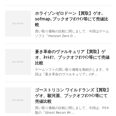
ホライゾンゼロドーン【買取】ゲオ､
sofmap､ブックオフｵﾝﾗｲﾝ等にて売値比
較
買い取り価格の比較に関しまして、今回はゲーム
ソフト『Horizon Zero D ...
蒼き革命のヴァルキュリア【買取】ゲ
オ、ﾈｯﾄｵﾌ、ブックオフｵﾝﾗｲﾝ等にて売値
比較
ゲームソフトの買い取り価格を御紹介します。今
回は『蒼き革命のヴァルキュリア』のP ...
ゴーストリコン ワイルドランズ【買取】
ゲオ、駿河屋、ブックオフｵﾝﾗｲﾝ等にて
売値比較
買い取り価格の比較に関しまして、今回は、PS4
版の『Ghost Recon Wi ...