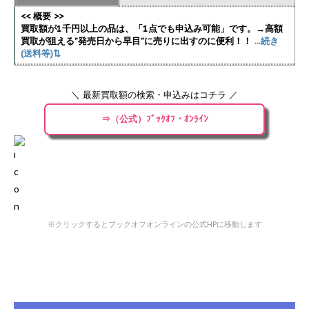
<< 概要 >>
買取額が1千円以上の品は、「1点でも申込み可能」です。→高額
買取が狙える”発売日から早目”に売りに出すのに便利！！
...続き
(送料等)⇅
＼ 最新買取額の検索・申込みはコチラ ／
⇒（公式）ﾌﾞｯｸｵﾌ・ｵﾝﾗｲﾝ
※クリックするとブックオフオンラインの公式HPに移動します