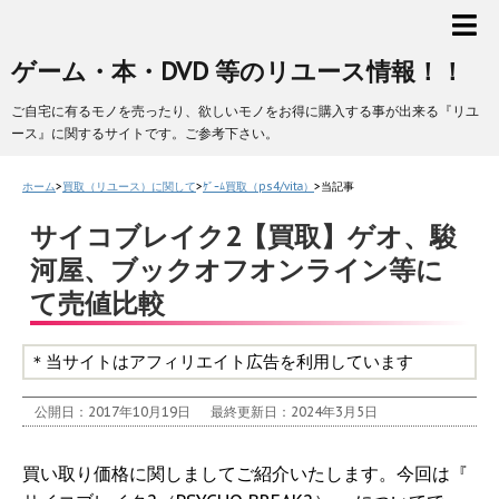
ゲーム・本・DVD 等のリユース情報！！
ご自宅に有るモノを売ったり、欲しいモノをお得に購入する事が出来る『リユ
ース』に関するサイトです。ご参考下さい。
ホーム
>
買取（リユース）に関して
>
ｹﾞｰﾑ買取（ps4/vita）
>
当記事
サイコブレイク2【買取】ゲオ、駿
河屋、ブックオフオンライン等に
て売値比較
＊当サイトはアフィリエイト広告を利用しています
公開日：2017年10月19日
最終更新日：2024年3月5日
買い取り価格に関しましてご紹介いたします。今回は『