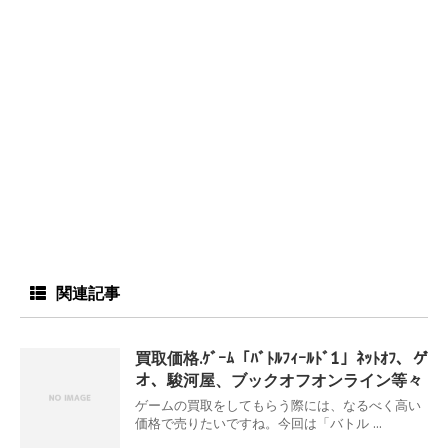
関連記事
買取価格.ｹﾞｰﾑ「ﾊﾞﾄﾙﾌｨｰﾙﾄﾞ1」ﾈｯﾄｵﾌ、ゲ
オ、駿河屋、ブックオフオンライン等々
ゲームの買取をしてもらう際には、なるべく高い
価格で売りたいですね。今回は「バトル ...