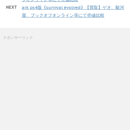
NEXT
ark ps4版｟survival evolved｠【買取】ゲオ、駿河
屋、ブックオフオンライン等にて売値比較
スポンサーリンク