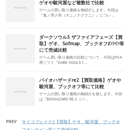
ゲオや駿河屋など複数社で比較
ゲームの買い取り価格を御紹介します。今回は
『鬼ノ哭ク邦（オニノナククニ）』につい ...
ダークソウル3 ザファイアフェーズ【買
取】ゲオ、Sofmap、ブックオフｵﾝﾗｲﾝ等
にて売値比較
ゲーム買い取り価格の比較について、今回はPS4
用ソフト『DARK SOULS I ...
バイオハザードre2【買取価格】ゲオや
駿河屋、ブックオフ等にて比較
ゲームの買い取り価格の御紹介を致します。今回
は『BIOHAZARD RE:2（バ ...
PREV
サイコブレイク2【買取】ゲオ、駿河屋、ブックオ
フオンライン等にて売値比較