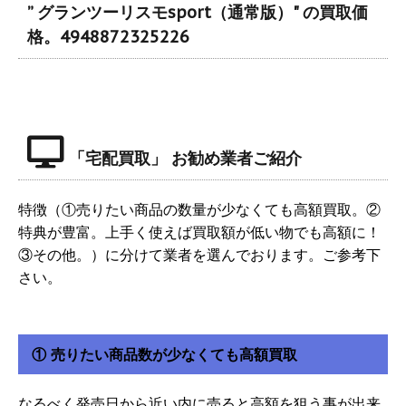
” グランツーリスモsport（通常版）" の買取価
格。4948872325226
「宅配買取」 お勧め業者ご紹介
特徴（①売りたい商品の数量が少なくても高額買取。②
特典が豊富。上手く使えば買取額が低い物でも高額に！
③その他。）に分けて業者を選んでおります。ご参考下
さい。
① 売りたい商品数が少なくても高額買取
なるべく発売日から近い内に売ると高額を狙う事が出来