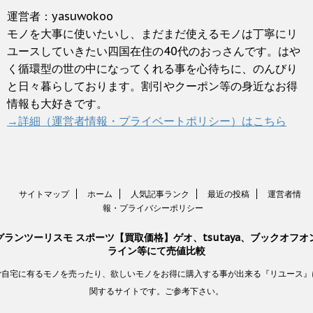
運営者：yasuwokoo
モノを大事に使いたいし、まだまだ使えるモノは丁寧にリ
ユースしていきたい四国在住の40代のおっさんです。はや
く循環型の世の中になってくれる事を心待ちに、のんびり
と日々暮らしております。割引やクーポン等の身近なお得
情報も大好きです。
→詳細（運営者情報・プライベートポリシー）はこちら
サイトマップ
ホーム
人気記事ランク
最近の投稿
運営者情
報・プライバシーポリシー
グランツーリスモ スポーツ【買取価格】ゲオ、tsutaya、ブックオフオ
ライン等にて売値比較
ご自宅に有るモノを売ったり、欲しいモノをお得に購入する事が出来る『リユース』
関するサイトです。ご参考下さい。