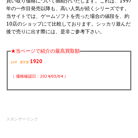
買い取り価格について御紹介いたします。これは、1997
年の一作目発売以降も、高い人気が続くシリーズです。
当サイトでは、ゲームソフトを売った場合の値段を、約
10店のショップにて比較しております。シッカリ遊んだ
後で売りに出す際には、是非ご参考下さい。
★当ページで紹介の最高買取額
1920
ps4 通常版
（ 価格確認日：2024/03/04 ）
スポンサーリンク