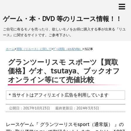
ゲーム・本・DVD 等のリユース情報！！
ご自宅に有るモノを売ったり、欲しいモノをお得に購入する事が出来る『リユ
ース』に関するサイトです。ご参考下さい。
ホーム
>
買取（リユース）に関して
>
ｹﾞｰﾑ買取（ps4/vita）
>
当記事
グランツーリスモ スポーツ【買取
価格】ゲオ、tsutaya、ブックオフ
オンライン等にて売値比較
＊当サイトはアフィリエイト広告を利用しています
公開日：2017年10月23日
最終更新日：2024年3月5日
レースゲーム『 グランツーリスモsport（通常版） 』の