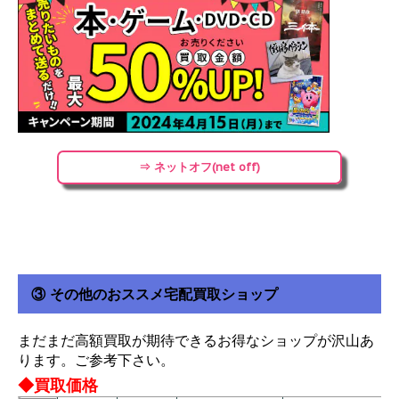
⇒ ネットオフ(net off)
③ その他のおススメ宅配買取ショップ
まだまだ高額買取が期待できるお得なショップが沢山あ
ります。ご参考下さい。
◆買取価格