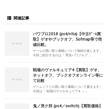
関連記事
パワプロ2018 (ps4/vita)【中古ｹﾞｰﾑ買
取】ゲオやブックオフ、Sofmap等で売
値比較。
ゲームの買い取り価格について御紹介致します。
今回ご紹介するのは『 実況パワフルプ ...
戦場のヴァルキュリア4【買取】ゲオ、
ネットオフ、ブックオフオンライン等に
て比較
ゲームソフトの買い取り価格について書きます。
今回は『 戦場のヴァルキュリア4 （ ...
鬼ノ哭ク邦 (ps4／switch)【買取価格】