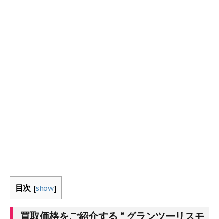
目次
[
show
]
買取価格をご紹介する ” グランツーリスモ