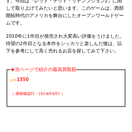
す。今回は『レッド・デッド・リデンプション2』に関
して取り上げてみたいと思います。このゲームは、西部
開拓時代のアメリカを舞台にしたオープンワールドゲー
ムです。
2010年に1作目が発売され大変高い評価をうけました。
待望の2作目となる本作をシッカリと楽しんだ後は、以
下を参考にして高く売れるお店を探してみて下さい。
★当ページで紹介の最高買取額
1350
ps4
（ 価格確認日：2024/04/07 ）