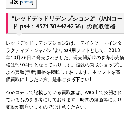
目次
[
show
]
”レッドデッドリデンプション2”（JANコー
ド ps4：4571304474256）の買取価格
レッドデッドリデンプション2は、”テイクツー・インタ
ラクティブ・ジャパン”よりps4用ソフトとして、2018
年10月26日に発売されました。発売開始時の参考小売価
格は9,504円 となっております。複数の買取ショップに
よる買取(予定)価格を掲載しております。本ソフトを高
価買取に出したい方、是非ご参考下さい!
※※コチラで記載している買取額は、web上で公開され
ているものを参考にしております。時間の経過等により
変動が御座いますのでご注意ください。