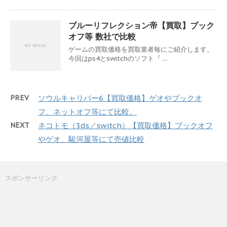
ブルーリフレクション帝【買取】ブック
オフ等 数社で比較
ゲームの買取価格を買取業者毎にご紹介します。
今回はps4とswitchのソフト『 ...
PREV
ソウルキャリバー6【買取価格】ゲオやブックオ
フ、ネットオフ等にて比較。
NEXT
ネコトモ（3ds／switch）【買取価格】ブックオフ
やゲオ、駿河屋等にて売値比較
スポンサーリンク