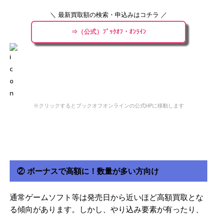
＼ 最新買取額の検索・申込みはコチラ ／
⇒（公式）ﾌﾞｯｸｵﾌ・ｵﾝﾗｲﾝ
※クリックするとブックオフオンラインの公式HPに移動します
② ボーナスで高額に！数量が多い方向け
通常ゲームソフト等は発売日から近いほど高額買取とな
る傾向があります。しかし、やり込み要素が有ったり、