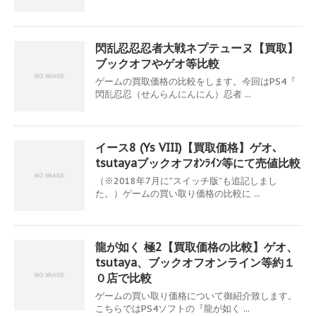
閃乱忍忍忍者大戦ネプテューヌ【買取】
ブックオフやゲオ等比較
ゲームの買取価格の比較をします。今回はPS4『
閃乱忍忍（せんらんにんにん）忍者 ...
イース8 (Ys VIII)【買取価格】ゲオ､
tsutayaブックオフｵﾝﾗｲﾝ等にて売値比較
（※2018年7月に”スイッチ版”も追記しまし
た。）ゲームの買い取り価格の比較に ...
龍が如く 極2【買取価格の比較】ゲオ、
tsutaya、ブックオフオンライン等約１
０店で比較
ゲームの買い取り価格について御紹介致します。
こちらではPS4ソフトの『龍が如く ...