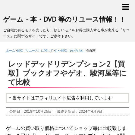
ゲーム・本・DVD 等のリユース情報！！
ご自宅に有るモノを売ったり、欲しいモノをお得に購入する事が出来る『リユ
ース』に関するサイトです。ご参考下さい。
ホーム
>
買取（リユース）に関して
>
ｹﾞｰﾑ買取（ps4/vita）
>
当記事
レッドデッドリデンプション2【買
取】ブックオフやゲオ、駿河屋等に
て比較
＊当サイトはアフィリエイト広告を利用しています
公開日：2018年10月26日
最終更新日：2024年4月9日
ゲームの買い取り価格についてショップ毎に比較致しま