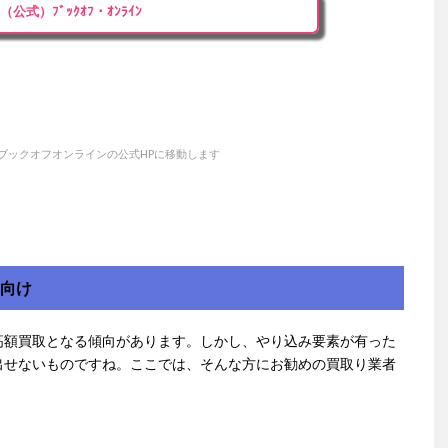
（公式）ﾌﾞｯｸｵﾌ・ｵﾝﾗｲﾝ
ブックオフオンラインの公式HPに移動します
方向け
高額買取となる傾向があります。しかし、やり込み要素が有った
出せないものですね。ここでは、そんな方にお勧めの買取り業者