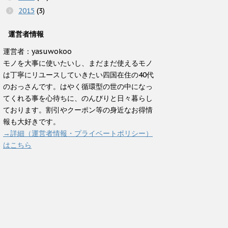
2015
(3)
運営者情報
運営者：yasuwokoo
モノを大事に使いたいし、まだまだ使えるモノ
は丁寧にリユースしていきたい四国在住の40代
のおっさんです。はやく循環型の世の中になっ
てくれる事を心待ちに、のんびりと日々暮らし
ております。割引やクーポン等の身近なお得情
報も大好きです。
→詳細（運営者情報・プライベートポリシー）
はこちら