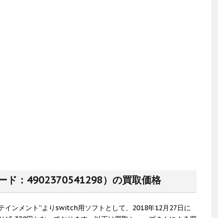
ド：4902370541298）の買取価格
ンメント”よりswitch用ソフトとして、2018年12月27日に