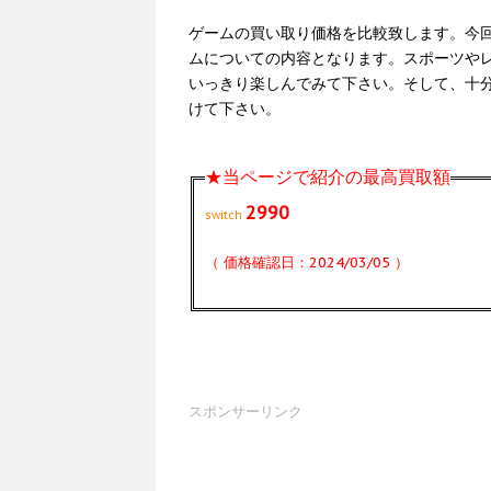
ゲームの買い取り価格を比較致します。今回の
ムについての内容となります。スポーツや
いっきり楽しんでみて下さい。そして、十
けて下さい。
★当ページで紹介の最高買取額
2990
switch
（ 価格確認日：2024/03/05 ）
スポンサーリンク