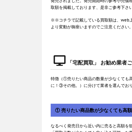
発売されました。発売開始時の参考小売価格
取額を掲載しております、是非ご参考下さ
※※コチラで記載している買取額は、web
より変動が御座いますのでご注意ください
「宅配買取」 お勧め業者
特徴（①売りたい商品の数量が少なくても
に！③その他。）に分けて業者を選んでお
① 売りたい商品数が少なくても高
なるべく発売日から近い内に売ると高額を