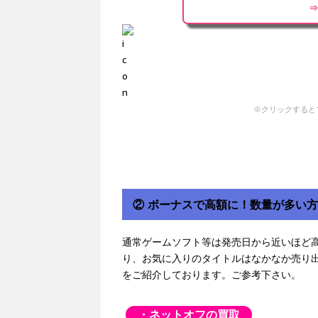
⇒
※クリックすると
② ボーナスで高額に！数量が多い
通常ゲームソフト等は発売日から近いほど
り、お気に入りのタイトルはなかなか売り
をご紹介しております。ご参考下さい。
・ネットオフの買取