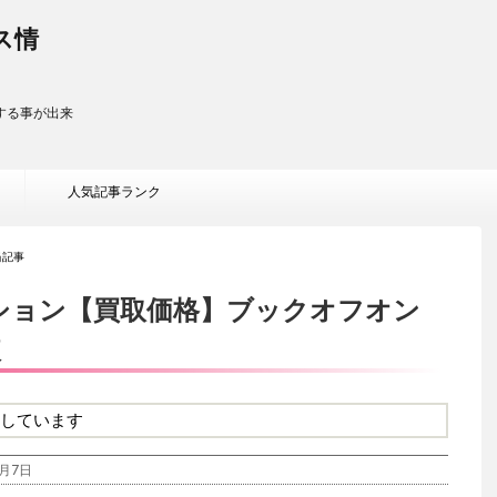
ス情
する事が出来
人気記事ランク
当記事
ション【買取価格】ブックオフオン
較
しています
月7日