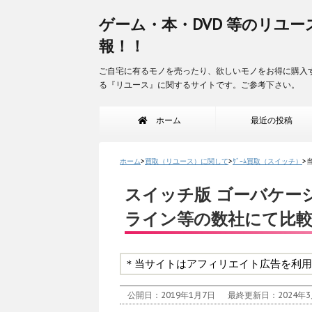
ゲーム・本・DVD 等のリユー
報！！
ご自宅に有るモノを売ったり、欲しいモノをお得に購入
る『リユース』に関するサイトです。ご参考下さい。
ホーム
最近の投稿
ホーム
>
買取（リユース）に関して
>
ｹﾞｰﾑ買取（スイッチ）
>
スイッチ版 ゴーバケー
ライン等の数社にて比
＊当サイトはアフィリエイト広告を利用
公開日：2019年1月7日
最終更新日：2024年3