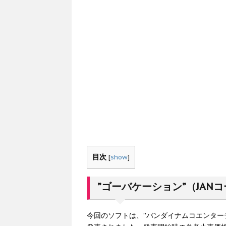
目次
[
show
]
”ゴーバケーション”（JANコー
今回のソフトは、”バンダイナムコエンターテイ