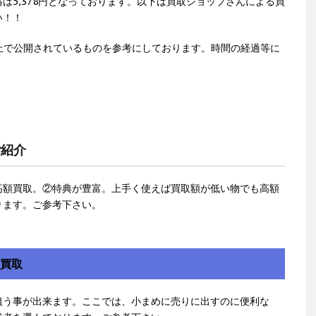
は5,378円となっております。以下は買取ショップさんによる買
い！！
上で公開されているものを参考にしております。時間の経過等に
。
ご紹介
高額買取。②特典が豊富。上手く使えば買取額が低い物でも高額
ります。ご参考下さい。
額買取
狙う事が出来ます。ここでは、小まめに売りに出すのに便利な