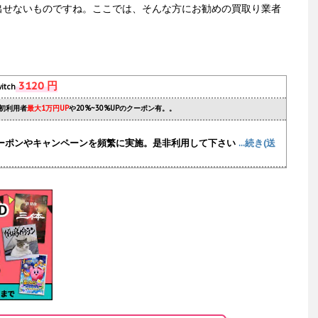
出せないものですね。ここでは、そんな方にお勧めの買取り業者
3120 円
itch
初利用者
最大1万円UP
や20%~30%UPのクーポン有。。
ーポンやキャンペーンを頻繁に実施
。是非利用して下さい
...続き(送