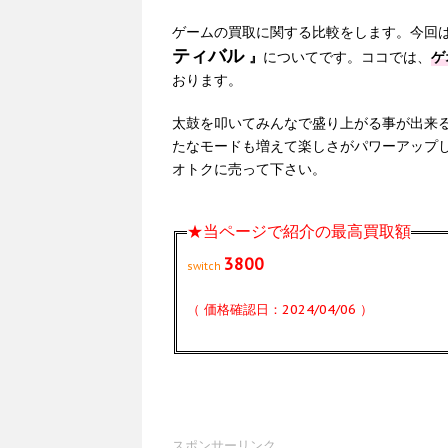
ゲームの買取に関する比較をします。今回
ティバル
』
についてです。ココでは、
ゲ
おります。
太鼓を叩いてみんなで盛り上がる事が出来る
たなモードも増えて楽しさがパワーアップ
オトクに売って下さい。
★当ページで紹介の最高買取額
3800
switch
（ 価格確認日：2024/04/06 ）
スポンサーリンク