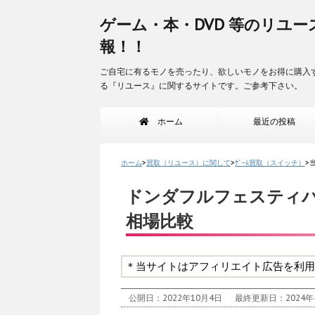
ゲーム・本・DVD 等のリユー
報！！
ご自宅に有るモノを売ったり、欲しいモノをお得に購入
る『リユース』に関するサイトです。ご参考下さい。
ホーム
最近の投稿
ホーム
>
買取（リユース）に関して
>
ｹﾞｰﾑ買取（スイッチ）
>
ドンダフルフェスティ
相場比較
＊当サイトはアフィリエイト広告を利用
公開日：2022年10月4日
最終更新日：2024年