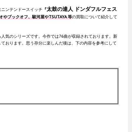
太鼓の達人 ドンダフルフェス
はニンテンドースイッチ
『
オやブックオフ、駿河屋やTSUTAYA 等
の買取について紹介して
人気のシリーズです。今作では76曲が収録されております。新
しております。思う存分に楽しんだ後は、下の内容を参考にして