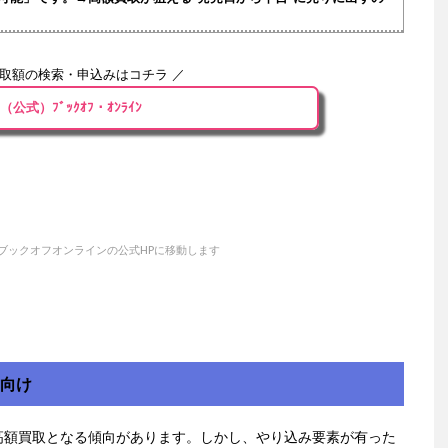
買取額の検索・申込みはコチラ ／
（公式）ﾌﾞｯｸｵﾌ・ｵﾝﾗｲﾝ
ブックオフオンラインの公式HPに移動します
方向け
高額買取となる傾向があります。しかし、やり込み要素が有った