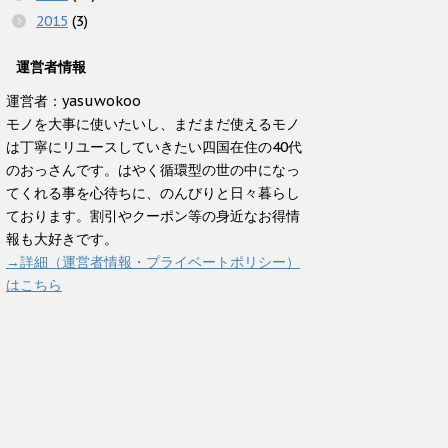
2015
(3)
運営者情報
運営者：yasuwokoo
モノを大事に使いたいし、まだまだ使えるモノ
は丁寧にリユースしていきたい四国在住の40代
のおっさんです。はやく循環型の世の中になっ
てくれる事を心待ちに、のんびりと日々暮らし
ております。割引やクーポン等の身近なお得情
報も大好きです。
→詳細（運営者情報・プライベートポリシー）
はこちら