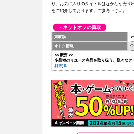
り、お気に入りのタイトルはなかなか売り
をご紹介しております。ご参考下さい。
・ネットオフの買取
買取額
sw
オトク情報
①
<< 概要 >>
多品種のリユース商品を取り扱う。様々なク
料等)⇅