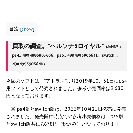
目次
[
show
]
買取の調査。”ペルソナ5ロイヤル”
（JAN№：
ps4…4984995903606、ps5…4984995905631、switch…
4984995905648）
今回のソフトは、”アトラス”より2019年10月31日にps4
用ソフトとして発売されました。参考小売価格は9,680
円となっております。
※ ps4版とswitch版は、2022年10月21日発売に発売
されました。発売開始時点での参考小売価格は、ps5版
とswitch版共に7,678円（税込み）となっております。