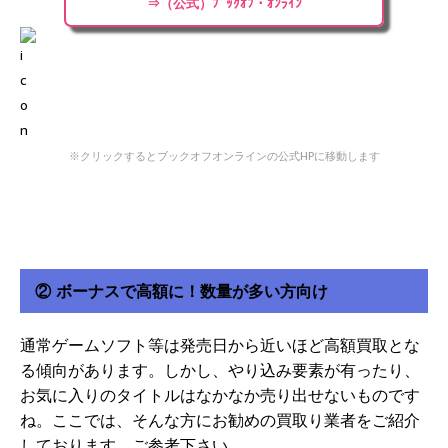
⇒（公式）ﾌﾞｯｸｵﾌ・ｵﾝﾗｲﾝ
※クリックするとブックオフオンラインの公式HPに移動します
② ボーナスで高額に！数量が多い方向け
通常ゲームソフト等は発売日から近いほど高額買取とな
る傾向があります。しかし、やり込み要素が有ったり、
お気に入りのタイトルはなかなか売り出せないものです
ね。ここでは、そんな方にお勧めの買取り業者をご紹介
しております。ご参考下さい。