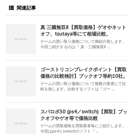
関連記事
真 三國無双8【買取価格】ゲオやネット
オフ、tsutaya等にて相場比較。
ゲームの買い取り価格について御紹介致します。
今回ご紹介するのは『 真・三國無双8 ...
ゴーストリコンブレイクポイント【買取
価格の比較検討】ブックオフ等約10社。
ゲームの買い取り価格について複数の業者にて比
較を致します。比較するソフトは『ゴー ...
スパロボ30 (ps4／switch)【買取】ブッ
クオフやゲオ等で価格比較
ゲームの買取価格を買取業者毎にご紹介します。
今回はps4とswitchのソフト『 ...