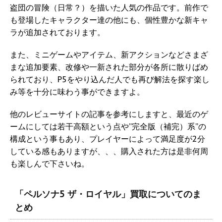
盗団の冒険（日常？）を描いた人気の作品です。前作で
も登場したキャラクター達の他にも、個性豊かな新キャ
ラが追加されております。
また、ミニゲームやアイテム、新アクションなどさまざ
まな追加要素、改修や一新された部分が各所に散りばめ
られており、P5をやり込んだ人でも再び解法を探す楽し
み等を十分に味わう事ができますよ。
他のレビューサイトの記事を参考にしますと、最近のゲ
ームにしては若干高額という点や”完全版（補完）系”の
構成という事もあり、プレイヤーによって満足度が2分
している感もありますが、、、購入された方は是非何周
も楽しんで下さいね。
「ペルソナ5 ザ・ロイヤル」買取についてのま
とめ