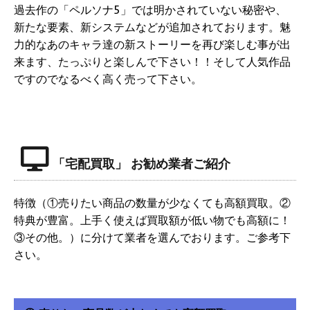
過去作の「ペルソナ5」では明かされていない秘密や、
新たな要素、新システムなどが追加されております。魅
力的なあのキャラ達の新ストーリーを再び楽しむ事が出
来ます、たっぷりと楽しんで下さい！！そして人気作品
ですのでなるべく高く売って下さい。
「宅配買取」 お勧め業者ご紹介
特徴（①売りたい商品の数量が少なくても高額買取。②
特典が豊富。上手く使えば買取額が低い物でも高額に！
③その他。）に分けて業者を選んでおります。ご参考下
さい。