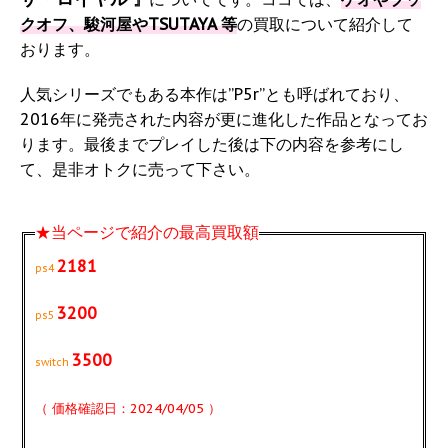
クオフ、駿河屋やTSUTAYA 等
の買取について紹介して
おります。
人気シリーズでもある本作は”P5r”とも呼ばれており、
2016年に発売された内容が更に進化した作品となってお
ります。最後までプレイした後は下の内容を参考にし
て、是非オトクに売って下さい。
★当ページで紹介の最高買取額
2181
ps4
3200
ps5
3500
switch
（ 価格確認日：2024/04/05 ）