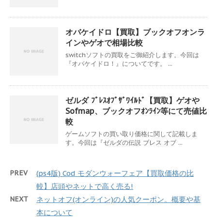
オバケイドロ【買取】ブックオフオンラ
インやゲオで相場比較
switchソフトの買取をご御紹介します。今回は
『オバケイドロ！』についてです。 ...
ゼルダ ﾌﾞﾚｽｵﾌﾞｻﾞﾜｲﾙﾄﾞ【買取】ゲオや
Sofmap、ブックオフｵﾝﾗｲﾝ等にて売値比
較
ゲームソフトの買い取り価格に関して記載しま
す。今回は『ゼルダの伝説 ブレス オブ ...
PREV
(ps4版) Cod モダンウォーフェア【買取価格の比
較】店頭やネットで高く売る!
NEXT
ネットオフ(オンライン)の人気クーポン。概要や基
本について