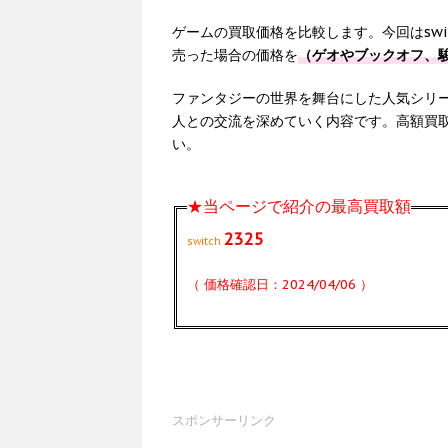
ゲームの買取価格を比較します。今回はswi
売った場合の価格を
（ゲオやブックオフ、駿河
ファンタジーの世界を舞台にした人気シリ
人との交流を深めていく内容です。高額買
い。
★当ページで紹介の最高買取額
2325
switch
（ 価格確認日：2024/04/06 ）
スポンサーリンク