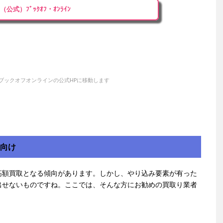
（公式）ﾌﾞｯｸｵﾌ・ｵﾝﾗｲﾝ
ブックオフオンラインの公式HPに移動します
方向け
高額買取となる傾向があります。しかし、やり込み要素が有った
出せないものですね。ここでは、そんな方にお勧めの買取り業者