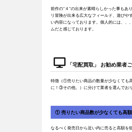
前作の”４”の出来が素晴らしかった事もあ
リ冒険が出来る広大なフィールド、遊びやす
い内容になっております。個人的には、、
ムだと感じております。
「宅配買取」 お勧め業者
特徴（①売りたい商品の数量が少なくても
に！③その他。）に分けて業者を選んでお
① 売りたい商品数が少なくても高
なるべく発売日から近い内に売ると高額を