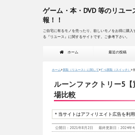
ゲーム・本・DVD 等のリユー
報！！
ご自宅に有るモノを売ったり、欲しいモノをお得に購入
る『リユース』に関するサイトです。ご参考下さい。
ホーム
最近の投稿
ホーム
>
買取（リユース）に関して
>
ｹﾞｰﾑ買取（スイッチ）
>
ルーンファクトリー5【
場比較
＊当サイトはアフィリエイト広告を利用
公開日：2021年8月2日
最終更新日：2024年4