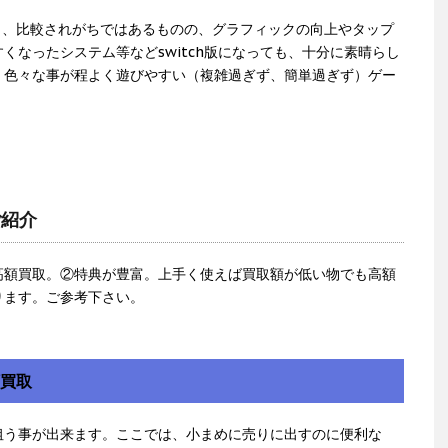
り、比較されがちではあるものの、グラフィックの向上やタップ
くなったシステム等などswitch版になっても、十分に素晴らし
、色々な事が程よく遊びやすい（複雑過ぎず、簡単過ぎず）ゲー
ご紹介
高額買取。②特典が豊富。上手く使えば買取額が低い物でも高額
ります。ご参考下さい。
額買取
狙う事が出来ます。ここでは、小まめに売りに出すのに便利な