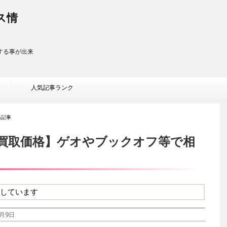
ス情
する事が出来
人気記事ランク
当記事
買取価格】ゲオやブックオフ等で相
しています
月9日