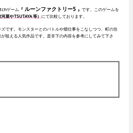
ルーンファクトリー5
tchゲーム
『
』
です。このゲームを
屋やTSUTAYA 等）
にて比較しております。
ーズです。モンスターとのバトルや畑仕事をこなしつつ、町の住
取が狙える人気作品です。是非下の内容を参考にしてみて下さ