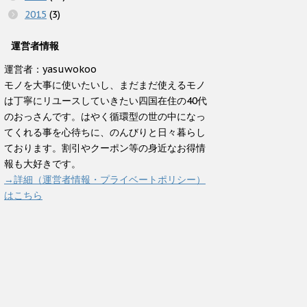
2015
(3)
運営者情報
運営者：yasuwokoo
モノを大事に使いたいし、まだまだ使えるモノ
は丁寧にリユースしていきたい四国在住の40代
のおっさんです。はやく循環型の世の中になっ
てくれる事を心待ちに、のんびりと日々暮らし
ております。割引やクーポン等の身近なお得情
報も大好きです。
→詳細（運営者情報・プライベートポリシー）
はこちら