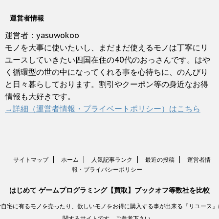
運営者情報
運営者：yasuwokoo
モノを大事に使いたいし、まだまだ使えるモノは丁寧にリ
ユースしていきたい四国在住の40代のおっさんです。はや
く循環型の世の中になってくれる事を心待ちに、のんびり
と日々暮らしております。割引やクーポン等の身近なお得
情報も大好きです。
→詳細（運営者情報・プライベートポリシー）はこちら
サイトマップ
ホーム
人気記事ランク
最近の投稿
運営者情
報・プライバシーポリシー
はじめて ゲームプログラミング【買取】ブックオフ等数社を比較
ご自宅に有るモノを売ったり、欲しいモノをお得に購入する事が出来る『リユース』
関するサイトです。ご参考下さい。