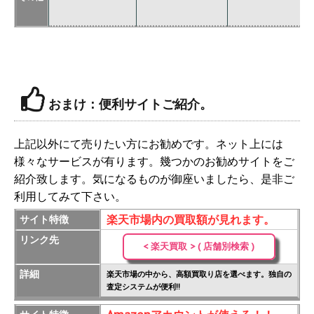
価
おまけ：便利サイトご紹介。
上記以外にて売りたい方にお勧めです。ネット上には
様々なサービスが有ります。幾つかのお勧めサイトをご
紹介致します。気になるものが御座いましたら、是非ご
利用してみて下さい。
楽天市場内の買取額が見れます。
サイト特徴
リンク先
< 楽天買取 > ( 店舗別検索 )
詳細
楽天市場の中から、高額買取り店を選べます。独自の
査定システムが便利!!