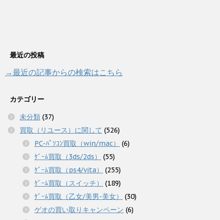
最近の投稿
→最近の記事からの検索はこちら
カテゴリー
未分類
(37)
買取（リユース）に関して
(526)
PC-ﾊﾟｿｺﾝ買取（win/mac）
(6)
ｹﾞｰﾑ買取（3ds/2ds）
(55)
ｹﾞｰﾑ買取（ps4/vita）
(255)
ｹﾞｰﾑ買取（スイッチ）
(189)
ｹﾞｰﾑ買取（乙女/美男-美女）
(30)
ゲオの買い取りキャンペーン
(6)