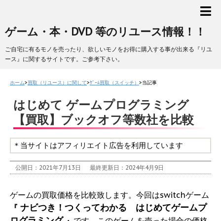
ゲーム・本・DVD 等のリユース情報！！
ご自宅に有るモノを売ったり、欲しいモノをお得に購入する事が出来る『リユ
ース』に関するサイトです。ご参考下さい。
ホーム
>
買取（リユース）に関して
>
ｹﾞｰﾑ買取（スイッチ）
>
当記事
はじめて ゲームプログラミング
【買取】ブックオフ等数社を比較
＊当サイトはアフィリエイト広告を利用しています
公開日：2021年7月13日
最終更新日：2024年4月9日
ゲームの買取価格を比較致します。今回はswitchゲーム
ナビつき！つくってわかる はじめてゲームプ
『
ログラミング
』
です。このゲームを売った場合の価格