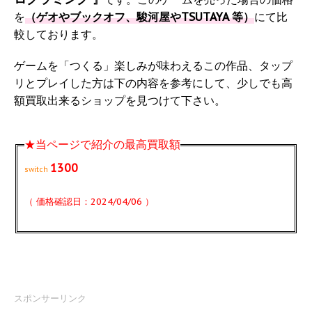
を
（ゲオやブックオフ、駿河屋やTSUTAYA 等）
にて比
較しております。
ゲームを「つくる」楽しみが味わえるこの作品、タップ
リとプレイした方は下の内容を参考にして、少しでも高
額買取出来るショップを見つけて下さい。
★当ページで紹介の最高買取額
1300
switch
（ 価格確認日：2024/04/06 ）
スポンサーリンク