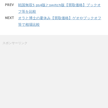
PREV
戦国無双5 ps4版とswitch版【買取価格】ブックオ
フ等を比較
NEXT
オラと博士の夏休み【買取価格】ゲオやブックオフ
等で相場比較
スポンサーリンク