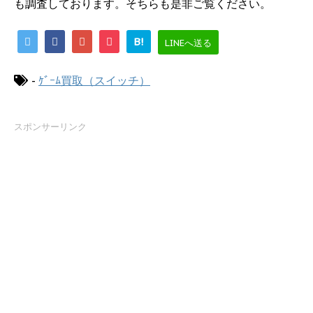
も調査しております。そちらも是非ご覧ください。
B!
LINEへ送る
-
ｹﾞｰﾑ買取（スイッチ）
スポンサーリンク