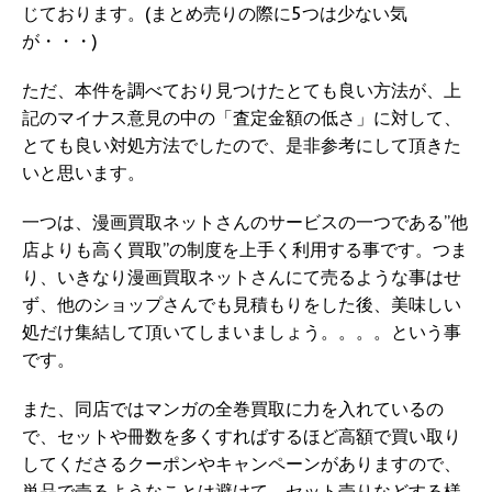
じております。(まとめ売りの際に5つは少ない気
が・・・)
ただ、本件を調べており見つけたとても良い方法が、上
記のマイナス意見の中の「査定金額の低さ」に対して、
とても良い対処方法でしたので、是非参考にして頂きた
いと思います。
一つは、漫画買取ネットさんのサービスの一つである”他
店よりも高く買取”の制度を上手く利用する事です。つま
り、いきなり漫画買取ネットさんにて売るような事はせ
ず、他のショップさんでも見積もりをした後、美味しい
処だけ集結して頂いてしまいましょう。。。。という事
です。
また、同店ではマンガの全巻買取に力を入れているの
で、セットや冊数を多くすればするほど高額で買い取り
してくださるクーポンやキャンペーンがありますので、
単品で売るようなことは避けて、セット売りなどする様