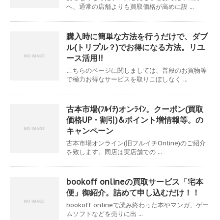
へ、通常の店舗よりも買取価格が高めに設 ...
購入時に簡単な方法を行うだけで、ダブ
ル(トリプル？)でお得になる方法。リユ
ース活用!!
こちらのページに関しましては、普段のお買物等
で極力お得なサービスを取りこぼしなく ...
古本市場(ﾌﾙｲﾁ)オンﾗｲﾝ。クーポン(買取
価格UP・割引)&ポイント増情報等。の
キャンペーン
古本市場オンライン(旧フルイチOnline)のご紹介
を致します。同店は実店舗での ...
bookoff onlineの買取サービス「宅本
便」御紹介。詰めて申し込むだけ！！
bookoff onlineで読み終わった本やマンガ、ゲー
ムソフトなどを売りに出 ...