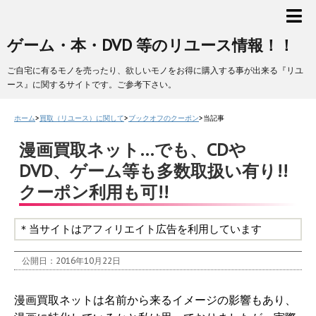
ゲーム・本・DVD 等のリユース情報！！
ご自宅に有るモノを売ったり、欲しいモノをお得に購入する事が出来る『リユ
ース』に関するサイトです。ご参考下さい。
ホーム
>
買取（リユース）に関して
>
ブックオフのクーポン
>
当記事
漫画買取ネット…でも、CDや
DVD、ゲーム等も多数取扱い有り!!
クーポン利用も可!!
＊当サイトはアフィリエイト広告を利用しています
公開日：
2016年10月22日
漫画買取ネットは名前から来るイメージの影響もあり、