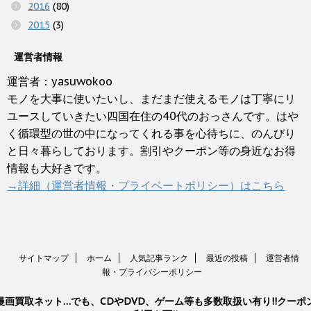
2016
(80)
2015
(3)
運営者情報
運営者：yasuwokoo
モノを大事に使いたいし、まだまだ使えるモノは丁寧にリ
ユースしていきたい四国在住の40代のおっさんです。はや
く循環型の世の中になってくれる事を心待ちに、のんびり
と日々暮らしております。割引やクーポン等の身近なお得
情報も大好きです。
→詳細（運営者情報・プライベートポリシー）はこちら
サイトマップ
ホーム
人気記事ランク
最近の投稿
運営者情
報・プライバシーポリシー
漫画買取ネット…でも、CDやDVD、ゲーム等も多数取扱い有り!!クーポ