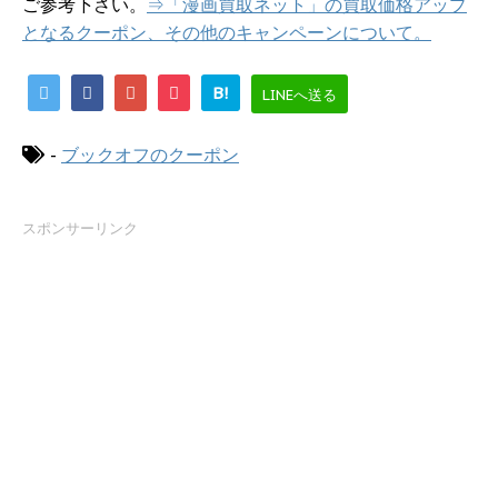
ご参考下さい。
⇒「漫画買取ネット」の買取価格アップ
となるクーポン、その他のキャンペーンについて。
B!
LINEへ送る
-
ブックオフのクーポン
スポンサーリンク