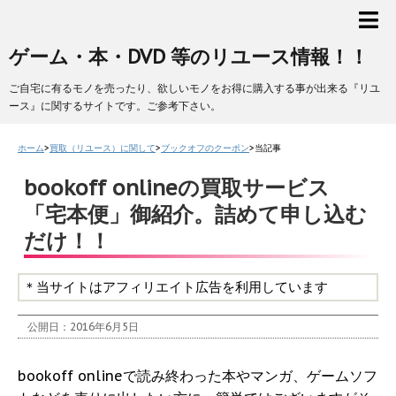
ゲーム・本・DVD 等のリユース情報！！
ご自宅に有るモノを売ったり、欲しいモノをお得に購入する事が出来る『リユ
ース』に関するサイトです。ご参考下さい。
ホーム
>
買取（リユース）に関して
>
ブックオフのクーポン
>
当記事
bookoff onlineの買取サービス
「宅本便」御紹介。詰めて申し込む
だけ！！
＊当サイトはアフィリエイト広告を利用しています
公開日：
2016年6月5日
bookoff onlineで読み終わった本やマンガ、ゲームソフ