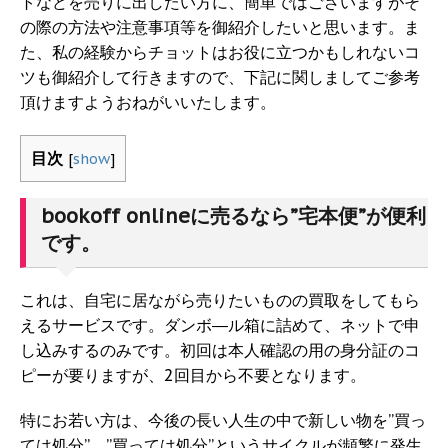
トなどを売りに出したい方に、簡単ではございますがそ
の際の方法や注意事項等を御紹介したいと思います。ま
た、私の経験からチョットはお役に立つかもしれないコ
ツも御紹介して行きますので、下記に関しましてご参考
頂けますようおねがいいたします。
目次
[
show
]
bookoff onlineに売るなら”宅本便”が便利
です。
これは、自宅に居ながら売りたいものの買取をしてもら
えるサービスです。ダンボ―ル箱に詰めて、ネットで申
し込みするのみです。初回は本人確認の用の身分証のコ
ピーが要りますが、2回目から不要となります。
特にお若い方は、今後の長い人生の中で新しい物を”買っ
ては処分”、”買っては処分”というサイクルが頻繁に発生