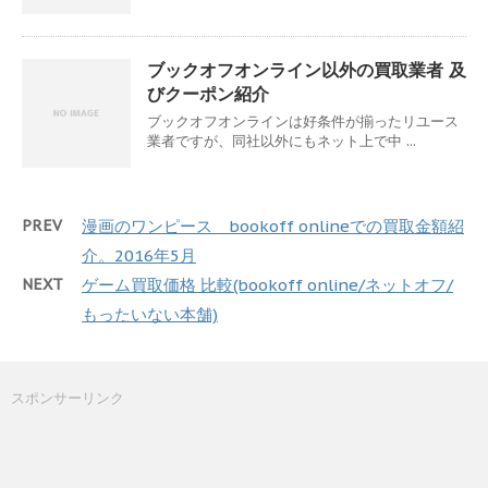
ブックオフオンライン以外の買取業者 及
びクーポン紹介
ブックオフオンラインは好条件が揃ったリユース
業者ですが、同社以外にもネット上で中 ...
PREV
漫画のワンピース bookoff onlineでの買取金額紹
介。2016年5月
NEXT
ゲーム買取価格 比較(bookoff online/ネットオフ/
もったいない本舗)
スポンサーリンク