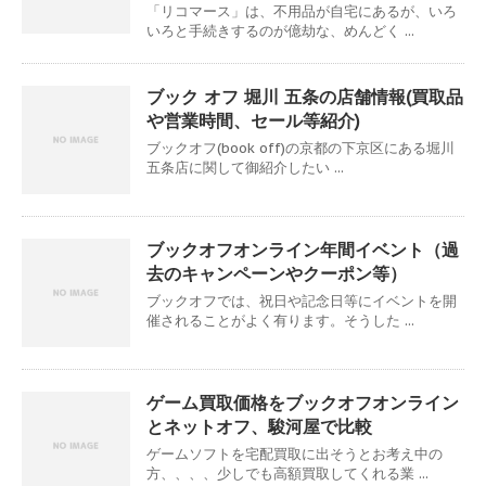
「リコマース」は、不用品が自宅にあるが、いろ
いろと手続きするのが億劫な、めんどく ...
ブック オフ 堀川 五条の店舗情報(買取品
や営業時間、セール等紹介)
ブックオフ(book off)の京都の下京区にある堀川
五条店に関して御紹介したい ...
ブックオフオンライン年間イベント（過
去のキャンペーンやクーポン等）
ブックオフでは、祝日や記念日等にイベントを開
催されることがよく有ります。そうした ...
ゲーム買取価格をブックオフオンライン
とネットオフ、駿河屋で比較
ゲームソフトを宅配買取に出そうとお考え中の
方、、、、少しでも高額買取してくれる業 ...