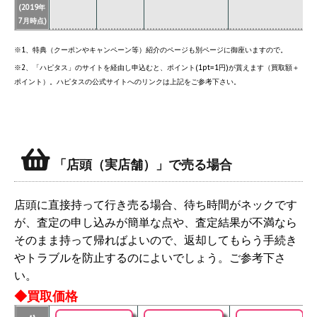
(2019年
7月時点)
※1、特典（クーポンやキャンペーン等）紹介のページも別ページに御座いますので。
※2、「ハピタス」のサイトを経由し申込むと、ポイント(1pt=1円)が貰えます（買取額＋
ポイント）。ハピタスの公式サイトへのリンクは上記をご参考下さい。
「店頭（実店舗）」で売る場合
店頭に直接持って行き売る場合、待ち時間がネックです
が、査定の申し込みが簡単な点や、査定結果が不満なら
そのまま持って帰ればよいので、返却してもらう手続き
やトラブルを防止するのによいでしょう。ご参考下さ
い。
◆買取価格