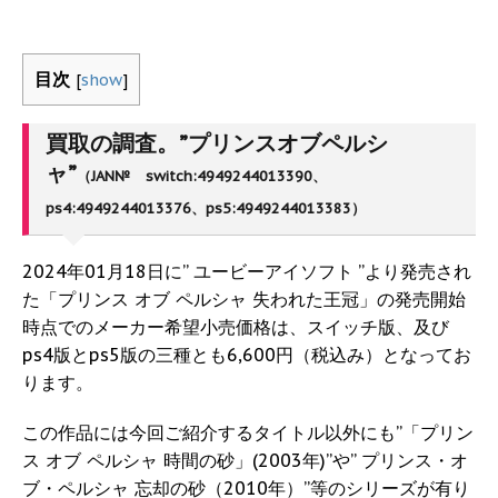
目次
[
show
]
買取の調査。”プリンスオブペルシ
ャ”
（JAN№ switch:4949244013390、
ps4:4949244013376、ps5:4949244013383）
2024年01月18日に” ユービーアイソフト ”より発売され
た「プリンス オブ ペルシャ 失われた王冠」の発売開始
時点でのメーカー希望小売価格は、スイッチ版、及び
ps4版とps5版の三種とも6,600円（税込み）となってお
ります。
この作品には今回ご紹介するタイトル以外にも”「プリン
ス オブ ペルシャ 時間の砂」(2003年)”や” プリンス・オ
ブ・ペルシャ 忘却の砂（2010年）”等のシリーズが有り