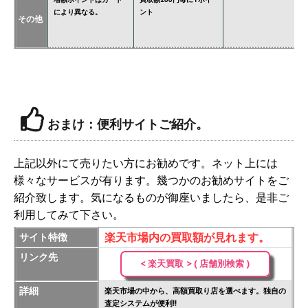
により異なる。
ント
必
その他
価
おまけ：便利サイトご紹介。
上記以外にて売りたい方にお勧めです。ネット上には
様々なサービスが有ります。幾つかのお勧めサイトをご
紹介致します。気になるものが御座いましたら、是非ご
利用してみて下さい。
楽天市場内の買取額が見れます。
サイト特徴
リンク先
< 楽天買取 > ( 店舗別検索 )
詳細
楽天市場の中から、高額買取り店を選べます。独自の
査定システムが便利!!