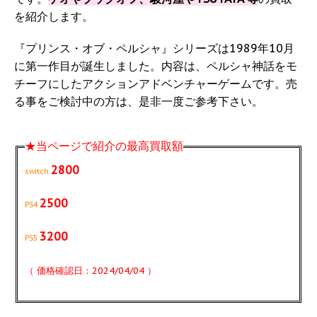
を紹介します。
『プリンス・オブ・ペルシャ』シリーズは1989年10月
に第一作目が誕生しました。内容は、ペルシャ神話をモ
チーフにしたアクションアドベンチャーゲームです。売
る事をご検討中の方は、是非一度ご参考下さい。
★当ページで紹介の最高買取額
2800
switch
2500
PS4
3200
PS5
（ 価格確認日：2024/04/04 ）