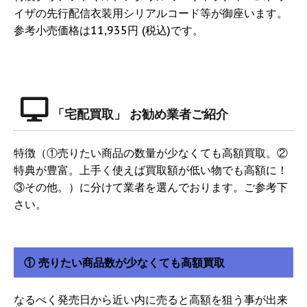
イザの先行配信衣装用シリアルコード等が御座います。
参考小売価格は11,935円 (税込)です。
「宅配買取」 お勧め業者ご紹介
特徴（①売りたい商品の数量が少なくても高額買取。②
特典が豊富。上手く使えば買取額が低い物でも高額に！
③その他。）に分けて業者を選んでおります。ご参考下
さい。
① 売りたい商品数が少なくても高額買取
なるべく発売日から近い内に売ると高額を狙う事が出来