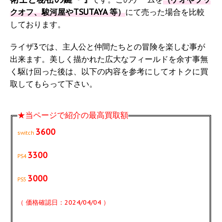
クオフ、駿河屋やTSUTAYA 等）
にて売った場合を比較
しております。
ライザ3では、主人公と仲間たちとの冒険を楽しむ事が
出来ます。美しく描かれた広大なフィールドを余す事無
く駆け回った後は、以下の内容を参考にしてオトクに買
取してもらって下さい。
★当ページで紹介の最高買取額
3600
switch
3300
PS4
3000
PS5
（ 価格確認日：2024/04/04 ）