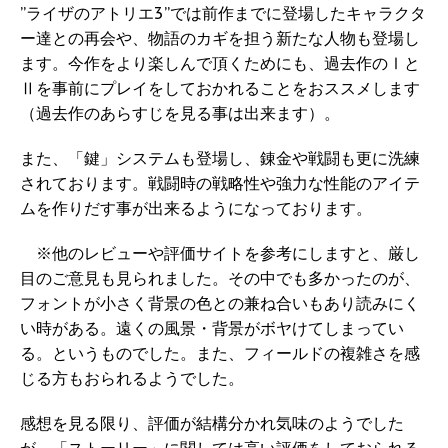
”ライザのアトリエ3”では前作までに登場したキャラクタ
ー達との再会や、物語のカギを担う新たな人物も登場し
ます。今作をより楽しんで頂くためにも、過去作のⅠと
Ⅱを事前にプレイをしておかれることをおススメします
（過去作のあらすじを見る事は出来ます）。
また、「鍵」システムも登場し、錬金や戦闘も更に洗練
されております。戦闘時の戦略性や強力な性能のアイテ
ムを作りだす事が出来るようになっております。
※他のレビューや評価サイトを参考にしますと、厳し
目のご意見も見られました。その中でも多かったのが、
フォントが小さく背景の色との兼ね合いもあり読みにく
い時がある。遠くの風景・背景がボヤけてしまってい
る。というものでした。また、フィールドの複雑さを感
じる方もおられるようでした。
感想を見る限り、評価が結構分かれ気味のようでした