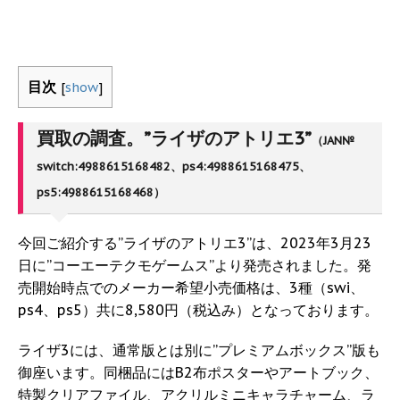
目次
[
show
]
買取の調査。”ライザのアトリエ3”
（JAN№
switch:4988615168482、ps4:4988615168475、
ps5:4988615168468）
今回ご紹介する”ライザのアトリエ3”は、2023年3月23
日に”コーエーテクモゲームス”より発売されました。発
売開始時点でのメーカー希望小売価格は、3種（swi、
ps4、ps5）共に8,580円（税込み）となっております。
ライザ3には、通常版とは別に”プレミアムボックス”版も
御座います。同梱品にはB2布ポスターやアートブック、
特製クリアファイル、アクリルミニキャラチャーム、ラ