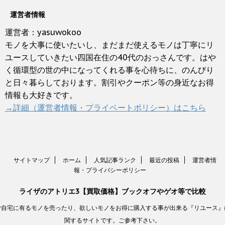
運営者情報
運営者：yasuwokoo
モノを大事に使いたいし、まだまだ使えるモノは丁寧にリ
ユースしていきたい四国在住の40代のおっさんです。はや
く循環型の世の中になってくれる事を心待ちに、のんびり
と日々暮らしております。割引やクーポン等の身近なお得
情報も大好きです。
→詳細（運営者情報・プライベートポリシー）はこちら
サイトマップ
ホーム
人気記事ランク
最近の投稿
運営者情
報・プライバシーポリシー
ライザのアトリエ3【買取価格】ブックオフやゲオ等で比較
ご自宅に有るモノを売ったり、欲しいモノをお得に購入する事が出来る『リユース』
関するサイトです。ご参考下さい。