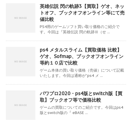
英雄伝説 閃の軌跡3【買取】ゲオ、ネッ
トオフ、ブックオフオンライン等にて売
値比較
PS4用のゲームソフト買い取り価格のご紹介で
す。今回は『英雄伝説 閃の軌跡Ⅲ（せ ...
ps4 メタルスライム【買取価格 比較】
ゲオ、Sofmap、ブックオフオンライン
等約１０店で比較
ゲーム本体の買い取り価格（売値）について記載
いたします。今回は通称が”ps4 メ ...
パワプロ2020・ps4版とswitch版【買
取】ブックオフ等で価格比較
ゲームの買取についてのご紹介です。今回はps4
版とswitch版の『 eBASE ...