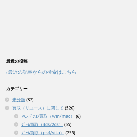
最近の投稿
→最近の記事からの検索はこちら
カテゴリー
未分類
(37)
買取（リユース）に関して
(526)
PC-ﾊﾟｿｺﾝ買取（win/mac）
(6)
ｹﾞｰﾑ買取（3ds/2ds）
(55)
ｹﾞｰﾑ買取（ps4/vita）
(255)