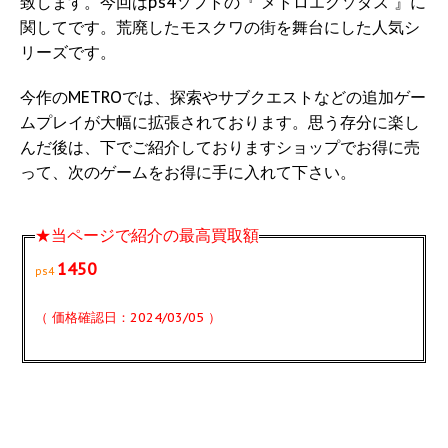
致します。今回はps4ソフトの『 メトロエクソダス 』に
関してです。荒廃したモスクワの街を舞台にした人気シ
リーズです。
今作のMETROでは、探索やサブクエストなどの追加ゲー
ムプレイが大幅に拡張されております。思う存分に楽し
んだ後は、下でご紹介しておりますショップでお得に売
って、次のゲームをお得に手に入れて下さい。
★当ページで紹介の最高買取額
1450
ps4
（ 価格確認日：2024/03/05 ）