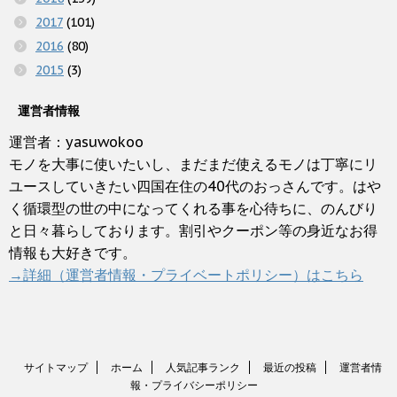
2017
(101)
2016
(80)
2015
(3)
運営者情報
運営者：yasuwokoo
モノを大事に使いたいし、まだまだ使えるモノは丁寧にリ
ユースしていきたい四国在住の40代のおっさんです。はや
く循環型の世の中になってくれる事を心待ちに、のんびり
と日々暮らしております。割引やクーポン等の身近なお得
情報も大好きです。
→詳細（運営者情報・プライベートポリシー）はこちら
サイトマップ
ホーム
人気記事ランク
最近の投稿
運営者情
報・プライバシーポリシー