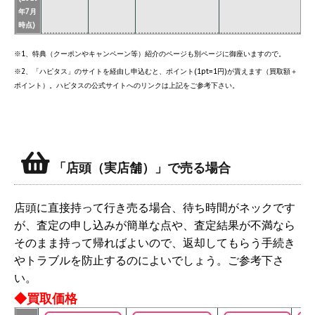
年7月
時点)
※1、特典（クーポンやキャンペーン等）紹介のページも別ページに御座いますので。
※2、「ハピタス」のサイトを経由し申込むと、ポイント(1pt=1円)が貰えます（買取額＋
ポイント）。ハピタスの公式サイトへのリンクは上記をご参考下さい。
「店頭（実店舗）」で売る場合
店頭に直接持って行き売る場合、待ち時間がネックです
が、査定の申し込みが簡単な点や、査定結果が不満なら
そのまま持って帰ればよいので、返却してもらう手続き
やトラブルを防止するのによいでしょう。ご参考下さ
い。
◆買取価格