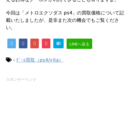
今回は「メトロエクソダス ps4」の買取価格について記
載いたしましたが、是非また次の機会でもご覧くださ
い。
B!
LINEへ送る
-
ｹﾞｰﾑ買取（ps4/vita）
スポンサーリンク