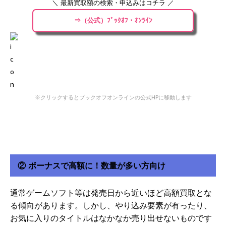
＼ 最新買取額の検索・申込みはコチラ ／
⇒（公式）ﾌﾞｯｸｵﾌ・ｵﾝﾗｲﾝ
※クリックするとブックオフオンラインの公式HPに移動します
② ボーナスで高額に！数量が多い方向け
通常ゲームソフト等は発売日から近いほど高額買取とな
る傾向があります。しかし、やり込み要素が有ったり、
お気に入りのタイトルはなかなか売り出せないものです