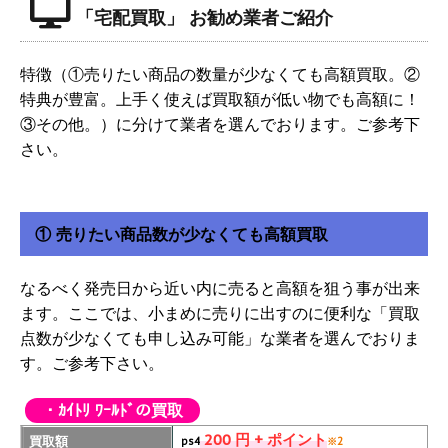
「宅配買取」 お勧め業者ご紹介
特徴（①売りたい商品の数量が少なくても高額買取。②
特典が豊富。上手く使えば買取額が低い物でも高額に！
③その他。）に分けて業者を選んでおります。ご参考下
さい。
① 売りたい商品数が少なくても高額買取
なるべく発売日から近い内に売ると高額を狙う事が出来
ます。ここでは、小まめに売りに出すのに便利な「買取
点数が少なくても申し込み可能」な業者を選んでおりま
す。ご参考下さい。
・ｶｲﾄﾘ ﾜｰﾙﾄﾞの買取
200 円 + ポイント
買取額
ps4
※2