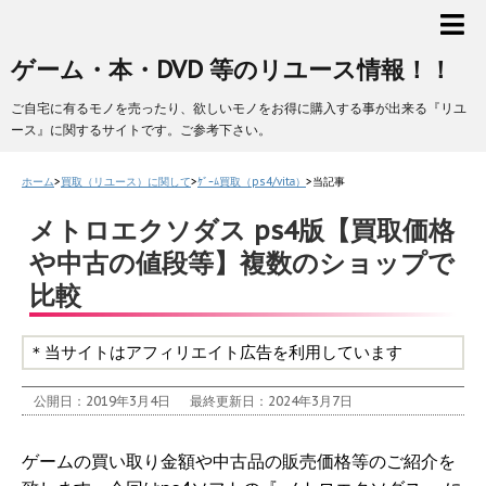
ゲーム・本・DVD 等のリユース情報！！
ご自宅に有るモノを売ったり、欲しいモノをお得に購入する事が出来る『リユ
ース』に関するサイトです。ご参考下さい。
ホーム
>
買取（リユース）に関して
>
ｹﾞｰﾑ買取（ps4/vita）
>
当記事
メトロエクソダス ps4版【買取価格
や中古の値段等】複数のショップで
比較
＊当サイトはアフィリエイト広告を利用しています
公開日：2019年3月4日
最終更新日：2024年3月7日
ゲームの買い取り金額や中古品の販売価格等のご紹介を