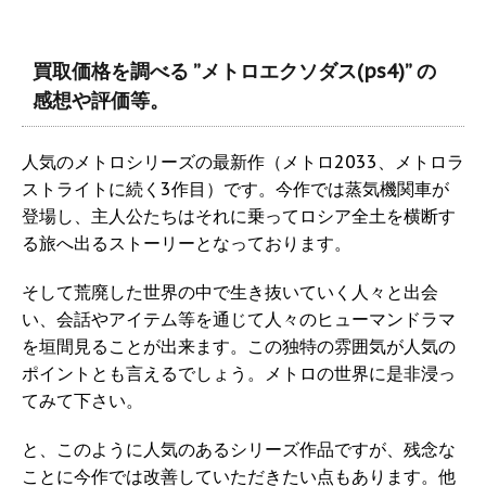
買取価格を調べる ”メトロエクソダス(ps4)” の
感想や評価等。
人気のメトロシリーズの最新作（メトロ2033、メトロラ
ストライトに続く3作目）です。今作では蒸気機関車が
登場し、主人公たちはそれに乗ってロシア全土を横断す
る旅へ出るストーリーとなっております。
そして荒廃した世界の中で生き抜いていく人々と出会
い、会話やアイテム等を通じて人々のヒューマンドラマ
を垣間見ることが出来ます。この独特の雰囲気が人気の
ポイントとも言えるでしょう。メトロの世界に是非浸っ
てみて下さい。
と、このように人気のあるシリーズ作品ですが、残念な
ことに今作では改善していただきたい点もあります。他