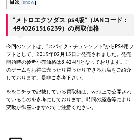
目次
[
show
]
”メトロエクソダス ps4版”（JANコード：
4940261516239）の買取価格
今回のソフトは、”スパイク・チュンソフト”からPS4用ソ
フトとして、2019年02月15日に発売されました。発売
開始時の参考小売価格は8,424円となっております。こ
のゲームをお得に売ったり買ったりできるお店をご紹介
しております。是非ご参考下さい。
※※コチラで記載している買取額は、web上で公開され
ているものを参考にしております。時間の経過等により
変動が御座いますのでご注意ください。