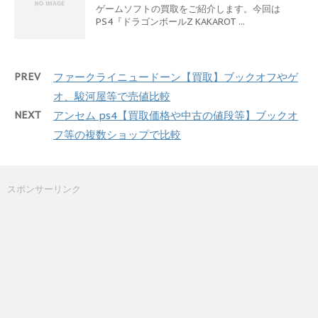
ゲームソフトの買取をご紹介します。今回は
PS4『ドラゴンボールZ KAKAROT ...
PREV
ファークライニュードーン【買取】ブックオフやゲ
オ、駿河屋等で売値比較
NEXT
アンセム ps4【買取価格や中古の値段等】ブックオ
フ等の複数ショップで比較
スポンサーリンク