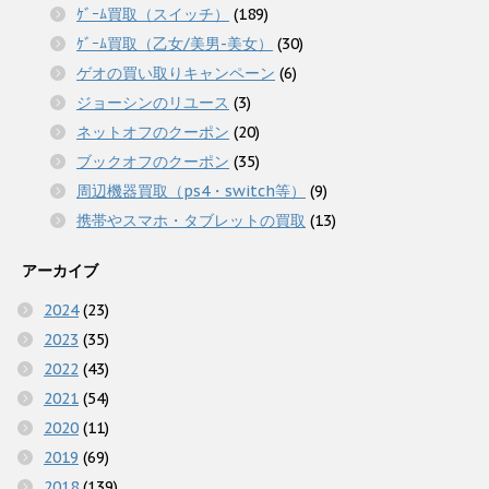
ｹﾞｰﾑ買取（スイッチ）
(189)
ｹﾞｰﾑ買取（乙女/美男-美女）
(30)
ゲオの買い取りキャンペーン
(6)
ジョーシンのリユース
(3)
ネットオフのクーポン
(20)
ブックオフのクーポン
(35)
周辺機器買取（ps4・switch等）
(9)
携帯やスマホ・タブレットの買取
(13)
アーカイブ
2024
(23)
2023
(35)
2022
(43)
2021
(54)
2020
(11)
2019
(69)
2018
(139)