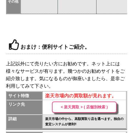
その他
価
おまけ：便利サイトご紹介。
上記以外にて売りたい方にお勧めです。ネット上には
様々なサービスが有ります。幾つかのお勧めサイトをご
紹介致します。気になるものが御座いましたら、是非ご
利用してみて下さい。
楽天市場内の買取額が見れます。
サイト特徴
リンク先
< 楽天買取 > ( 店舗別検索 )
詳細
楽天市場の中から、高額買取り店を選べます。独自の
査定システムが便利!!