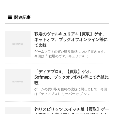
関連記事
戦場のヴァルキュリア4【買取】ゲオ、
ネットオフ、ブックオフオンライン等に
て比較
ゲームソフトの買い取り価格について書きます。
今回は『 戦場のヴァルキュリア4 （ ...
「ディアブロ3」【買取】ゲオ、
Sofmap、ブックオフｵﾝﾗｲﾝ等にて売値比
較
ゲームの買い取り価格の比較に関しまして、今回
は『ディアブロⅢ リーパー オブ ソ ...
釣りスピリッツ スイッチ版【買取】ゲー