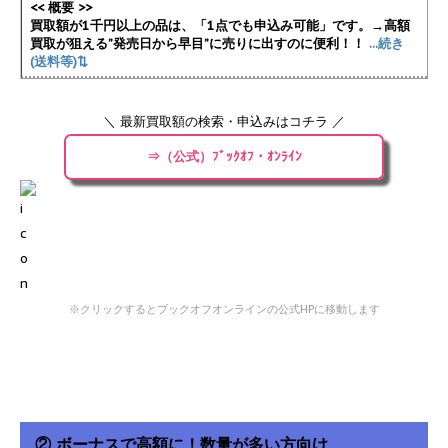
<< 概要 >>
買取額が1千円以上の品は、「1点でも申込み可能」です。→高額
買取が狙える”発売日から早目”に売りに出すのに便利！！
...続き
(送料等)⇅
＼ 最新買取額の検索・申込みはコチラ ／
⇒（公式）ﾌﾞｯｸｵﾌ・ｵﾝﾗｲﾝ
※クリックするとブックオフオンラインの公式HPに移動します
② ボーナスで高額に！数量が多い方向け