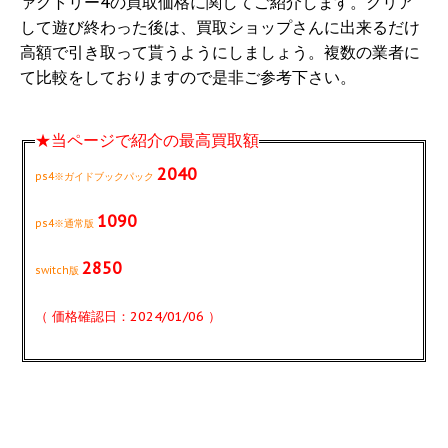
ァクトリー4の買取価格に関してご紹介します。クリア
して遊び終わった後は、買取ショップさんに出来るだけ
高額で引き取って貰うようにしましょう。複数の業者に
て比較をしておりますので是非ご参考下さい。
★当ページで紹介の最高買取額
2040
ps4※ガイドブックパック
1090
ps4※通常版
2850
switch版
（ 価格確認日：2024/01/06 ）