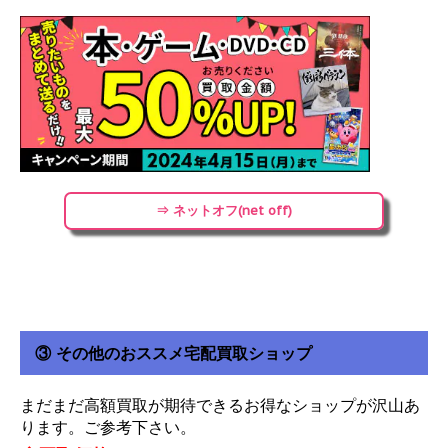
⇒ ネットオフ(net off)
③ その他のおススメ宅配買取ショップ
まだまだ高額買取が期待できるお得なショップが沢山あ
ります。ご参考下さい。