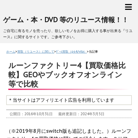
ゲーム・本・DVD 等のリユース情報！！
ご自宅に有るモノを売ったり、欲しいモノをお得に購入する事が出来る『リユ
ース』に関するサイトです。ご参考下さい。
ホーム
>
買取（リユース）に関して
>
ｹﾞｰﾑ買取（ps4/vita）
>
当記事
ルーンファクトリー4【買取価格比
較】GEOやブックオフオンライン
等で比較
＊当サイトはアフィリエイト広告を利用しています
公開日：2016年10月31日
最終更新日：2024年3月5日
（※2019年8月にswitch版も追記しました。）ルーンフ