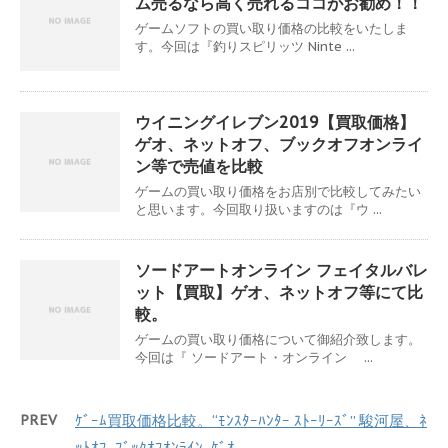
ム売るなら高く売れるココがお勧め！！
ゲームソフトの買い取り価格の比較をいたしま
す。今回は『釣りスピリッツ Ninte ...
ウイニングイレブン2019【買取価格】
ゲオ、ネットオフ、ブックオフオンライ
ン等で売値を比較
ゲームの買い取り価格をお店別で比較してみたい
と思います。今回取り扱いますのは『ウ ...
ソードアートオンライン フェイタルバレ
ット【買取】ゲオ、ネットオフ等にて比
較。
ゲームの買い取り価格について御紹介致します。
今回は『 ソードアート・オンライン ...
PREV
ｹﾞｰﾑ買取価格比較。“ﾓﾝｽﾀｰﾊﾝﾀｰ ｽﾄｰﾘｰｽﾞ” 駿河屋、ﾈ
ｯﾄｵﾌ､ﾌﾞｯｸｵﾌｵﾝﾗｲﾝ､ｹﾞｵ