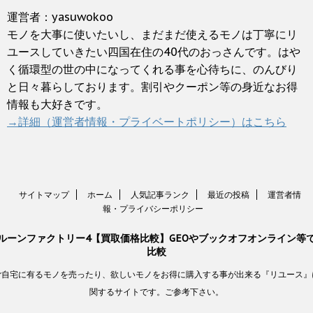
運営者：yasuwokoo
モノを大事に使いたいし、まだまだ使えるモノは丁寧にリ
ユースしていきたい四国在住の40代のおっさんです。はや
く循環型の世の中になってくれる事を心待ちに、のんびり
と日々暮らしております。割引やクーポン等の身近なお得
情報も大好きです。
→詳細（運営者情報・プライベートポリシー）はこちら
サイトマップ
ホーム
人気記事ランク
最近の投稿
運営者情
報・プライバシーポリシー
ルーンファクトリー4【買取価格比較】GEOやブックオフオンライン等
比較
ご自宅に有るモノを売ったり、欲しいモノをお得に購入する事が出来る『リユース』
関するサイトです。ご参考下さい。