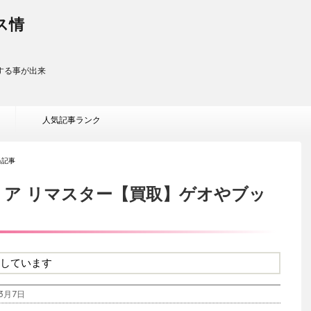
ス情
する事が出来
人気記事ランク
当記事
ア リマスター【買取】ゲオやブッ
しています
3月7日