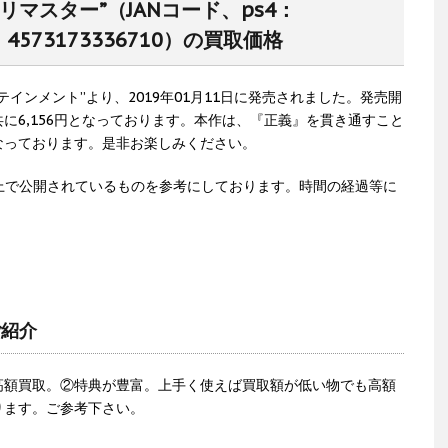
リマスター”（JANコード、ps4：
ch：4573173336710）の買取価格
インメント”より、2019年01月11日に発売されました。発売開
版共に6,156円となっております。本作は、『正義』を貫き通すこと
なっております。是非お楽しみください。
上で公開されているものを参考にしております。時間の経過等に
。
ご紹介
高額買取。②特典が豊富。上手く使えば買取額が低い物でも高額
ります。ご参考下さい。