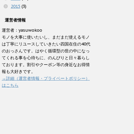
2015
(3)
運営者情報
運営者：yasuwokoo
モノを大事に使いたいし、まだまだ使えるモノ
は丁寧にリユースしていきたい四国在住の40代
のおっさんです。はやく循環型の世の中になっ
てくれる事を心待ちに、のんびりと日々暮らし
ております。割引やクーポン等の身近なお得情
報も大好きです。
→詳細（運営者情報・プライベートポリシー）
はこちら