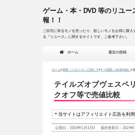
ゲーム・本・DVD 等のリユー
報！！
ご自宅に有るモノを売ったり、欲しいモノをお得に購入
る『リユース』に関するサイトです。ご参考下さい。
ホーム
最近の投稿
ホーム
>
買取（リユース）に関して
>
ｹﾞｰﾑ買取（ps4/vita）
>
テイルズオブヴェスペリ
クオフ等で売値比較
＊当サイトはアフィリエイト広告を利用
公開日：2019年1月15日
最終更新日：2024年