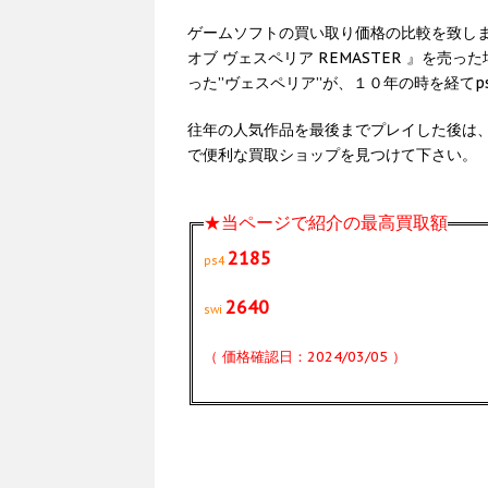
ゲームソフトの買い取り価格の比較を致しま
オブ ヴェスペリア REMASTER 』を
った”ヴェスペリア”が、１０年の時を経てp
往年の人気作品を最後までプレイした後は
で便利な買取ショップを見つけて下さい。
★当ページで紹介の最高買取額
2185
ps4
2640
swi
（ 価格確認日：2024/03/05 ）