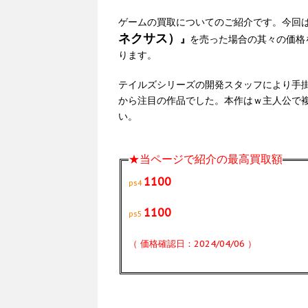
ゲームの買取についてのご紹介です。今回はp
ネクサス）
』
を売った場合の其々の価格
ります。
テイルズシリーズの開発スタッフにより手
から注目の作品でした。本作はｗ主人公で
い。
★当ページで紹介の最高買取額
1100
ps4
1100
ps5
（ 価格確認日：2024/04/06 ）