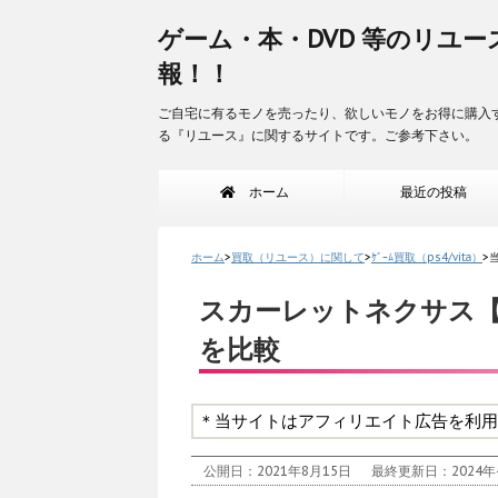
ゲーム・本・DVD 等のリユー
報！！
ご自宅に有るモノを売ったり、欲しいモノをお得に購入
る『リユース』に関するサイトです。ご参考下さい。
ホーム
最近の投稿
ホーム
>
買取（リユース）に関して
>
ｹﾞｰﾑ買取（ps4/vita）
>
スカーレットネクサス
を比較
＊当サイトはアフィリエイト広告を利用
公開日：2021年8月15日
最終更新日：2024年