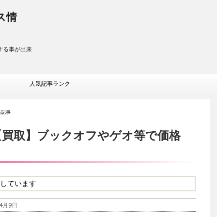
ス情
する事が出来
人気記事ランク
当記事
【買取】ブックオフやゲオ等で価格
しています
4月9日