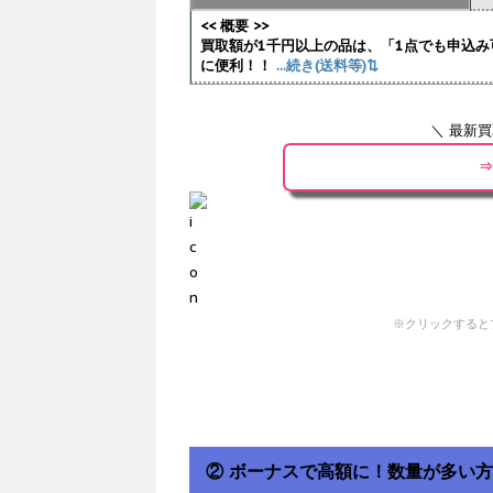
<< 概要 >>
買取額が1千円以上の品は、「1点でも申込み
に便利！！
...続き(送料等)⇅
＼ 最新
⇒
※クリックすると
② ボーナスで高額に！数量が多い