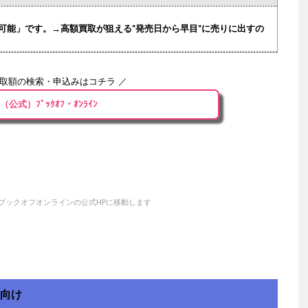
可能」です。→高額買取が狙える”発売日から早目”に売りに出すの
買取額の検索・申込みはコチラ ／
（公式）ﾌﾞｯｸｵﾌ・ｵﾝﾗｲﾝ
ブックオフオンラインの公式HPに移動します
方向け