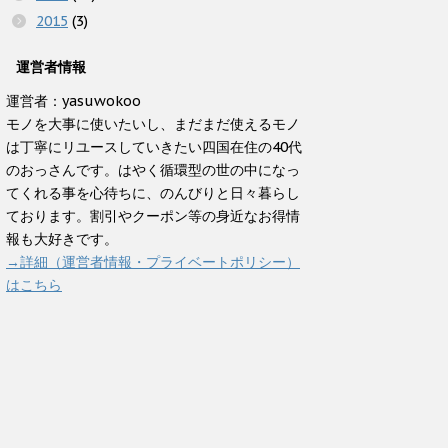
2015
(3)
運営者情報
運営者：yasuwokoo
モノを大事に使いたいし、まだまだ使えるモノ
は丁寧にリユースしていきたい四国在住の40代
のおっさんです。はやく循環型の世の中になっ
てくれる事を心待ちに、のんびりと日々暮らし
ております。割引やクーポン等の身近なお得情
報も大好きです。
→詳細（運営者情報・プライベートポリシー）
はこちら