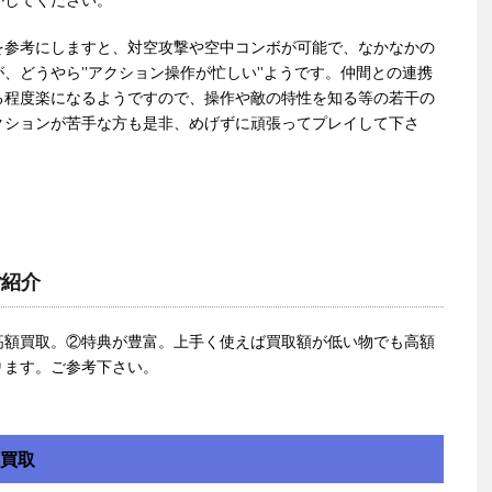
を参考にしますと、対空攻撃や空中コンボが可能で、なかなかの
、どうやら”アクション操作が忙しい”ようです。仲間との連携
る程度楽になるようですので、操作や敵の特性を知る等の若干の
クションが苦手な方も是非、めげずに頑張ってプレイして下さ
ご紹介
高額買取。②特典が豊富。上手く使えば買取額が低い物でも高額
ります。ご参考下さい。
額買取