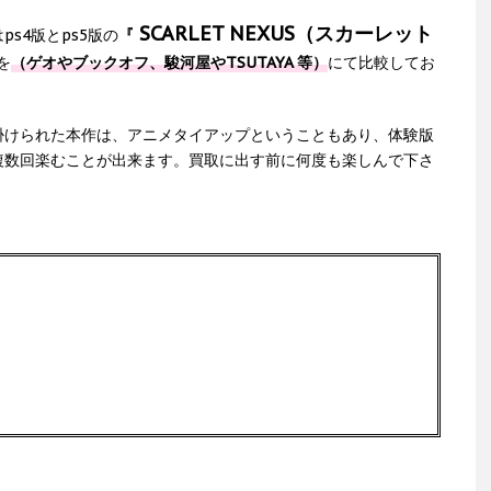
SCARLET NEXUS（スカーレット
s4版とps5版の
『
を
（ゲオやブックオフ、駿河屋やTSUTAYA 等）
にて比較してお
掛けられた本作は、アニメタイアップということもあり、体験版
複数回楽むことが出来ます。買取に出す前に何度も楽しんで下さ