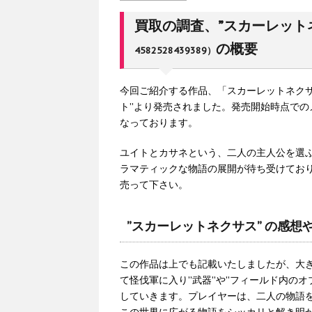
買取の調査、”スカーレット
の概要
4582528439389）
今回ご紹介する作品、「スカーレットネクサス
ト”より発売されました。発売開始時点でのメ
なっております。
ユイトとカサネという、二人の主人公を選
ラマティックな物語の展開が待ち受けてお
売って下さい。
”スカーレットネクサス” の感想
この作品は上でも記載いたしましたが、大
て怪伐軍に入り”武器”や”フィールド内のオ
していきます。プレイヤーは、二人の物語
この世界に広がる物語をシッカリと解き明