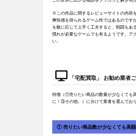
※この作品に関するレビューサイトの内容
爽快感を得られるゲーム性ではあるのですが
を敵に応じて上手く工夫すると、戦闘もあ
慣れが必要なゲームでも有るようです。ア
い。
「宅配買取」 お勧め業者
特徴（①売りたい商品の数量が少なくても
に！③その他。）に分けて業者を選んでお
① 売りたい商品数が少なくても高