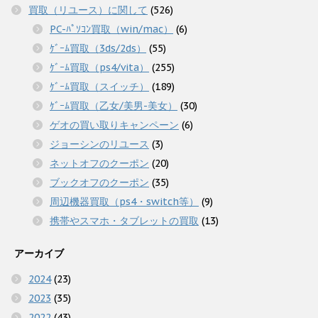
買取（リユース）に関して
(526)
PC-ﾊﾟｿｺﾝ買取（win/mac）
(6)
ｹﾞｰﾑ買取（3ds/2ds）
(55)
ｹﾞｰﾑ買取（ps4/vita）
(255)
ｹﾞｰﾑ買取（スイッチ）
(189)
ｹﾞｰﾑ買取（乙女/美男-美女）
(30)
ゲオの買い取りキャンペーン
(6)
ジョーシンのリユース
(3)
ネットオフのクーポン
(20)
ブックオフのクーポン
(35)
周辺機器買取（ps4・switch等）
(9)
携帯やスマホ・タブレットの買取
(13)
アーカイブ
2024
(23)
2023
(35)
2022
(43)