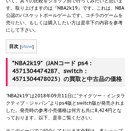
いて、其々の比較をショップ別で行ってみたいと思いま
す。取り上げますのは『NBA2k19』です。これは、NBA
公認のバスケットボールゲームです。コチラのゲームを
売りたい、もしくは購入したい方は是非下の内容を参考
にして下さい。
目次
[
show
]
”NBA2k19"（JANコード ps4：
4571304474287、switch：
4571304478025）の買取と中古品の価格
”NBA2k19”は2018年09月11日に”テイクツー・インタラ
クティブ・ジャパン”よりps4版とswitch版が発売されま
した。発売時の参考小売価格は何方も共に8,424円とな
っております。以下、是非ご覧ください。
※このページでご紹介しております金額は、各ショップ