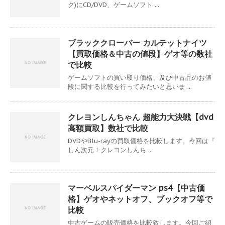
ク)にCD/DVD、ゲームソフト ...
ブラッククローバー カルテットナイツ
【買取価格＆中古の値段】ゲオ等の数社
で比較
ゲームソフトの買い取り価格、及び中古品のお値
段に関する比較を行ってみたいと思いま ...
クレヨンしんちゃん 超能力大決戦【dvd
高額買取】数社で比較
DVDやBlu-rayの買取価格を比較します。今回は『
しん次元！クレヨンしんち ...
マーベルスパイダーマン ps4【中古価
格】ゲオやネットオフ、ブックオフ等で
比較
中古ゲームの販売価格を比較致します。今回ご紹