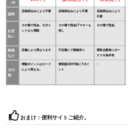
⇒
店頭持込みにより不要
店頭持込みにより不要
店頭持込みにより
店
送料
不要
要
その場で現金。※ポイ
その場で現金(Tマネーも
その場で現金。
そ
お支
ントなら増額
有)。
金
払い
タ
特典
店舗により異なります
不定期にて開催有り
買取点数毎にボー
あ
など
ナス※条件有
異
増額ポイントはカード
買取額200円毎にTポイ
-
ジ
その
により異なる。
ント
必
他
※
価
おまけ：便利サイトご紹介。