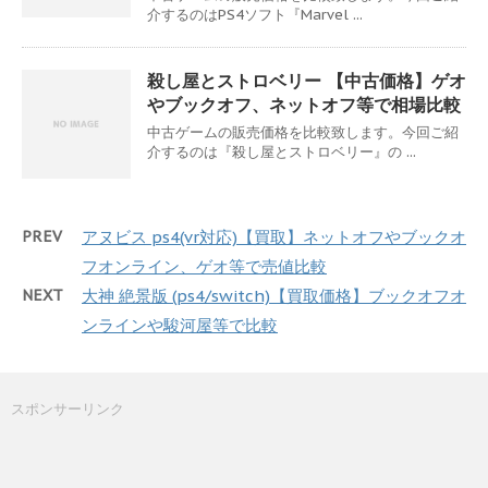
介するのはPS4ソフト『Marvel ...
殺し屋とストロベリー 【中古価格】ゲオ
やブックオフ、ネットオフ等で相場比較
中古ゲームの販売価格を比較致します。今回ご紹
介するのは『殺し屋とストロベリー』の ...
PREV
アヌビス ps4(vr対応)【買取】ネットオフやブックオ
フオンライン、ゲオ等で売値比較
NEXT
大神 絶景版 (ps4/switch)【買取価格】ブックオフオ
ンラインや駿河屋等で比較
スポンサーリンク