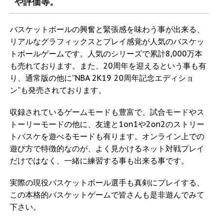
や評価等。
バスケットボールの興奮と緊張感を味わう事が出来る、
リアルなグラフィックスとプレイ感覚が人気のバスケッ
トボールゲームです。人気のシリーズで累計8,000万本
も売れております。また、20周年を迎えるという事も有
り、通常版の他に”NBA 2K19 20周年記念エディショ
ン”も発売されております。
収録されているゲームモードも豊富で、試合モードやス
トーリーモードの他に、友達と1on1や2on2のストリー
トバスケを遊べるモードも有ります。オンライン上での
遊び方で特徴的なのが、よく見かけるネット対戦プレイ
だけではなく、一緒に練習する事も出来る事です。
実際の現役バスケットボール選手も真剣にプレイする、
この本格的バスケットゲームで皆さんも是非遊んでみて
下さい。