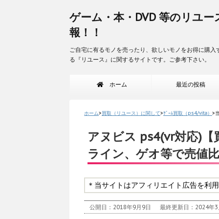
ゲーム・本・DVD 等のリユー
報！！
ご自宅に有るモノを売ったり、欲しいモノをお得に購入
る『リユース』に関するサイトです。ご参考下さい。
ホーム
最近の投稿
ホーム
>
買取（リユース）に関して
>
ｹﾞｰﾑ買取（ps4/vita）
>
アヌビス ps4(vr対
ライン、ゲオ等で売値
＊当サイトはアフィリエイト広告を利用
公開日：2018年9月9日
最終更新日：2024年3