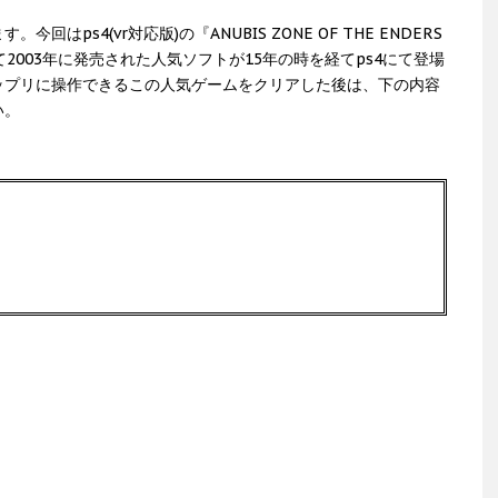
ps4(vr対応版)の『ANUBIS ZONE OF THE ENDERS
にて2003年に発売された人気ソフトが15年の時を経てps4にて登場
ップリに操作できるこの人気ゲームをクリアした後は、下の内容
い。