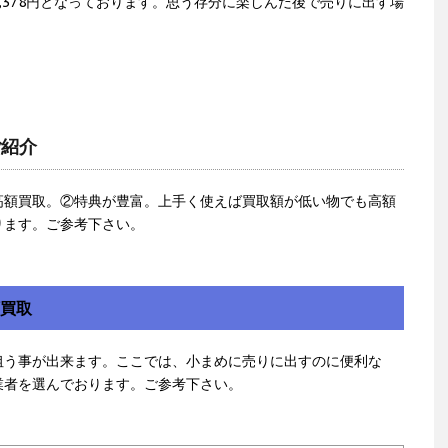
,378円となっております。思う存分に楽しんだ後で売りに出す場
ご紹介
高額買取。②特典が豊富。上手く使えば買取額が低い物でも高額
ります。ご参考下さい。
額買取
狙う事が出来ます。ここでは、小まめに売りに出すのに便利な
業者を選んでおります。ご参考下さい。