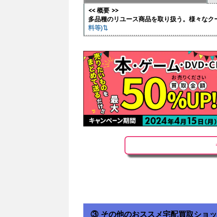
<< 概要 >>
多品種のリユース商品を取り扱う。様々なク
料等)⇅
③ その他のおススメ宅配買取ショ