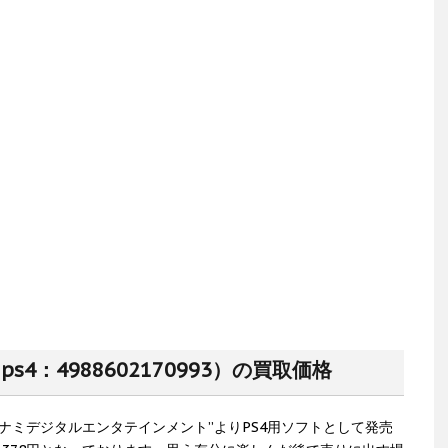
 ps4：4988602170993）の買取価格
に”コナミデジタルエンタテインメント”よりPS4用ソフトとして発売