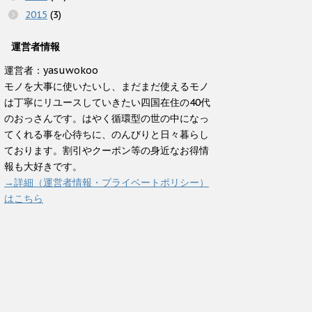
2015
(3)
運営者情報
運営者：yasuwokoo
モノを大事に使いたいし、まだまだ使えるモノ
は丁寧にリユースしていきたい四国在住の40代
のおっさんです。はやく循環型の世の中になっ
てくれる事を心待ちに、のんびりと日々暮らし
ております。割引やクーポン等の身近なお得情
報も大好きです。
→詳細（運営者情報・プライベートポリシー）
はこちら