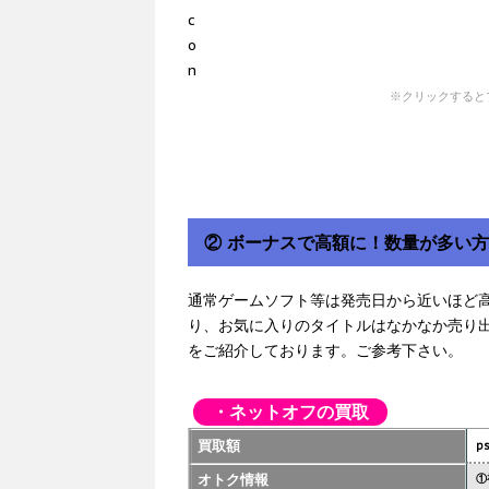
※クリックすると
② ボーナスで高額に！数量が多い
通常ゲームソフト等は発売日から近いほど
り、お気に入りのタイトルはなかなか売り
をご紹介しております。ご参考下さい。
・ネットオフの買取
買取額
p
オトク情報
①