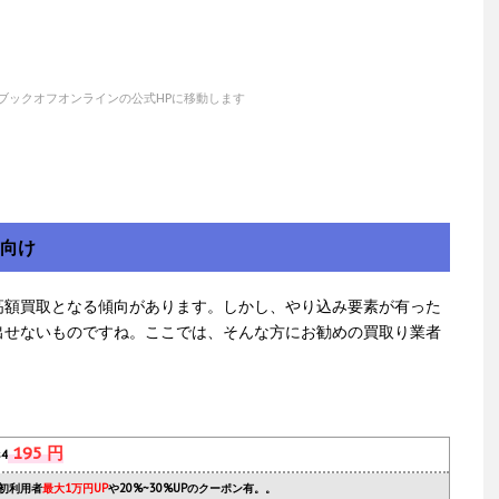
ブックオフオンラインの公式HPに移動します
方向け
高額買取となる傾向があります。しかし、やり込み要素が有った
出せないものですね。ここでは、そんな方にお勧めの買取り業者
195 円
s4
初利用者
最大1万円UP
や20%~30%UPのクーポン有。。