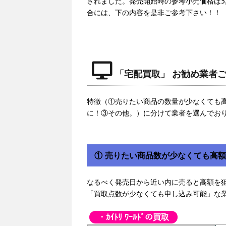
されました。発売開始時の参考小売価格は5
合には、下の内容を是非ご参考下さい！！
「宅配買取」 お勧め業者
特徴（①売りたい商品の数量が少なくても
に！③その他。）に分けて業者を選んでお
① 売りたい商品数が少なくても高
なるべく発売日から近い内に売ると高額を
「買取点数が少なくても申し込み可能」な
・ｶｲﾄﾘ ﾜｰﾙﾄﾞの買取