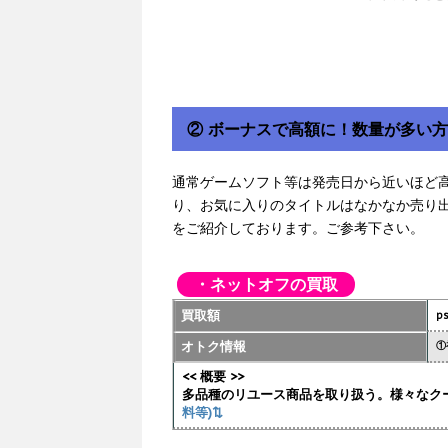
② ボーナスで高額に！数量が多い
通常ゲームソフト等は発売日から近いほど
り、お気に入りのタイトルはなかなか売り
をご紹介しております。ご参考下さい。
・ネットオフの買取
買取額
p
オトク情報
①
<< 概要 >>
多品種のリユース商品を取り扱う。様々なク
料等)⇅