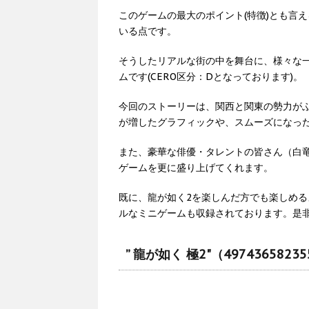
このゲームの最大のポイント(特徴)とも言
いる点です。
そうしたリアルな街の中を舞台に、様々な
ムです(CERO区分：Dとなっております)。
今回のストーリーは、関西と関東の勢力が
が増したグラフィックや、スムーズになっ
また、豪華な俳優・タレントの皆さん（白
ゲームを更に盛り上げてくれます。
既に、龍が如く2を楽しんだ方でも楽しめ
ルなミニゲームも収録されております。是
” 龍が如く 極2"（497436582