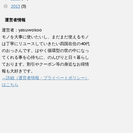
2015
(3)
運営者情報
運営者：yasuwokoo
モノを大事に使いたいし、まだまだ使えるモノ
は丁寧にリユースしていきたい四国在住の40代
のおっさんです。はやく循環型の世の中になっ
てくれる事を心待ちに、のんびりと日々暮らし
ております。割引やクーポン等の身近なお得情
報も大好きです。
→詳細（運営者情報・プライベートポリシー）
はこちら