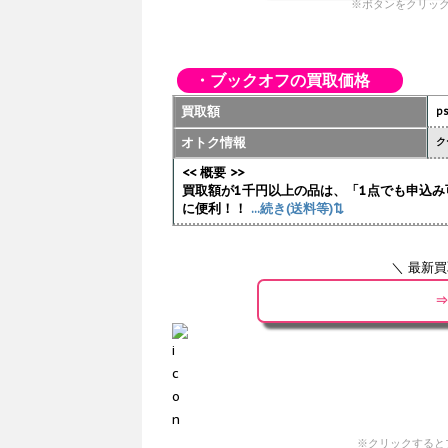
※ボタンをクリック
・ブックオフの買取価格
買取額
p
オトク情報
ク
<< 概要 >>
買取額が1千円以上の品は、「1点でも申込み
に便利！！
...続き(送料等)⇅
＼ 最新
⇒
※クリックすると