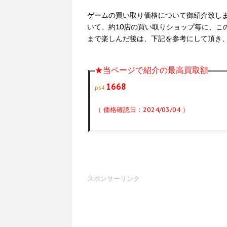
ゲームの買い取り価格について御紹介致しま
いて、約10店の買い取りショップ毎に、こ
まで楽しんだ後は、下記を参考にして頂き
★当ページで紹介の最高買取額
1668
ps4
（ 価格確認日：2024/03/04 ）
スポンサーリンク