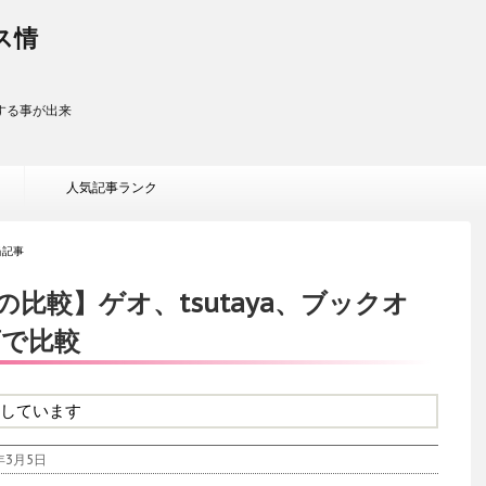
ス情
する事が出来
人気記事ランク
当記事
の比較】ゲオ、tsutaya、ブックオ
店で比較
しています
3月5日