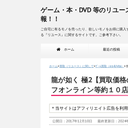
ゲーム・本・DVD 等のリユー
報！！
ご自宅に有るモノを売ったり、欲しいモノをお得に購入
る『リユース』に関するサイトです。ご参考下さい。
ホーム
最近の投稿
ホーム
>
買取（リユース）に関して
>
ｹﾞｰﾑ買取（ps4/vita）
>
龍が如く 極2【買取価格
フオンライン等約１０
＊当サイトはアフィリエイト広告を利用
公開日：2017年12月10日
最終更新日：2024年