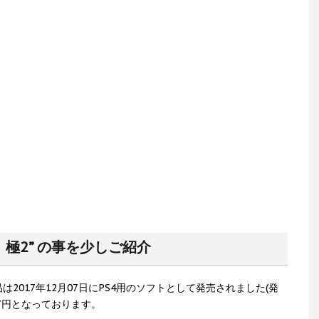
 極2” の事を少しご紹介
2017年12月07日にPS4用のソフトとして発売されました(発
97円となっております。