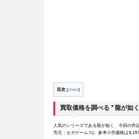
目次
[
show
]
買取価格を調べる ” 龍が如く
人気のシリーズである龍が如く、今回の作品は
売元：セガゲームス)。参考小売価格は8,1