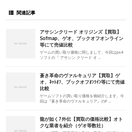
関連記事
アサシンクリード オリジンズ【買取】
Sofmap、ゲオ、ブックオフオンライン
等にて売値比較
ゲームの買い取り価格に関しまして、今回はps4
ソフトの『 アサシン クリード オ ...
蒼き革命のヴァルキュリア【買取】ゲ
オ、ﾈｯﾄｵﾌ、ブックオフｵﾝﾗｲﾝ等にて売値
比較
ゲームソフトの買い取り価格を御紹介します。今
回は『蒼き革命のヴァルキュリア』のP ...
龍が如く7外伝【買取の価格比較】オト
クな業者を紹介（ゲオ等数社）