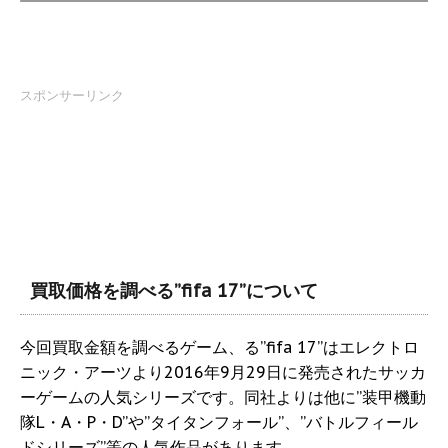
スポンサーリンク
買取価格を調べる”fifa 17”について
今回買取金額を調べるゲーム、る”fifa 17”はエレクトロ
ニック・アーツより2016年9月29日に発売されたサッカ
ーゲームの人気シリーズです。同社よりは他に”装甲機動
隊L・A・P・D”や”タイタンフォール”、”バトルフィール
ドシリーズ”等の人気作品があります。