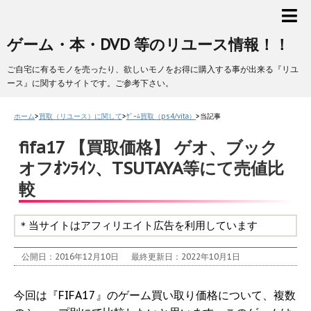
ゲーム・本・DVD 等のリユース情報！！
ご自宅に有るモノを売ったり、欲しいモノをお得に購入する事が出来る『リユ
ース』に関するサイトです。ご参考下さい。
ホーム
>
買取（リユース）に関して
>
ｹﾞｰﾑ買取（ps4/vita）
>
当記事
fifa17 【買取価格】 ゲオ、ブック
オフｵﾝﾗｲﾝ、TSUTAYA等にて売値比
較
＊当サイトはアフィリエイト広告を利用しています
公開日：2016年12月10日
最終更新日：2022年10月1日
今回は『FIFA17』のゲーム買い取り価格について、複数