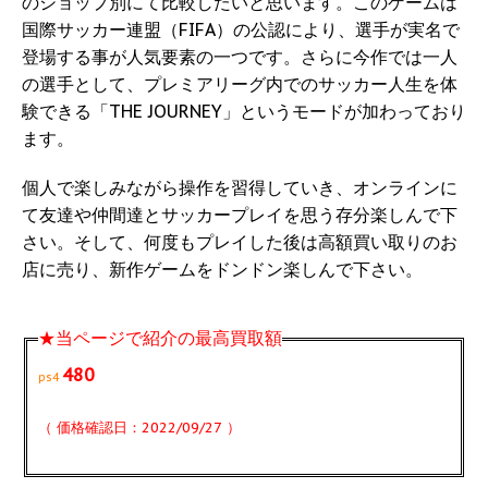
のショップ別にて比較したいと思います。このゲームは
国際サッカー連盟（FIFA）の公認により、選手が実名で
登場する事が人気要素の一つです。さらに今作では一人
の選手として、プレミアリーグ内でのサッカー人生を体
験できる「THE JOURNEY」というモードが加わっており
ます。
個人で楽しみながら操作を習得していき、オンラインに
て友達や仲間達とサッカープレイを思う存分楽しんで下
さい。そして、何度もプレイした後は高額買い取りのお
店に売り、新作ゲームをドンドン楽しんで下さい。
★当ページで紹介の最高買取額
480
ps4
（ 価格確認日：2022/09/27 ）