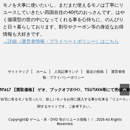
モノを大事に使いたいし、まだまだ使えるモノは丁寧にリ
ユースしていきたい四国在住の40代のおっさんです。はや
く循環型の世の中になってくれる事を心待ちに、のんびり
と日々暮らしております。割引やクーポン等の身近なお得
情報も大好きです。
→詳細（運営者情報・プライベートポリシー）はこちら
サイトマップ
ホーム
人気記事ランク
最近の投稿
運営者情
報・プライバシーポリシー
fifa17 【買取価格】 ゲオ、ブックオフｵﾝﾗｲﾝ、TSUTAYA等にて売値比
ご自宅に有るモノを売ったり、欲しいモノをお得に購入する事が出来る『リユース』
関するサイトです。ご参考下さい。
Copyright© ゲーム・本・DVD 等のリユース情報！！ , 2026 All Rights
Reserved.