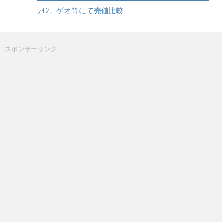
ﾗｲﾝ、ゲオ等にて売値比較
スポンサーリンク