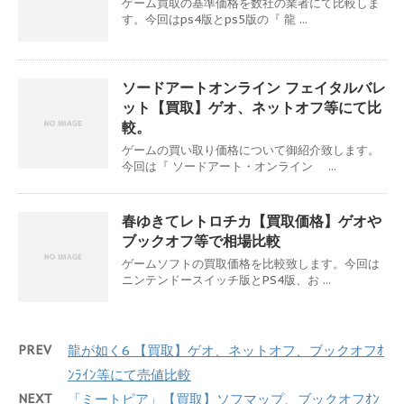
ゲーム買取の基準価格を数社の業者にて比較しま
す。今回はps4版とps5版の『 龍 ...
ソードアートオンライン フェイタルバレ
ット【買取】ゲオ、ネットオフ等にて比
較。
ゲームの買い取り価格について御紹介致します。
今回は『 ソードアート・オンライン ...
春ゆきてレトロチカ【買取価格】ゲオや
ブックオフ等で相場比較
ゲームソフトの買取価格を比較致します。今回は
ニンテンドースイッチ版とPS4版、お ...
PREV
龍が如く6 【買取】ゲオ、ネットオフ、ブックオフｵ
ﾝﾗｲﾝ等にて売値比較
NEXT
「ミートピア」【買取】ソフマップ、ブックオフｵﾝ