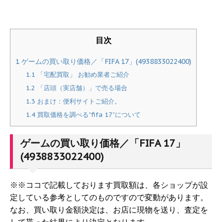
目次
1
ゲームの買い取り価格／「FIFA 17」(4938833022400)
1.1
「宅配買取」 お勧め業者ご紹介
1.2
「店頭（実店舗）」で売る場合
1.3
おまけ：便利サイトご紹介。
1.4
買取価格を調べる”fifa 17”について
ゲームの買い取り価格／「FIFA 17」
(4938833022400)
※※ココで記載しております買取額は、各ショップが設
定している参考としてのものですので変動があります。
なお、買い取り金額決定は、お店に現物を送り、査定を
して貰った結果により決定となります。