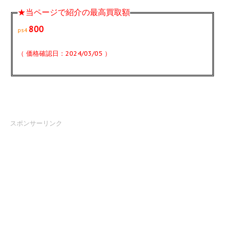
★当ページで紹介の最高買取額
800
ps4
（ 価格確認日：2024/03/05 ）
スポンサーリンク