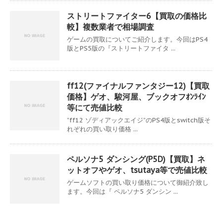
ストリートファイター6【買取の価格比
較】複数業者で相場調査
ゲームの買取についてご紹介します。今回はPS4
版とPS5版の『ストリートファイタ ...
ff12(ファイナルファンタジー12)【買取
価格】ゲオ、駿河屋、ブックオフｵﾝﾗｲﾝ
等にて売値比較
”ff12 ゾディアックエイジ”のPS4版とswitch版そ
れぞれの買い取り価格 ...
ペルソナ5 ダンシング(P5D)【買取】ネ
ットオフやゲオ、tsutaya等で売値比較
ゲームソフトの買い取り価格について御紹介致し
ます。今回は『 ペルソナ5 ダンシン ...