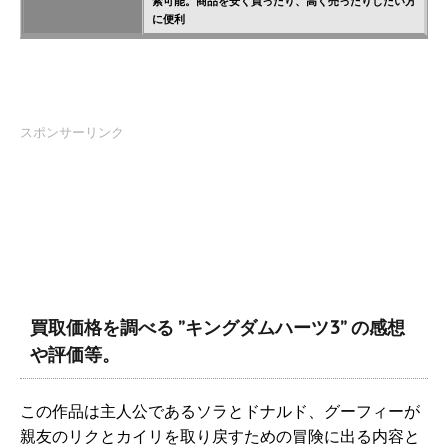
索可能。商品を安く買ったり、高く売ったりしたい方
に便利
スポンサーリンク
買取価格を調べる ”キングダムハーツ3” の感想
や評価等。
この作品は主人公であるソラとドナルド、グーフィーが
親友のリクとカイリを取り戻すための冒険に出る内容と