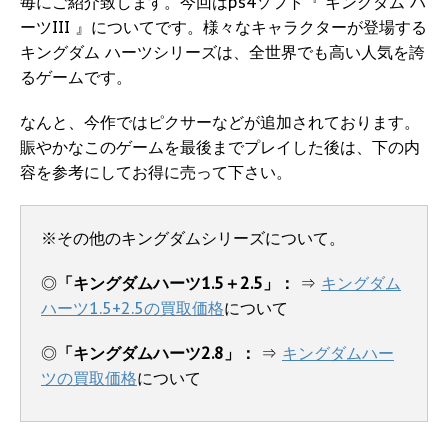
毎にご紹介致します。今回はps4ソフト『 キングダム ハ
ーツIII 』についてです。様々なキャラクターが登場する
キングダム ハーツシリーズは、全世界でも高い人気を誇
るゲームです。
なんと、今作ではピクサーなどが追加されております。
賑やかなこのゲームを最後までプレイした後は、下の内
容を参考にしてお得に売って下さい。
※その他のキングダムシリーズについて。
◎
「キングダムハーツ1.5＋2.5」：
⇒
キングダム
ハーツ1.5+2.5の買取価格
について
◎
「キングダムハーツ2.8」：
⇒
キングダムハー
ツの買取価格
について