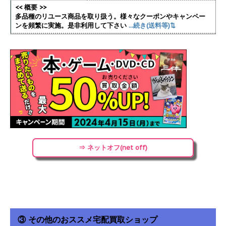
<< 概要 >>
多品種のリユース商品を取り扱う。様々なクーポンやキャンペー
ンを頻繁に実施
。是非利用して下さい
...続き(送料等)⇅
⇒ ネットオフ(net off)
③ その他のおススメ宅配買取ショップ