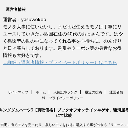
運営者情報
運営者：yasuwokoo
モノを大事に使いたいし、まだまだ使えるモノは丁寧にリ
ユースしていきたい四国在住の40代のおっさんです。はや
く循環型の世の中になってくれる事を心待ちに、のんびり
と日々暮らしております。割引やクーポン等の身近なお得
情報も大好きです。
→詳細（運営者情報・プライベートポリシー）はこちら
サイトマップ
ホーム
人気記事ランク
最近の投稿
運営者情
報・プライバシーポリシー
キングダムハーツ3【買取価格】ブックオフオンラインやゲオ、駿河屋
にて比較
ご自宅に有るモノを売ったり、欲しいモノをお得に購入する事が出来る『リユース』