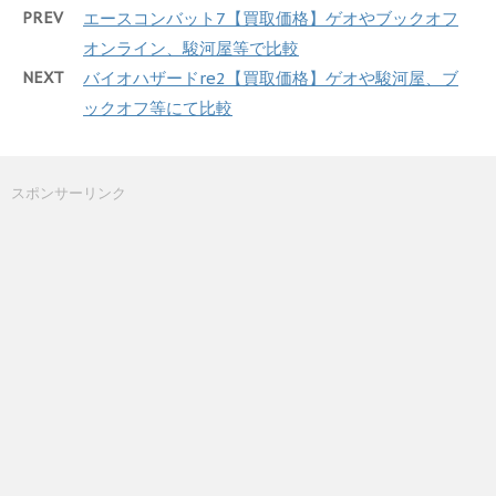
PREV
エースコンバット7【買取価格】ゲオやブックオフ
オンライン、駿河屋等で比較
NEXT
バイオハザードre2【買取価格】ゲオや駿河屋、ブ
ックオフ等にて比較
スポンサーリンク