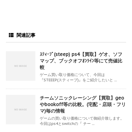
関連記事
ｽﾃｨｰﾌﾟ(steep) ps4【買取】ゲオ、ソフ
マップ、ブックオフｵﾝﾗｲﾝ等にて売値比
較
ゲーム買い取り価格について、今回は
『STEEEP(スティープ)』をご紹介したいと ...
チームソニックレーシング【買取】geo
やbookoff等の比較。(宅配・店頭・フリ
マ)毎の情報
ゲームの買い取り価格について御紹介致します。
今回はps4とswitchの『 チー ...