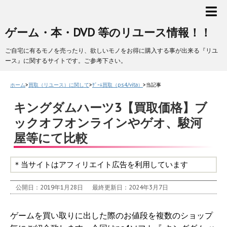
ゲーム・本・DVD 等のリユース情報！！
ご自宅に有るモノを売ったり、欲しいモノをお得に購入する事が出来る『リユ
ース』に関するサイトです。ご参考下さい。
ホーム
>
買取（リユース）に関して
>
ｹﾞｰﾑ買取（ps4/vita）
>
当記事
キングダムハーツ3【買取価格】ブ
ックオフオンラインやゲオ、駿河
屋等にて比較
＊当サイトはアフィリエイト広告を利用しています
公開日：2019年1月28日
最終更新日：2024年3月7日
ゲームを買い取りに出した際のお値段を複数のショップ