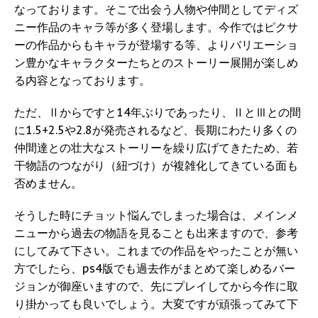
なっております。そこで出会う人物や仲間としてディズ
ニー作品のキャラ等が多く登場します。今作ではピクサ
ーの作品からもキャラが登場する等、よりバリエーショ
ン豊かなキャラクターたちとのストーリー展開が楽しめ
る内容となっております。
ただ、Ⅱからですと14年ぶりであったり、ⅡとⅢとの間
に1.5+2.5や2.8が発売されるなど、長期にわたり多くの
仲間達との壮大なストーリーを繰り広げてきたため、若
干物語のつながり（紐づけ）が複雑化してきている面も
否めません。
そうした時にチョット悩んでしまった場合は、メインメ
ニューから過去の物語を見ることも出来ますので、参考
にしてみて下さい。これまでの作品をやったことが無い
方でしたら、ps4版でも過去作がまとめて楽しめるバー
ジョンが御座いますので、先にプレイしてから今作に取
り掛かっても良いでしょう。大変ですが頑張ってみて下