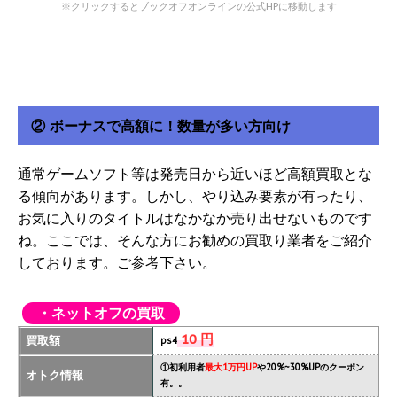
※クリックするとブックオフオンラインの公式HPに移動します
② ボーナスで高額に！数量が多い方向け
通常ゲームソフト等は発売日から近いほど高額買取とな
る傾向があります。しかし、やり込み要素が有ったり、
お気に入りのタイトルはなかなか売り出せないものです
ね。ここでは、そんな方にお勧めの買取り業者をご紹介
しております。ご参考下さい。
・ネットオフの買取
10 円
買取額
ps4
①初利用者
最大1万円UP
や20%~30%UPのクーポン
オトク情報
有。。