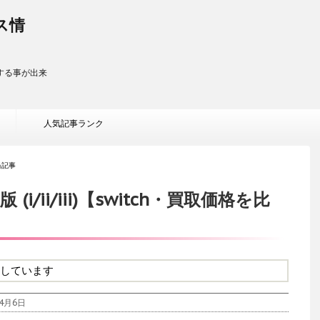
ス情
する事が出来
人気記事ランク
当記事
/ii/iii)【switch・買取価格を比
しています
4月6日