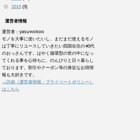
2015
(3)
運営者情報
運営者：yasuwokoo
モノを大事に使いたいし、まだまだ使えるモノ
は丁寧にリユースしていきたい四国在住の40代
のおっさんです。はやく循環型の世の中になっ
てくれる事を心待ちに、のんびりと日々暮らし
ております。割引やクーポン等の身近なお得情
報も大好きです。
→詳細（運営者情報・プライベートポリシー）
はこちら