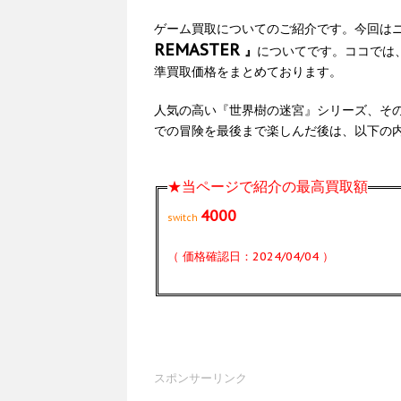
ゲーム買取についてのご紹介です。今回は
REMASTER
』
についてです。ココでは
準買取価格をまとめております。
人気の高い『世界樹の迷宮』シリーズ、そ
での冒険を最後まで楽しんだ後は、以下の
★当ページで紹介の最高買取額
4000
switch
（ 価格確認日：2024/04/04 ）
スポンサーリンク