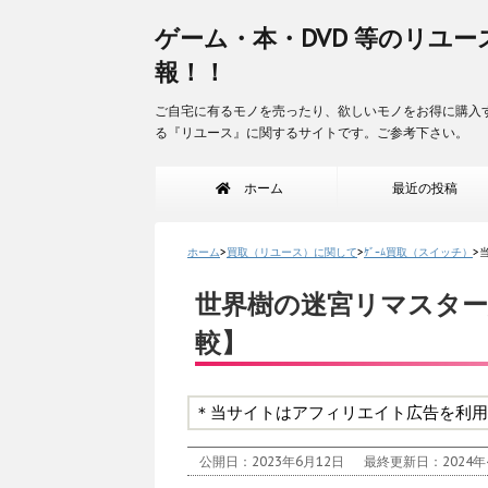
ゲーム・本・DVD 等のリユー
報！！
ご自宅に有るモノを売ったり、欲しいモノをお得に購入
る『リユース』に関するサイトです。ご参考下さい。
ホーム
最近の投稿
ホーム
>
買取（リユース）に関して
>
ｹﾞｰﾑ買取（スイッチ）
>
世界樹の迷宮リマスター版 (i
較】
＊当サイトはアフィリエイト広告を利用
公開日：2023年6月12日
最終更新日：2024年