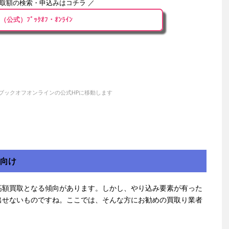
買取額の検索・申込みはコチラ ／
（公式）ﾌﾞｯｸｵﾌ・ｵﾝﾗｲﾝ
ブックオフオンラインの公式HPに移動します
方向け
高額買取となる傾向があります。しかし、やり込み要素が有った
出せないものですね。ここでは、そんな方にお勧めの買取り業者