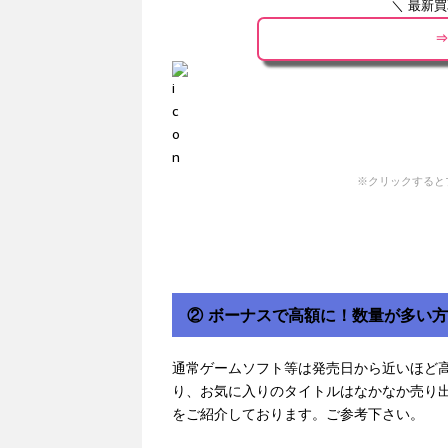
＼ 最新
⇒
※クリックすると
② ボーナスで高額に！数量が多い
通常ゲームソフト等は発売日から近いほど
り、お気に入りのタイトルはなかなか売り
をご紹介しております。ご参考下さい。