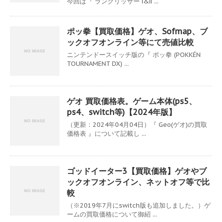
今回は『 ラングリッサー i&ii ...
ポッ拳【買取価格】ゲオ、Sofmap、ブ
ックオフオンライン等にて売値比較
ニンテンドースイッチ版の『 ポッ拳 (POKKÉN
TOURNAMENT DX) ...
ゲオ 買取価格表。ゲーム本体(ps5、
ps4、switch等)【2024年版】
（更新：2024年04月04日）『 Geo(ゲオ)の買取
価格表 』について記載し ...
ゴッドイーター3【買取価格】ゲオやブ
ックオフオンライン、ネットオフ等で比
較
（※2019年7月にswitch版も追加しました。）ゲ
ームの買取価格について御紹 ...