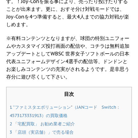
す。！Joy-Conを振る事により、売ったり投げたりする
ことが出来ます。更に、おすそ分け対戦モードでは、
Joy-Conを4つ準備すると、最大4人までの協力対戦が楽
しめます。
※有料コンテンツとなりますが、球団の特別ユニフォー
ムやカスタマイズ投打画面の配信や、コチラは無料追加
アップデートとしてWBSC 世界女子ソフトボールの日本
代表ユニフォームデザイン4選手の配信等、ドンドンと
お楽しみコンテンツの充実がされるようです。是非思う
存分に遊び尽くして下さい。
目次
1
”ファミスタエボリューション"（JANコード Switch：
4573173331913）の買取価格
2
「宅配買取」 お勧め業者ご紹介
3
「店頭（実店舗）」で売る場合