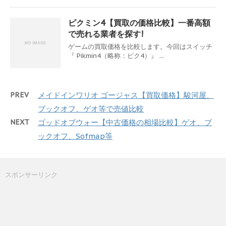
ピクミン4【買取の価格比較】一番高額
で売れる業者を探す!
ゲームの買取価格を比較します。今回はスイッチ
『 Pikmin4（略称：ピク4）』 ...
PREV
メイドインワリオ ゴージャス【買取価格】駿河屋、
ブックオフ、ゲオ等で売値比較
NEXT
ゴッドオブウォー【中古価格の相場比較】ゲオ、ブ
ックオフ、Sofmap等
スポンサーリンク