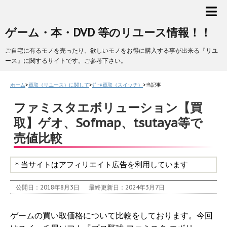
ゲーム・本・DVD 等のリユース情報！！
ご自宅に有るモノを売ったり、欲しいモノをお得に購入する事が出来る『リユ
ース』に関するサイトです。ご参考下さい。
ホーム
>
買取（リユース）に関して
>
ｹﾞｰﾑ買取（スイッチ）
>
当記事
ファミスタエボリューション【買
取】ゲオ、Sofmap、tsutaya等で
売値比較
＊当サイトはアフィリエイト広告を利用しています
公開日：2018年8月3日
最終更新日：2024年3月7日
ゲームの買い取価格について比較をしております。今回