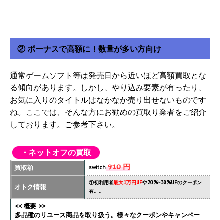
② ボーナスで高額に！数量が多い方向け
通常ゲームソフト等は発売日から近いほど高額買取とな
る傾向があります。しかし、やり込み要素が有ったり、
お気に入りのタイトルはなかなか売り出せないものです
ね。ここでは、そんな方にお勧めの買取り業者をご紹介
しております。ご参考下さい。
・ネットオフの買取
910 円
買取額
switch
①初利用者
最大1万円UP
や20%~30%UPのクーポン
オトク情報
有。。
<< 概要 >>
多品種のリユース商品を取り扱う。様々なクーポンやキャンペー