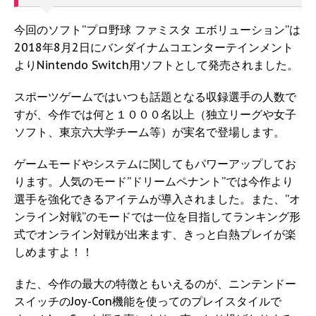
今回のソフト”プロ野球 ファミスタ エボリューション”は
2018年8月2日にバンダイナムコエンターテインメント
よりNintendo Switch用ソフトとして発売されました。
スポーツゲームではいつも話題となる収録選手の人数で
すが、今作では何と１０００名以上（独立リーグや女子
ソフト、東京六大学チーム等）が実名で登場します。
ゲームモードやシステムに関してもパワーアップしてお
ります。人気のモード”ドリームペナント”では今作より
選手を強化できるアイテムが導入されました。また、”オ
ンライン対戦”のモードでは一位を目指してランキング形
式でオンライン対戦が出来ます、きっと白熱プレイが楽
しめますよ！！
また、今作の最大の特徴ともいえるのが、ニンテンドー
スイッチのJoy-Con機能を使ってのプレイスタイルで