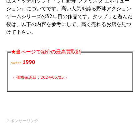
はスイッチ用ソフト『プロ野球 ファミスタ エボリュー
ション』についてです。高い人気を誇る野球アクション
ゲームシリーズの32年目の作品です。タップリと遊んだ
後は、以下の内容を参考にして、高く売れるお店を見つ
けて下さい。
★当ページで紹介の最高買取額
1990
switch
（ 価格確認日：2024/03/05 ）
スポンサーリンク