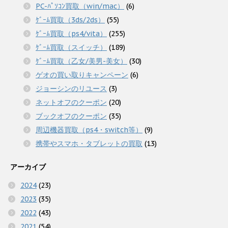
PC-ﾊﾟｿｺﾝ買取（win/mac）
(6)
ｹﾞｰﾑ買取（3ds/2ds）
(55)
ｹﾞｰﾑ買取（ps4/vita）
(255)
ｹﾞｰﾑ買取（スイッチ）
(189)
ｹﾞｰﾑ買取（乙女/美男-美女）
(30)
ゲオの買い取りキャンペーン
(6)
ジョーシンのリユース
(3)
ネットオフのクーポン
(20)
ブックオフのクーポン
(35)
周辺機器買取（ps4・switch等）
(9)
携帯やスマホ・タブレットの買取
(13)
アーカイブ
2024
(23)
2023
(35)
2022
(43)
2021
(54)