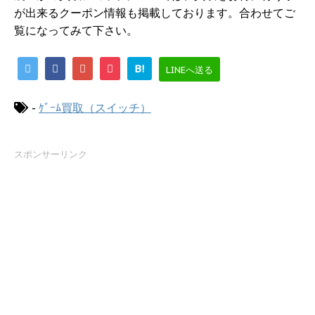
が出来るクーポン情報も掲載しております。合わせてご
覧になってみて下さい。
B!
LINEへ送る
-
ｹﾞｰﾑ買取（スイッチ）
スポンサーリンク