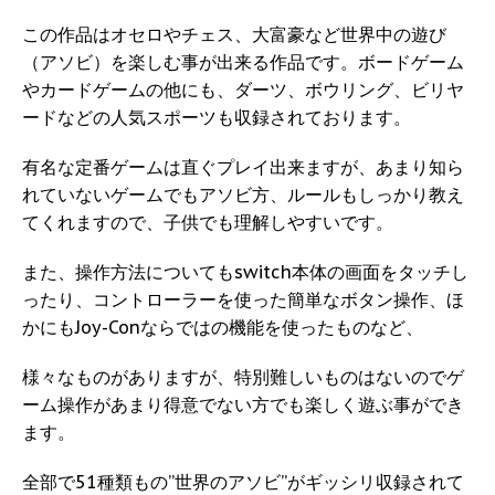
この作品はオセロやチェス、大富豪など世界中の遊び
（アソビ）を楽しむ事が出来る作品です。ボードゲーム
やカードゲームの他にも、ダーツ、ボウリング、ビリヤ
ードなどの人気スポーツも収録されております。
有名な定番ゲームは直ぐプレイ出来ますが、あまり知ら
れていないゲームでもアソビ方、ルールもしっかり教え
てくれますので、子供でも理解しやすいです。
また、操作方法についてもswitch本体の画面をタッチし
ったり、コントローラーを使った簡単なボタン操作、ほ
かにもJoy-Conならではの機能を使ったものなど、
様々なものがありますが、特別難しいものはないのでゲ
ーム操作があまり得意でない方でも楽しく遊ぶ事ができ
ます。
全部で51種類もの”世界のアソビ”がギッシリ収録されて