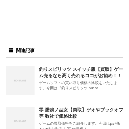
関連記事
釣りスピリッツ スイッチ版【買取】ゲー
ム売るなら高く売れるココがお勧め！！
ゲームソフトの買い取り価格の比較をいたしま
す。今回は『釣りスピリッツ Ninte ...
零 濡鴉ノ巫女【買取】ゲオやブックオフ
等 数社で価格比較
ゲームの買取価格をご紹介します。今回はps4版
とswitch版の『 零 〜濡鴉ノ ...