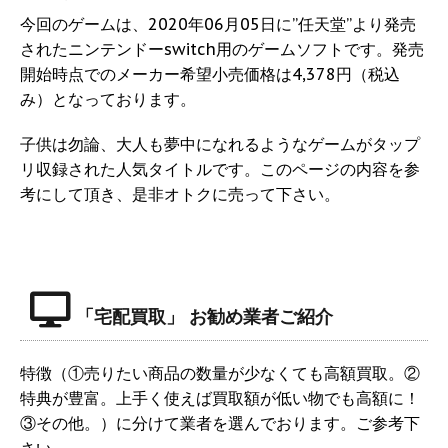
今回のゲームは、2020年06月05日に”任天堂”より発売
されたニンテンドーswitch用のゲームソフトです。発売
開始時点でのメーカー希望小売価格は4,378円（税込
み）となっております。
子供は勿論、大人も夢中になれるようなゲームがタップ
リ収録された人気タイトルです。このページの内容を参
考にして頂き、是非オトクに売って下さい。
「宅配買取」 お勧め業者ご紹介
特徴（①売りたい商品の数量が少なくても高額買取。②
特典が豊富。上手く使えば買取額が低い物でも高額に！
③その他。）に分けて業者を選んでおります。ご参考下
さい。