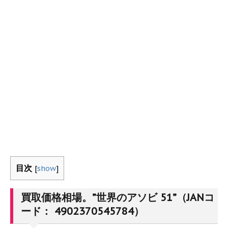
目次
[
show
]
買取価格相場。”世界のアソビ 51”（JANコ
ード： 4902370545784）