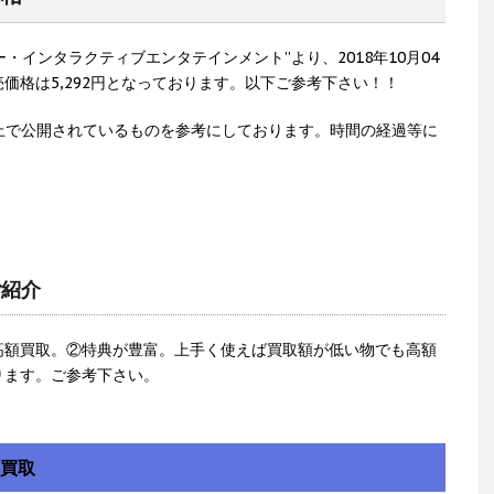
ソニー・インタラクティブエンタテインメント”より、2018年10月04
価格は5,292円となっております。以下ご参考下さい！！
上で公開されているものを参考にしております。時間の経過等に
。
ご紹介
高額買取。②特典が豊富。上手く使えば買取額が低い物でも高額
ります。ご参考下さい。
額買取