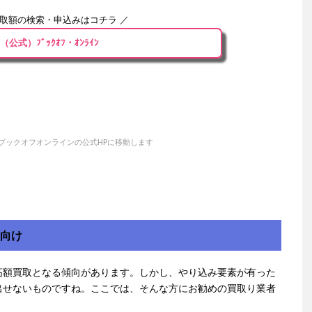
買取額の検索・申込みはコチラ ／
（公式）ﾌﾞｯｸｵﾌ・ｵﾝﾗｲﾝ
ブックオフオンラインの公式HPに移動します
方向け
高額買取となる傾向があります。しかし、やり込み要素が有った
出せないものですね。ここでは、そんな方にお勧めの買取り業者