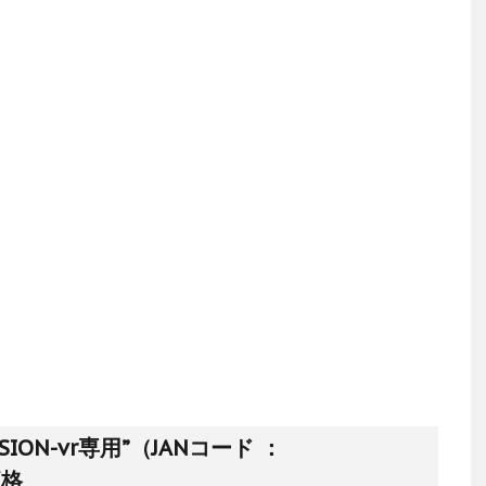
ISSION-vr専用”（JANコード ：
価格