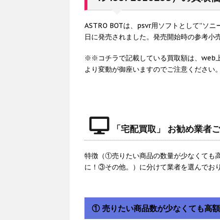
ASTRO BOTは、psvr用ソフトとして”
日に発売されました。発売開始時の参考小売
※※コチラで記載している買取額は、web
より変動が御座いますのでご注意ください
「宅配買取」 お勧め業者
特徴（①売りたい商品の数量が少なくても
に！③その他。）に分けて業者を選んでお
① 売りたい商品数が少なくても高