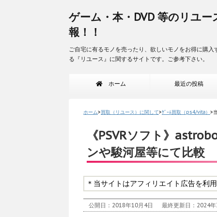
ゲーム・本・DVD 等のリユー
報！！
ご自宅に有るモノを売ったり、欲しいモノをお得に購入
る『リユース』に関するサイトです。ご参考下さい。
ホーム
最近の投稿
ホーム
>
買取（リユース）に関して
>
ｹﾞｰﾑ買取（ps4/vita）
>
《PSVRソフト》astr
ンや駿河屋等にて比較
＊当サイトはアフィリエイト広告を利用
公開日：2018年10月4日
最終更新日：2024年