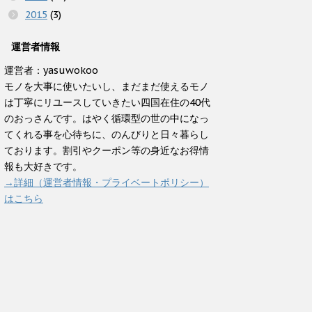
2015
(3)
運営者情報
運営者：yasuwokoo
モノを大事に使いたいし、まだまだ使えるモノ
は丁寧にリユースしていきたい四国在住の40代
のおっさんです。はやく循環型の世の中になっ
てくれる事を心待ちに、のんびりと日々暮らし
ております。割引やクーポン等の身近なお得情
報も大好きです。
→詳細（運営者情報・プライベートポリシー）
はこちら