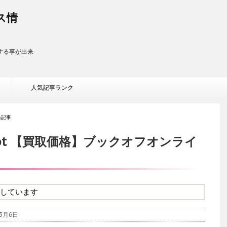
ス情
する事が出来
人気記事ランク
当記事
obot 【買取価格】ブックオフオンライ
しています
3月6日