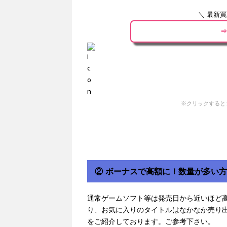
＼ 最新
⇒
※クリックすると
② ボーナスで高額に！数量が多い
通常ゲームソフト等は発売日から近いほど
り、お気に入りのタイトルはなかなか売り
をご紹介しております。ご参考下さい。