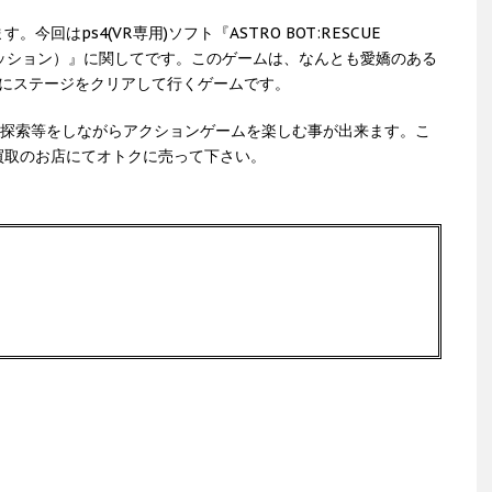
回はps4(VR専用)ソフト『ASTRO BOT:RESCUE
ーミッション）』に関してです。このゲームは、なんとも愛嬌のある
る為にステージをクリアして行くゲームです。
、探索等をしながらアクションゲームを楽しむ事が出来ます。こ
買取のお店にてオトクに売って下さい。