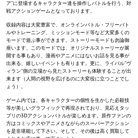
ア”に登場するキャラクター達を操作しバトルを行う、対
戦アクションゲームとなっております。
収録内容は大変豊富で、オンラインバトル・フリーバト
ルやトレーニング、ミッションモード等など大変多くの
モードで遊ぶ事ができます。ストーリーモードも勿論御
座います、このモードでは、オリジナルストーリーが展
開する事もあり、漫画やアニメにはないお話を見る事が
出来る、嬉しいイベントも有ります。更に、ライバル”ヴ
ィラン”側の立場から見たストーリーも体験することが出
来ます（人間の視野を広げるのに大変役に立つことでし
ょう）。
ゲーム内では、各キャラクターの個性を生かした必殺技
等が美しいグラフィックで再現されており、見応えタッ
プリの3Dアクションバトルが楽しめます。原作ファンの
方はコミックスやアニメさながらのスーパーアクション
を是非堪能して下さい。そして、その後は高く買取して