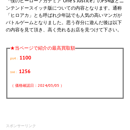
『僕のヒーローアカデミア One's Justice』のPS4版とニ
ンテンドースイッチ版についての内容となります。通称
「ヒロアカ」とも呼ばれ少年誌でも人気の高いマンガが
バトルゲームとなりました。思う存分に遊んだ後は以下
の内容を見て頂き、高く売れるお店を見つけて下さい。
★当ページで紹介の最高買取額
1100
ps4：
1256
swi：
（ 価格確認日：2024/03/05 ）
スポンサーリンク