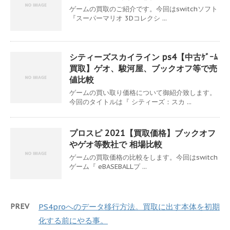
ゲームの買取のご紹介です。今回はswitchソフト
『スーパーマリオ 3Dコレクシ ...
シティーズスカイライン ps4【中古ｹﾞｰﾑ
買取】ゲオ、駿河屋、ブックオフ等で売
値比較
ゲームの買い取り価格について御紹介致します。
今回のタイトルは『 シティーズ：スカ ...
プロスピ 2021【買取価格】ブックオフ
やゲオ等数社で 相場比較
ゲームの買取価格の比較をします。今回はswitch
ゲーム『 eBASEBALLプ ...
PREV
PS4proへのデータ移行方法。買取に出す本体を初期
化する前にやる事。