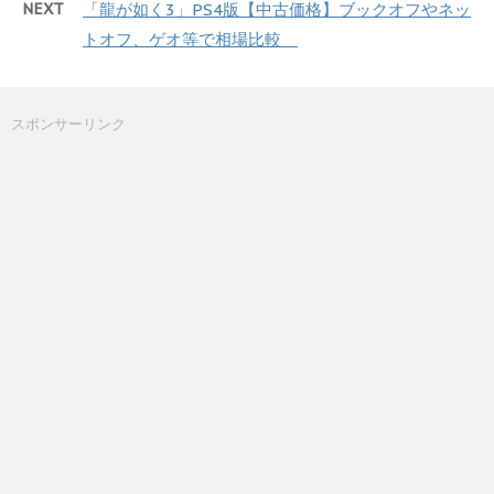
NEXT
「龍が如く3」PS4版【中古価格】ブックオフやネッ
トオフ、ゲオ等で相場比較
スポンサーリンク