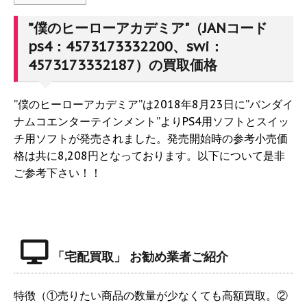
”僕のヒーローアカデミア"（JANコード
ps4：4573173332200、swi：
4573173332187）の買取価格
”僕のヒーローアカデミア”は2018年8月23日に”バンダイ
ナムコエンターテインメント”よりPS4用ソフトとスイッ
チ用ソフトが発売されました。発売開始時の参考小売価
格は共に8,208円となっております。以下について是非
ご参考下さい！！
「宅配買取」 お勧め業者ご紹介
特徴（①売りたい商品の数量が少なくても高額買取。②