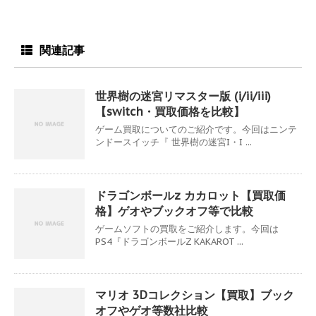
関連記事
世界樹の迷宮リマスター版 (i/ii/iii)
【switch・買取価格を比較】
ゲーム買取についてのご紹介です。今回はニンテ
ンドースイッチ『 世界樹の迷宮I・I ...
ドラゴンボールz カカロット【買取価
格】ゲオやブックオフ等で比較
ゲームソフトの買取をご紹介します。今回は
PS4『ドラゴンボールZ KAKAROT ...
マリオ 3Dコレクション【買取】ブック
オフやゲオ等数社比較