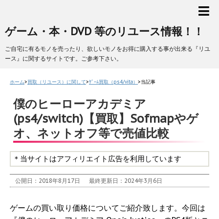
ゲーム・本・DVD 等のリユース情報！！
ご自宅に有るモノを売ったり、欲しいモノをお得に購入する事が出来る『リユ
ース』に関するサイトです。ご参考下さい。
ホーム
>
買取（リユース）に関して
>
ｹﾞｰﾑ買取（ps4/vita）
>
当記事
僕のヒーローアカデミア
(ps4/switch)【買取】Sofmapやゲ
オ、ネットオフ等で売値比較
＊当サイトはアフィリエイト広告を利用しています
公開日：2018年8月17日
最終更新日：2024年3月6日
ゲームの買い取り価格についてご紹介致します。今回は