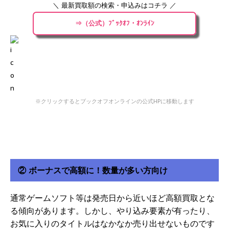
＼ 最新買取額の検索・申込みはコチラ ／
⇒（公式）ﾌﾞｯｸｵﾌ・ｵﾝﾗｲﾝ
※クリックするとブックオフオンラインの公式HPに移動します
② ボーナスで高額に！数量が多い方向け
通常ゲームソフト等は発売日から近いほど高額買取とな
る傾向があります。しかし、やり込み要素が有ったり、
お気に入りのタイトルはなかなか売り出せないものです