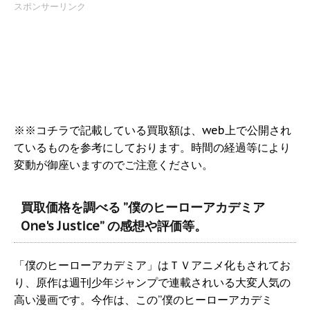
スポンサーリンク
※※コチラで記載している買取額は、web上で公開され
ているものを参考にしております。時間の経過等により
変動が御座いますのでご注意ください。
買取価格を調べる ”僕のヒーローアカデミア
One's Justice” の感想や評価等。
「僕のヒーローアカデミア」はＴＶアニメ化もされてお
り、原作は週刊少年ジャンプで連載されいる大変人気の
高い漫画です。今作は、この”僕のヒーローアカデミ