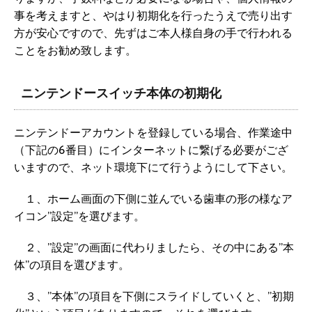
事を考えますと、やはり初期化を行ったうえで売り出す
方が安心ですので、先ずはご本人様自身の手で行われる
ことをお勧め致します。
ニンテンドースイッチ本体の初期化
ニンテンドーアカウントを登録している場合、作業途中
（下記の6番目）にインターネットに繋げる必要がござ
いますので、ネット環境下にて行うようにして下さい。
１、ホーム画面の下側に並んでいる歯車の形の様なア
イコン”設定”を選びます。
２、”設定”の画面に代わりましたら、その中にある”本
体”の項目を選びます。
３、”本体”の項目を下側にスライドしていくと、”初期