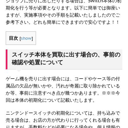
ショップに売りに出したりする場合は、Switch本体の初
期化を行う等が必要となります。以下に簡単では御座い
ますが、実施事項やその手順を記載いたしましたのでご
参考下さい。どれも簡単にできますので安心ですよ！！
目次
[
show
]
スイッチ本体を買取に出す場合の、事前の
確認や処置について
ゲーム機を売りに出す場合には、コードやケース等の付
属品の欠品が無いかや、汚れが奇麗に取り除かれている
か等、事前に注意すべき点が幾つかあります。※※※今
回は本体の初期化について記載いたします。
ニンテンドースイッチの初期化については、持ち込みで
売る場合は、お店の方が代わりに行ってくれる場合も有
りますが、手数料などが必要になる場合や、個人情報の