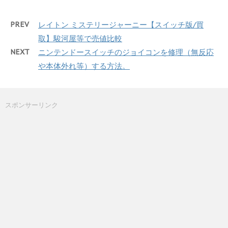
PREV
レイトン ミステリージャーニー【スイッチ版/買
取】駿河屋等で売値比較
NEXT
ニンテンドースイッチのジョイコンを修理（無反応
や本体外れ等）する方法。
スポンサーリンク