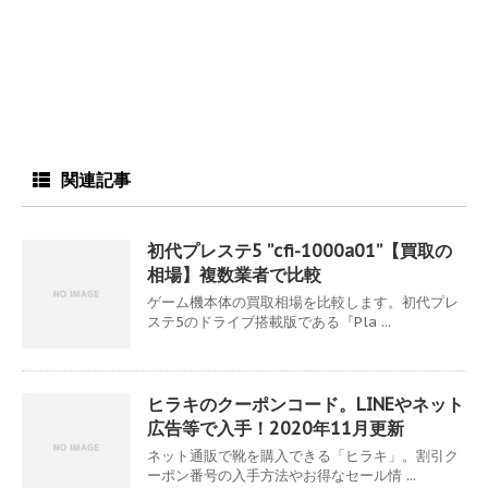
関連記事
初代プレステ5 ”cfi-1000a01”【買取の
相場】複数業者で比較
ゲーム機本体の買取相場を比較します。初代プレ
ステ5のドライブ搭載版である『Pla ...
ヒラキのクーポンコード。LINEやネット
広告等で入手！2020年11月更新
ネット通販で靴を購入できる「ヒラキ」。割引ク
ーポン番号の入手方法やお得なセール情 ...