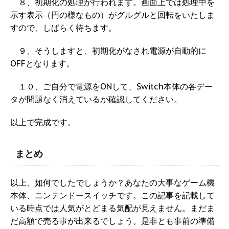
８、初期化の処理が行われます。画面上では処理中を
示す表示（円の様なもの）がグルグルと回転をいたしま
すので、しばらく待ちます。
９、そうしますと、初期化がなされ電源が自動的に
OFFとなります。
１０、ご自分で電源をONして、Switch本体の各デー
タが問題なく消えているか確認してください。
以上で完成です。
まとめ
以上、如何でしたでしょうか？あなたの大事なゲーム機
本体、ニンテンドースイッチです。この記事を記載して
いる時点では人気がとどまる気配が見えません。まだま
だ高額で売る事が出来るでしょう。是非とも事前の準備