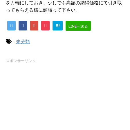
を万端にしておき、少しでも高額の納得価格にて引き取
ってもらえる様に頑張って下さい。
B!
LINEへ送る
-
未分類
スポンサーリンク