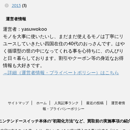
2015
(3)
運営者情報
運営者：yasuwokoo
モノを大事に使いたいし、まだまだ使えるモノは丁寧にリ
ユースしていきたい四国在住の40代のおっさんです。はや
く循環型の世の中になってくれる事を心待ちに、のんびり
と日々暮らしております。割引やクーポン等の身近なお得
情報も大好きです。
→詳細（運営者情報・プライベートポリシー）はこちら
サイトマップ
ホーム
人気記事ランク
最近の投稿
運営者情
報・プライバシーポリシー
ニンテンドースイッチ本体の”初期化方法”など、買取前の実施事項の紹