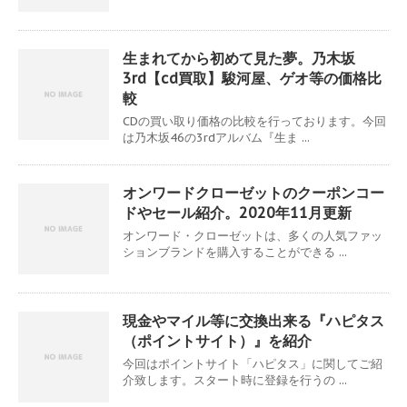
生まれてから初めて見た夢。乃木坂
3rd【cd買取】駿河屋、ゲオ等の価格比
較
CDの買い取り価格の比較を行っております。今回
は乃木坂46の3rdアルバム『生ま ...
オンワードクローゼットのクーポンコー
ドやセール紹介。2020年11月更新
オンワード・クローゼットは、多くの人気ファッ
ションブランドを購入することができる ...
現金やマイル等に交換出来る『ハピタス
（ポイントサイト）』を紹介
今回はポイントサイト「ハピタス」に関してご紹
介致します。スタート時に登録を行うの ...