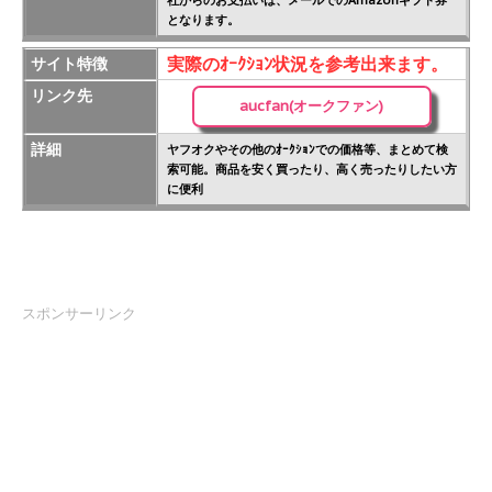
社からのお支払いは、メールでのAmazonギフト券
となります。
実際のｵｰｸｼｮﾝ状況を参考出来ます。
サイト特徴
リンク先
aucfan(オークファン)
詳細
ヤフオクやその他のｵｰｸｼｮﾝでの価格等、まとめて検
索可能。商品を安く買ったり、高く売ったりしたい方
に便利
スポンサーリンク