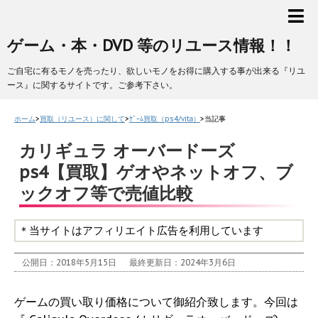
ゲーム・本・DVD 等のリユース情報！！
ご自宅に有るモノを売ったり、欲しいモノをお得に購入する事が出来る『リユ
ース』に関するサイトです。ご参考下さい。
ホーム
>
買取（リユース）に関して
>
ｹﾞｰﾑ買取（ps4/vita）
>
当記事
カリギュラ オーバードーズ
ps4【買取】ゲオやネットオフ、ブ
ックオフ等で売値比較
＊当サイトはアフィリエイト広告を利用しています
公開日：2018年5月15日
最終更新日：2024年3月6日
ゲームの買い取り価格について御紹介致します。今回は