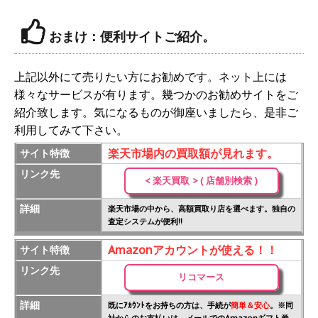
おまけ：便利サイトご紹介。
上記以外にて売りたい方にお勧めです。ネット上には
様々なサービスが有ります。幾つかのお勧めサイトをご
紹介致します。気になるものが御座いましたら、是非ご
利用してみて下さい。
楽天市場内の買取額が見れます。
サイト特徴
リンク先
< 楽天買取 > ( 店舗別検索 )
詳細
楽天市場の中から、高額買取り店を選べます。独自の
査定システムが便利!!
Amazonアカウントが使える！！
サイト特徴
リンク先
リコマース
詳細
既にｱｶｳﾝﾄをお持ちの方は、手続が
簡単＆安心
。※同