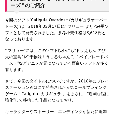
ーズ ” のご紹介
今回のソフト”Caligula Overdose (カリギュラオーバー
ドーズ)”は、2018年05月17日に” フリュー”よりPS4用ソ
フトとして発売されました。参考小売価格は8,618円と
なっております。
” フリュー”には、このソフト以外にも”ドラえもん のび
太の宝島”や” 干物妹！うまるちゃん ”、” ベイブレードバ
ースト”などアニメが元になっている面白いソフトが多く
有ります。
さて、今回のタイトルについてですが、2016年にプレイ
ステーションVitaにて発売された人気ロールプレイング
ゲーム『Caligula -カリギュラ-』をまさに、”過剰な程に
強化”して移植した作品となっており、
キャラクターやストーリー、エンディングが新たに追加