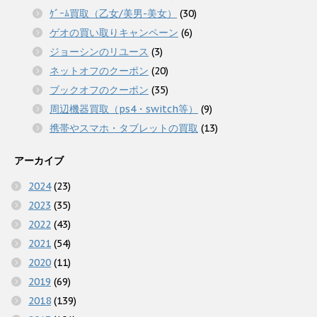
ｹﾞｰﾑ買取（乙女/美男-美女）
(30)
ゲオの買い取りキャンペーン
(6)
ジョーシンのリユース
(3)
ネットオフのクーポン
(20)
ブックオフのクーポン
(35)
周辺機器買取（ps4・switch等）
(9)
携帯やスマホ・タブレットの買取
(13)
アーカイブ
2024
(23)
2023
(35)
2022
(43)
2021
(54)
2020
(11)
2019
(69)
2018
(139)