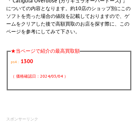
『 Caligula Overdose (カリギュラオーバードーズ) 』
についての内容となります。約10店のショップ別にこの
ソフトを売った場合の値段を記載しておりますので、ゲ
ームをクリアした後で高額買取のお店を探す際に、この
ページを参考にしてみて下さい。
★当ページで紹介の最高買取額
1300
ps4：
（ 価格確認日：2024/03/04 ）
スポンサーリンク