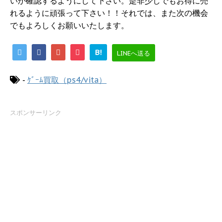
いか確認するようにして下さい。是非少しでもお得に売
れるように頑張って下さい！！それでは、また次の機会
でもよろしくお願いいたします。
B!
LINEへ送る
-
ｹﾞｰﾑ買取（ps4/vita）
スポンサーリンク