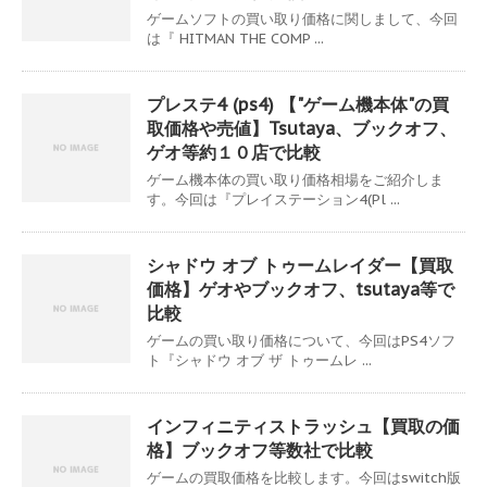
ゲームソフトの買い取り価格に関しまして、今回
は『 HITMAN THE COMP ...
プレステ4 (ps4) 【"ゲーム機本体"の買
取価格や売値】Tsutaya、ブックオフ、
ゲオ等約１０店で比較
ゲーム機本体の買い取り価格相場をご紹介しま
す。今回は『プレイステーション4(Pl ...
シャドウ オブ トゥームレイダー【買取
価格】ゲオやブックオフ、tsutaya等で
比較
ゲームの買い取り価格について、今回はPS4ソフ
ト『シャドウ オブ ザ トゥームレ ...
インフィニティストラッシュ【買取の価
格】ブックオフ等数社で比較
ゲームの買取価格を比較します。今回はswitch版