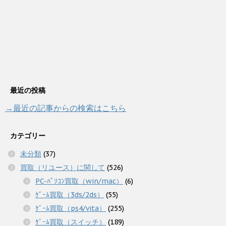
最近の投稿
→最近の記事からの検索はこちら
カテゴリー
未分類
(37)
買取（リユース）に関して
(526)
PC-ﾊﾟｿｺﾝ買取（win/mac）
(6)
ｹﾞｰﾑ買取（3ds/2ds）
(55)
ｹﾞｰﾑ買取（ps4/vita）
(255)
ｹﾞｰﾑ買取（スイッチ）
(189)