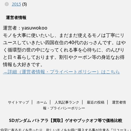
2015
(3)
運営者情報
運営者：yasuwokoo
モノを大事に使いたいし、まだまだ使えるモノは丁寧にリ
ユースしていきたい四国在住の40代のおっさんです。はや
く循環型の世の中になってくれる事を心待ちに、のんびり
と日々暮らしております。割引やクーポン等の身近なお得
情報も大好きです。
→詳細（運営者情報・プライベートポリシー）はこちら
サイトマップ
ホーム
人気記事ランク
最近の投稿
運営者情
報・プライバシーポリシー
SDガンダム バトアラ【買取】ゲオやブックオフ等で価格比較
ご自宅に有るモノを売ったり、欲しいモノをお得に購入する事が出来る『リユース』