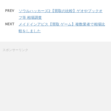
PREV
ソウルハッカーズ2【買取の比較】ゲオやブックオ
フ等 相場調査
NEXT
メイドインアビス【買取 ゲーム】複数業者で相場比
較をしました
スポンサーリンク