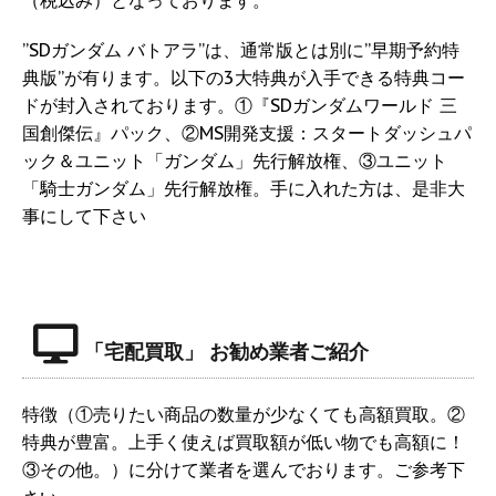
”SDガンダム バトアラ”は、通常版とは別に”早期予約特
典版”が有ります。以下の3大特典が入手できる特典コー
ドが封入されております。①『SDガンダムワールド 三
国創傑伝』パック、②MS開発支援：スタートダッシュパ
ック＆ユニット「ガンダム」先行解放権、③ユニット
「騎士ガンダム」先行解放権。手に入れた方は、是非大
事にして下さい
「宅配買取」 お勧め業者ご紹介
特徴（①売りたい商品の数量が少なくても高額買取。②
特典が豊富。上手く使えば買取額が低い物でも高額に！
③その他。）に分けて業者を選んでおります。ご参考下