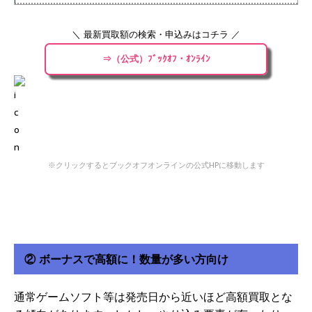
＼ 最新買取額の検索・申込みはコチラ ／
⇒（公式）ﾌﾞｯｸｵﾌ・ｵﾝﾗｲﾝ
※クリックするとブックオフオンラインの公式HPに移動します
② ボーナスで高額に！数量が多い方向け
通常ゲームソフト等は発売日から近いほど高額買取とな