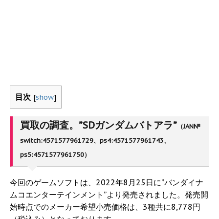
目次
[
show
]
買取の調査。”SDガンダムバトアラ”
（JAN№
switch:4571577961729、ps4:4571577961743、
ps5:4571577961750）
今回のゲームソフトは、2022年8月25日に”バンダイナ
ムコエンターテインメント”より発売されました。発売開
始時点でのメーカー希望小売価格は、3種共に8,778円
（税込み）となっております。