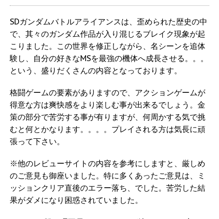
SDガンダムバトルアライアンスは、歪められた歴史の中
で、其々のガンダム作品が入り混じるブレイク現象が起
こりました。この世界を修正しながら、名シーンを追体
験し、自分の好きなMSを最強の機体へ成長させる。。。
という、盛りだくさんの内容となっております。
格闘ゲームの要素がありますので、アクションゲームが
得意な方は爽快感をより楽しむ事が出来るでしょう。金
策の部分で苦労する事が有りますが、何周かする気で挑
むと何とかなります。。。。プレイされる方は気長に頑
張って下さい。
※他のレビューサイトの内容を参考にしますと、厳しめ
のご意見も御座いました。特に多くあったご意見は、ミ
ッションクリア直後のエラー落ち、でした。苦労した結
果がダメになり困惑されていました。