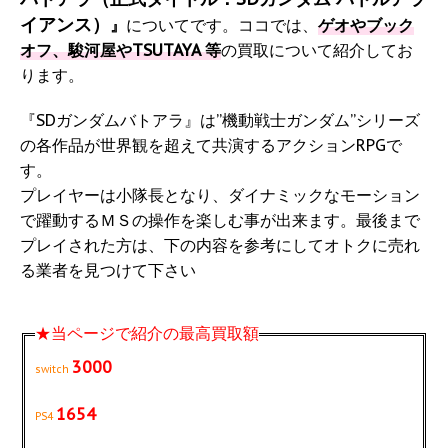
イアンス）
』
についてです。ココでは、
ゲオやブック
オフ、駿河屋やTSUTAYA 等
の買取について紹介してお
ります。
『SDガンダムバトアラ』は”機動戦士ガンダム”シリーズ
の各作品が世界観を超えて共演するアクションRPGで
す。
プレイヤーは小隊長となり、ダイナミックなモーション
で躍動するＭＳの操作を楽しむ事が出来ます。最後まで
プレイされた方は、下の内容を参考にしてオトクに売れ
る業者を見つけて下さい
★当ページで紹介の最高買取額
3000
switch
1654
PS4