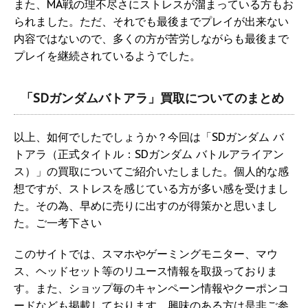
また、MA戦の理不尽さにストレスが溜まっている方もお
られました。ただ、それでも最後までプレイが出来ない
内容ではないので、多くの方が苦労しながらも最後まで
プレイを継続されているようでした。
「SDガンダムバトアラ」買取についてのまとめ
以上、如何でしたでしょうか？今回は「SDガンダム バ
トアラ（正式タイトル：SDガンダム バトルアライアン
ス）」の買取についてご紹介いたしました。個人的な感
想ですが、ストレスを感じている方が多い感を受けまし
た。その為、早めに売りに出すのが得策かと思いまし
た。ご一考下さい
このサイトでは、スマホやゲーミングモニター、マウ
ス、ヘッドセット等のリユース情報を取扱っておりま
す。また、ショップ毎のキャンペーン情報やクーポンコ
ードなども掲載しております。興味のある方は是非ご参