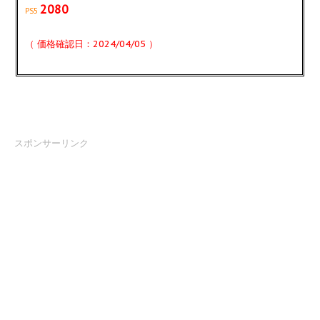
2080
PS5
（ 価格確認日：2024/04/05 ）
スポンサーリンク