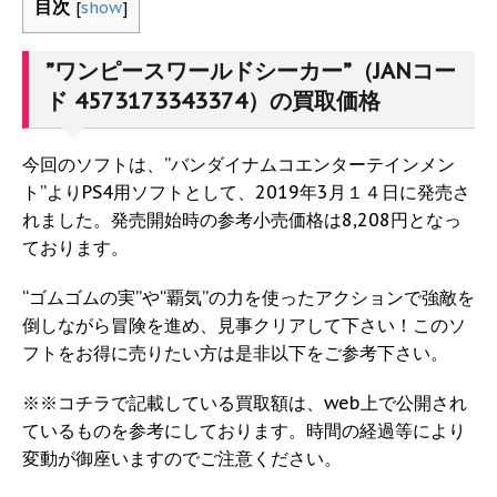
目次
[
show
]
”ワンピースワールドシーカー”（JANコー
ド 4573173343374）の買取価格
今回のソフトは、”バンダイナムコエンターテインメン
ト”よりPS4用ソフトとして、2019年3月１４日に発売さ
れました。発売開始時の参考小売価格は8,208円となっ
ております。
“ゴムゴムの実”や“覇気”の力を使ったアクションで強敵を
倒しながら冒険を進め、見事クリアして下さい！このソ
フトをお得に売りたい方は是非以下をご参考下さい。
※※コチラで記載している買取額は、web上で公開され
ているものを参考にしております。時間の経過等により
変動が御座いますのでご注意ください。