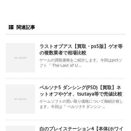
関連記事
ラストオブアス【買取・ps5版】ゲオ等
の複数業者で相場比較
ゲームの買取価格をご紹介します。今回はps5ソ
フト『 The Last of U ...
ペルソナ5 ダンシング(P5D)【買取】ネ
ットオフやゲオ、tsutaya等で売値比較
ゲームソフトの買い取り価格について御紹介致し
ます。今回は『 ペルソナ5 ダンシン ...
白のプレイステーション4【本体(ホワイ