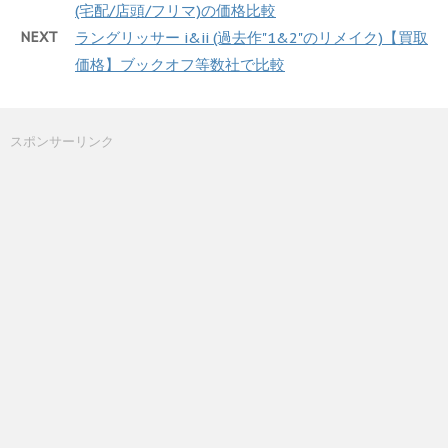
(宅配/店頭/フリマ)の価格比較
NEXT
ラングリッサー i&ii (過去作"1&2"のリメイク)【買取
価格】ブックオフ等数社で比較
スポンサーリンク