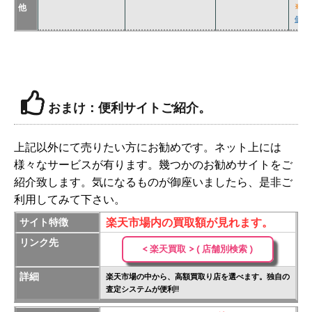
他
※
関
価格
おまけ：便利サイトご紹介。
上記以外にて売りたい方にお勧めです。ネット上には
様々なサービスが有ります。幾つかのお勧めサイトをご
紹介致します。気になるものが御座いましたら、是非ご
利用してみて下さい。
楽天市場内の買取額が見れます。
サイト特徴
リンク先
< 楽天買取 > ( 店舗別検索 )
詳細
楽天市場の中から、高額買取り店を選べます。独自の
査定システムが便利!!