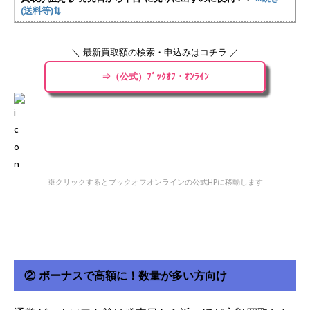
(送料等)⇅
＼ 最新買取額の検索・申込みはコチラ ／
⇒（公式）ﾌﾞｯｸｵﾌ・ｵﾝﾗｲﾝ
※クリックするとブックオフオンラインの公式HPに移動します
② ボーナスで高額に！数量が多い方向け