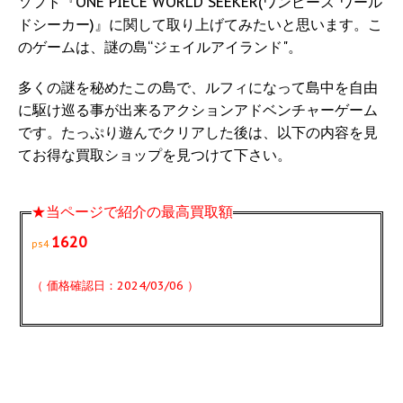
ソフト『ONE PIECE WORLD SEEKER(ワンピース ワール
ドシーカー)』に関して取り上げてみたいと思います。こ
のゲームは、謎の島“ジェイルアイランド"。
多くの謎を秘めたこの島で、ルフィになって島中を自由
に駆け巡る事が出来るアクションアドベンチャーゲーム
です。たっぷり遊んでクリアした後は、以下の内容を見
てお得な買取ショップを見つけて下さい。
★当ページで紹介の最高買取額
1620
ps4
（ 価格確認日：2024/03/06 ）