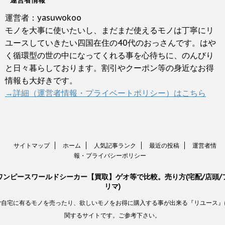
運営者：yasuwokoo
モノを大事に使いたいし、まだまだ使えるモノは丁寧にリ
ユースしていきたい四国在住の40代のおっさんです。はや
く循環型の世の中になってくれる事を心待ちに、のんびり
と日々暮らしております。割引やクーポン等の身近なお得
情報も大好きです。
→詳細（運営者情報・プライベートポリシー）はこちら
サイトマップ
ホーム
人気記事ランク
最近の投稿
運営者情
報・プライバシーポリシー
ワンピースワールドシーカー【買取】ゲオ等で比較。売り方(宅配/店頭/
リマ)
ご自宅に有るモノを売ったり、欲しいモノをお得に購入する事が出来る『リユース』
関するサイトです。ご参考下さい。