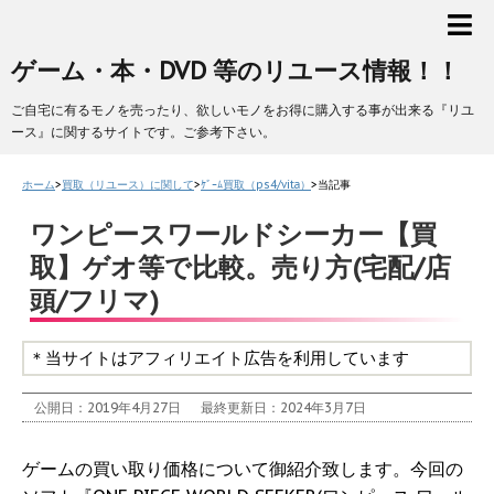
ゲーム・本・DVD 等のリユース情報！！
ご自宅に有るモノを売ったり、欲しいモノをお得に購入する事が出来る『リユ
ース』に関するサイトです。ご参考下さい。
ホーム
>
買取（リユース）に関して
>
ｹﾞｰﾑ買取（ps4/vita）
>
当記事
ワンピースワールドシーカー【買
取】ゲオ等で比較。売り方(宅配/店
頭/フリマ)
＊当サイトはアフィリエイト広告を利用しています
公開日：2019年4月27日
最終更新日：2024年3月7日
ゲームの買い取り価格について御紹介致します。今回の