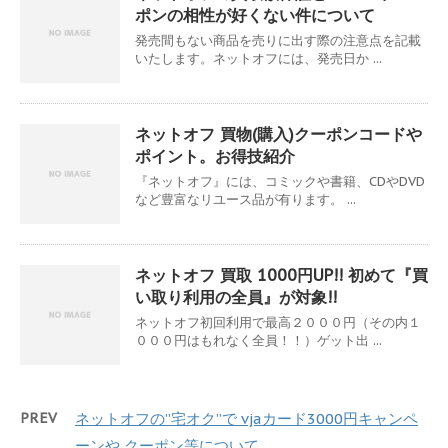
ポンの相性が好くない件について
発売間もない商品を売りに出す際の注意点を記載
いたします。ネットオフには、発売日か ...
ネットオフ 買物(購入)クーポンコードや
ポイント。お得技紹介
『ネットオフ』には、コミックや書籍、CDやDVD
など豊富なリユース品が有ります。 ...
ネットオフ 買取 1000円UP!! 初めて『買
い取り利用の全員』が対象!!
ネットオフ初回利用で最高２０００円（その内１
０００円はもれなく全員！！）ゲット出 ...
PREV
ネットオフの”宅オク”で vjaカード3000円キャンペ
ーンや クーポン等について