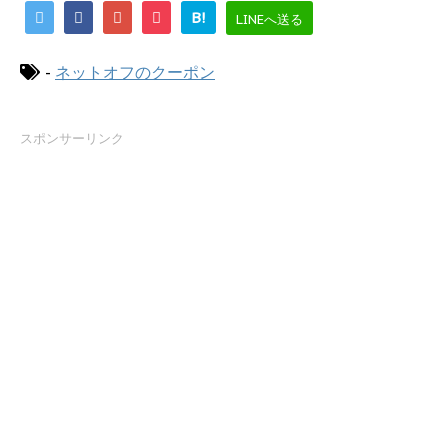
B!
LINEへ送る
-
ネットオフのクーポン
スポンサーリンク