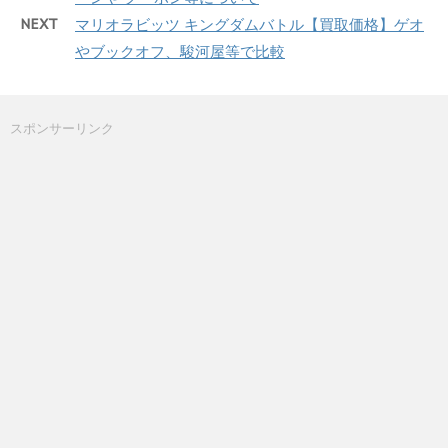
NEXT
マリオラビッツ キングダムバトル【買取価格】ゲオ
やブックオフ、駿河屋等で比較
スポンサーリンク