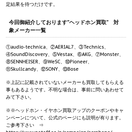
定結果を待つだけです。
今回御紹介しております”ヘッドホン買取” 対
象メーカー一覧
①audio-technica、②AERIAL7、③Technics、
④SoundDiscovery、⑤Vestax、⑥AKG、⑦Monster、
⑧SENNHEISER、⑨WeSC、⑩Pioneer、
⑪Skullcandy、⑫SONY、⑬Bose
※上記に記載されていないメーカーも買取してもらえる
事もあるようです。不明な場合は、事前に問いあわせて
みて下さい。
※※ヘッドホン・イヤホン買取アップのクーポンやキャ
ンペーンについて、公式のページにも説明が有ります。
ご参考下さい ⇒