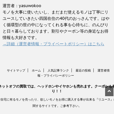
運営者：yasuwokoo
モノを大事に使いたいし、まだまだ使えるモノは丁寧にリ
ユースしていきたい四国在住の40代のおっさんです。はや
く循環型の世の中になってくれる事を心待ちに、のんびり
と日々暮らしております。割引やクーポン等の身近なお得
情報も大好きです。
→詳細（運営者情報・プライベートポリシー）はこちら
サイトマップ
ホーム
人気記事ランク
最近の投稿
運営者情
報・プライバシーポリシー
ネットオフの買取では、ヘッドホンやイヤホンも売れます。クーポンも
り！！
ご自宅に有るモノを売ったり、欲しいモノをお得に購入する事が出来る『リユース』
関するサイトです。ご参考下さい。