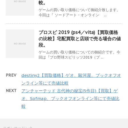
較。
ゲームの買い取り価格について御紹介致します。
今回は『 ソードアート・オンライン ...
プロスピ 2019 (ps4／vita)【買取価格
の比較】宅配買取と店頭で売る場合の値
段。
ゲームの買い取り価格についての御紹介です。今
回は『プロ野球スピリッツ2019（プ ...
PREV
destiny2【買取価格】ゲオ、駿河屋、ブックオフオ
ンライン等にて売値比較
NEXT
アンチャーテッド 古代神の秘宝(5作目)【買取】ゲ
オ、Sofmap、ブックオフオンライン等にて売値比
較