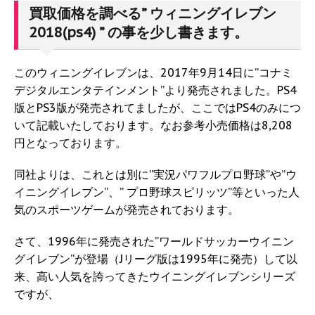
買取価格を調べる” ウィニングイレブン
2018(ps4) ” の事を少し書きます。
このウィニングイレブンは、2017年9月14日に”コナミ
デジタルエンタテインメント”より発売されました。PS4
版とPS3版が発売されてましたが、ここではPS4のみにつ
いて記載いたしております。なお参考小売価格は8,208
円となっております。
同社よりは、これとは別に”実況パワフルプロ野球”や”ウ
イニングイレブン”、” プロ野球スピリッツ”等といった人
気のスポーツゲームが発売されております。
さて、1996年に発売された”ワールドサッカーウイニン
グイレブン”が登場（Jリーグ版は1995年に発売）して以
来、高い人気を誇ってきたウイニングイレブンシリーズ
ですが、