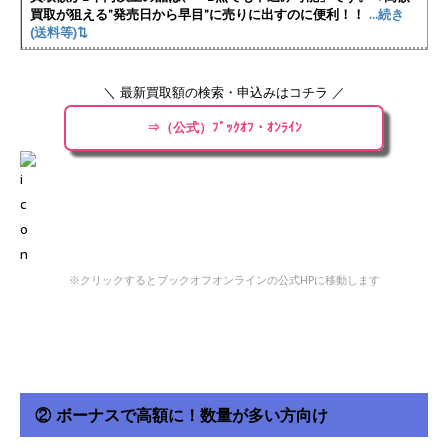
買取が狙える”発売日から早目”に売りに出すのに便利！！
...続き
(送料等)⇅
＼ 最新買取額の検索・申込みはコチラ ／
⇒（公式）ﾌﾞｯｸｵﾌ・ｵﾝﾗｲﾝ
※クリックするとブックオフオンラインの公式HPに移動します
② ボーナスで高額に！数量が多い方向け