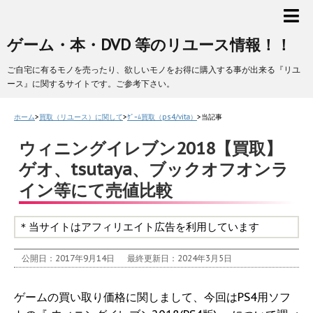
ゲーム・本・DVD 等のリユース情報！！
ご自宅に有るモノを売ったり、欲しいモノをお得に購入する事が出来る『リユ
ース』に関するサイトです。ご参考下さい。
ホーム
>
買取（リユース）に関して
>
ｹﾞｰﾑ買取（ps4/vita）
>
当記事
ウィニングイレブン2018【買取】
ゲオ、tsutaya、ブックオフオンラ
イン等にて売値比較
＊当サイトはアフィリエイト広告を利用しています
公開日：2017年9月14日
最終更新日：2024年3月5日
ゲームの買い取り価格に関しまして、今回はPS4用ソフ