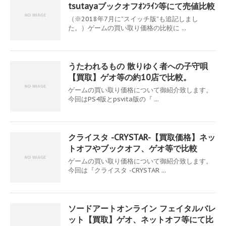
tsutayaブックオフｵﾝﾗｲﾝ等にて売値比較
（※2018年7月に”スイッチ版”も追記しまし
た。）ゲームの買い取り価格の比較に ...
うたわれるもの 散りゆく者への子守唄
【買取】ゲオ等の約10店で比較。
ゲームの買い取り価格について御紹介致します。
今回はPS4版とpsvita版の『 ...
クライスタ -CRYSTAR-【買取価格】ネッ
トオフやブックオフ、ゲオ等で比較
ゲームの買い取り価格について御紹介致します。
今回は『クライスタ -CRYSTAR ...
ソードアートオンライン フェイタルバレ
ット【買取】ゲオ、ネットオフ等にて比