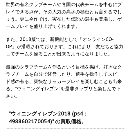
世界の有名クラブチームや各国の代表チームを中心にプ
レイできる点が、その人気の高さの秘密とも言えるでし
ょう。更に今作では、実在した伝説の選手も登場し、ゲ
ームプレイを盛り上げてくれます。
また、2018版では、新機能として「オンラインCO-
OP」が搭載されております。これにより、友だちと協力
してチームを操ることが出来るようになりました。
最強のクラブチームを作るという目標を掲げ、好きなク
ラブチームを自分で経営したり、選手を操作してスピー
ド感の有る、爽快なサッカープレイを楽しむことも出来
る、”ウィニングイレブン”を是非タップリと楽しんで下
さい。
”ウィニングイレブン2018 (ps4：
4988602170054)" の買取価格。