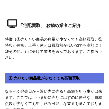
「宅配買取」 お勧め業者ご紹介
特徴（①売りたい商品の数量が少なくても高額買取。②
特典が豊富。上手く使えば買取額が低い物でも高額に！
③その他。）に分けて業者を選んでおります。ご参考下
さい。
① 売りたい商品数が少なくても高額買取
なるべく発売日から近い内に売ると高額を狙う事が出来
ます。ここでは、小まめに売りに出すのに便利な「買取
点数が少なくても申し込み可能」な業者を選んでおりま