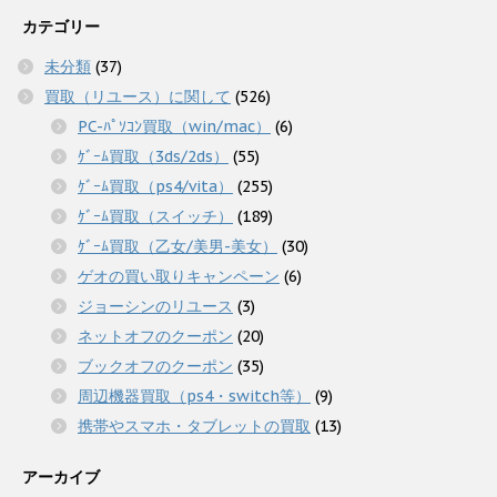
カテゴリー
未分類
(37)
買取（リユース）に関して
(526)
PC-ﾊﾟｿｺﾝ買取（win/mac）
(6)
ｹﾞｰﾑ買取（3ds/2ds）
(55)
ｹﾞｰﾑ買取（ps4/vita）
(255)
ｹﾞｰﾑ買取（スイッチ）
(189)
ｹﾞｰﾑ買取（乙女/美男-美女）
(30)
ゲオの買い取りキャンペーン
(6)
ジョーシンのリユース
(3)
ネットオフのクーポン
(20)
ブックオフのクーポン
(35)
周辺機器買取（ps4・switch等）
(9)
携帯やスマホ・タブレットの買取
(13)
アーカイブ