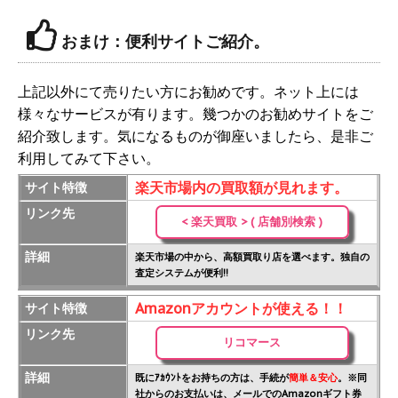
おまけ：便利サイトご紹介。
上記以外にて売りたい方にお勧めです。ネット上には
様々なサービスが有ります。幾つかのお勧めサイトをご
紹介致します。気になるものが御座いましたら、是非ご
利用してみて下さい。
楽天市場内の買取額が見れます。
サイト特徴
リンク先
< 楽天買取 > ( 店舗別検索 )
詳細
楽天市場の中から、高額買取り店を選べます。独自の
査定システムが便利!!
Amazonアカウントが使える！！
サイト特徴
リンク先
リコマース
詳細
既にｱｶｳﾝﾄをお持ちの方は、手続が
簡単＆安心
。※同
社からのお支払いは、メールでのAmazonギフト券