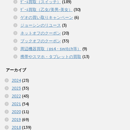
ｹﾞｰﾑ買取（スイッチ）
(189)
ｹﾞｰﾑ買取（乙女/美男-美女）
(30)
ゲオの買い取りキャンペーン
(6)
ジョーシンのリユース
(3)
ネットオフのクーポン
(20)
ブックオフのクーポン
(35)
周辺機器買取（ps4・switch等）
(9)
携帯やスマホ・タブレットの買取
(13)
アーカイブ
2024
(23)
2023
(35)
2022
(43)
2021
(54)
2020
(11)
2019
(69)
2018
(139)