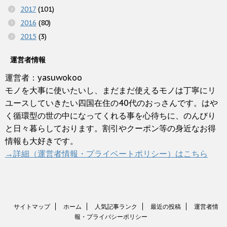
2017
(101)
2016
(80)
2015
(3)
運営者情報
運営者：yasuwokoo
モノを大事に使いたいし、まだまだ使えるモノは丁寧にリ
ユースしていきたい四国在住の40代のおっさんです。はや
く循環型の世の中になってくれる事を心待ちに、のんびり
と日々暮らしております。割引やクーポン等の身近なお得
情報も大好きです。
→詳細（運営者情報・プライベートポリシー）はこちら
サイトマップ
ホーム
人気記事ランク
最近の投稿
運営者情
報・プライバシーポリシー