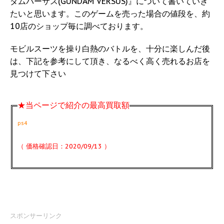
ダムバーサス(GUNDAM VERSUS)』について書いていき
たいと思います。このゲームを売った場合の値段を、約
10店のショップ毎に調べております。
モビルスーツを操り白熱のバトルを、十分に楽しんだ後
は、下記を参考にして頂き、なるべく高く売れるお店を
見つけて下さい
★当ページで紹介の最高買取額
ps4
（ 価格確認日：2020/09/13 ）
スポンサーリンク