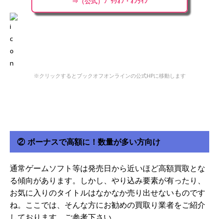
⇒（公式）ﾌﾞｯｸｵﾌ・ｵﾝﾗｲﾝ
※クリックするとブックオフオンラインの公式HPに移動します
② ボーナスで高額に！数量が多い方向け
通常ゲームソフト等は発売日から近いほど高額買取とな
る傾向があります。しかし、やり込み要素が有ったり、
お気に入りのタイトルはなかなか売り出せないものです
ね。ここでは、そんな方にお勧めの買取り業者をご紹介
しております。ご参考下さい。