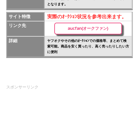
となります。
実際のｵｰｸｼｮﾝ状況を参考出来ます。
サイト特徴
リンク先
aucfan(オークファン)
詳細
ヤフオクやその他のｵｰｸｼｮﾝでの価格等、まとめて検
索可能。商品を安く買ったり、高く売ったりしたい方
に便利
スポンサーリンク