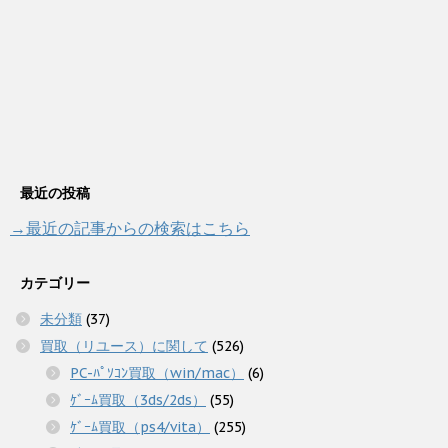
最近の投稿
→最近の記事からの検索はこちら
カテゴリー
未分類
(37)
買取（リユース）に関して
(526)
PC-ﾊﾟｿｺﾝ買取（win/mac）
(6)
ｹﾞｰﾑ買取（3ds/2ds）
(55)
ｹﾞｰﾑ買取（ps4/vita）
(255)