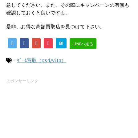
意してください。また、その際にキャンペーンの有無も
確認しておくと良いですよ。
是非、お得な高額買取店を見つけて下さい。
B!
LINEへ送る
-
ｹﾞｰﾑ買取（ps4/vita）
スポンサーリンク