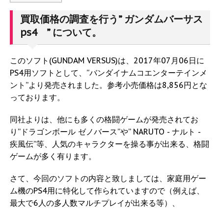
買取価格の調査を行う” ガンダムバーサス
ps4 ” について。
このソフト(GUNDAM VERSUS)は、2017年07月06日に
PS4用ソフトとして、”バンダイナムコエンターテインメ
ント”より発売されました。参考小売価格は8,856円とな
っております。
同社よりは、他にも多くの格闘ゲームが発売されてお
り”ドラゴンボール ゼノバース”や” NARUTO - ナルト -
疾風伝”等、人気のキャラクターを操る事が出来る、格闘
ゲームが多く有ります。
さて、今回のソフトの内容と致しましては、家庭用ゲー
ム機のPS4用に特化して作られていますので（例えば、
最大で6人の多人数マルチプレイが出来る等）、