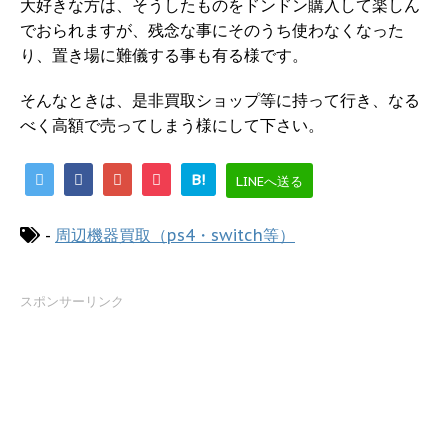
大好きな方は、そうしたものをドンドン購入して楽しん
でおられますが、残念な事にそのうち使わなくなった
り、置き場に難儀する事も有る様です。
そんなときは、是非買取ショップ等に持って行き、なる
べく高額で売ってしまう様にして下さい。
B!
LINEへ送る
-
周辺機器買取（ps4・switch等）
スポンサーリンク