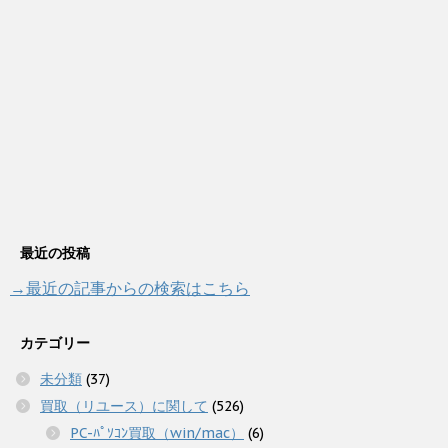
最近の投稿
→最近の記事からの検索はこちら
カテゴリー
未分類
(37)
買取（リユース）に関して
(526)
PC-ﾊﾟｿｺﾝ買取（win/mac）
(6)