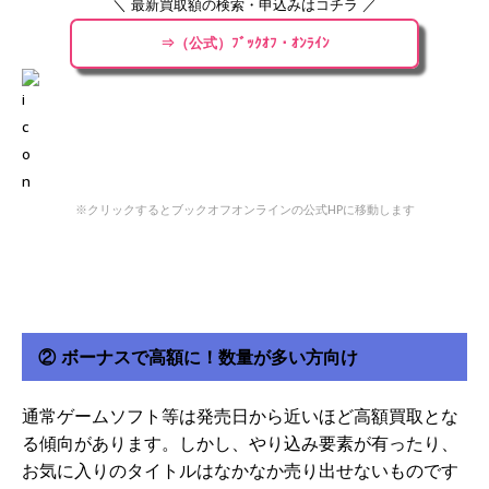
＼ 最新買取額の検索・申込みはコチラ ／
⇒（公式）ﾌﾞｯｸｵﾌ・ｵﾝﾗｲﾝ
※クリックするとブックオフオンラインの公式HPに移動します
② ボーナスで高額に！数量が多い方向け
通常ゲームソフト等は発売日から近いほど高額買取とな
る傾向があります。しかし、やり込み要素が有ったり、
お気に入りのタイトルはなかなか売り出せないものです