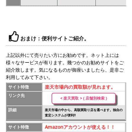
価
おまけ：便利サイトご紹介。
上記以外にて売りたい方にお勧めです。ネット上には
様々なサービスが有ります。幾つかのお勧めサイトをご
紹介致します。気になるものが御座いましたら、是非ご
利用してみて下さい。
楽天市場内の買取額が見れます。
サイト特徴
リンク先
< 楽天買取 > ( 店舗別検索 )
詳細
楽天市場の中から、高額買取り店を選べます。独自の
査定システムが便利!!
Amazonアカウントが使える！！
サイト特徴