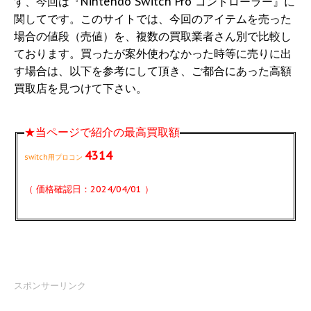
す、今回は『Nintendo Switch Pro コントローラー』に
関してです。このサイトでは、今回のアイテムを売った
場合の値段（売値）を、複数の買取業者さん別で比較し
ております。買ったが案外使わなかった時等に売りに出
す場合は、以下を参考にして頂き、ご都合にあった高額
買取店を見つけて下さい。
★当ページで紹介の最高買取額
4314
switch用プロコン
（ 価格確認日：2024/04/01 ）
スポンサーリンク