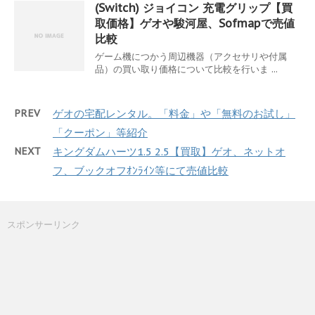
(Switch) ジョイコン 充電グリップ【買
取価格】ゲオや駿河屋、Sofmapで売値
比較
ゲーム機につかう周辺機器（アクセサリや付属
品）の買い取り価格について比較を行いま ...
PREV
ゲオの宅配レンタル。「料金」や「無料のお試し」
「クーポン」等紹介
NEXT
キングダムハーツ1.5 2.5【買取】ゲオ、ネットオ
フ、ブックオフｵﾝﾗｲﾝ等にて売値比較
スポンサーリンク