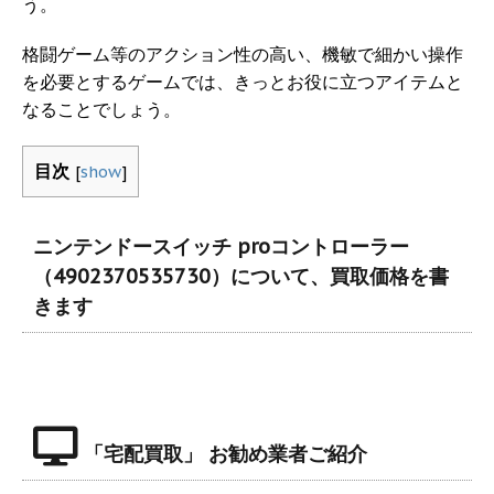
う。
格闘ゲーム等のアクション性の高い、機敏で細かい操作
を必要とするゲームでは、きっとお役に立つアイテムと
なることでしょう。
目次
[
show
]
ニンテンドースイッチ proコントローラー
（4902370535730）について、買取価格を書
きます
「宅配買取」 お勧め業者ご紹介