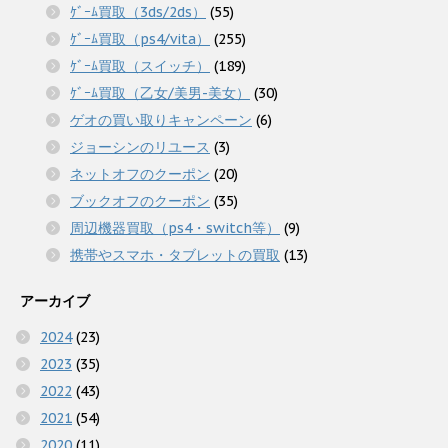
ｹﾞｰﾑ買取（3ds/2ds）
(55)
ｹﾞｰﾑ買取（ps4/vita）
(255)
ｹﾞｰﾑ買取（スイッチ）
(189)
ｹﾞｰﾑ買取（乙女/美男-美女）
(30)
ゲオの買い取りキャンペーン
(6)
ジョーシンのリユース
(3)
ネットオフのクーポン
(20)
ブックオフのクーポン
(35)
周辺機器買取（ps4・switch等）
(9)
携帯やスマホ・タブレットの買取
(13)
アーカイブ
2024
(23)
2023
(35)
2022
(43)
2021
(54)
2020
(11)