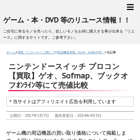
ゲーム・本・DVD 等のリユース情報！！
ご自宅に有るモノを売ったり、欲しいモノをお得に購入する事が出来る『リユ
ース』に関するサイトです。ご参考下さい。
ホーム
>
買取（リユース）に関して
>
周辺機器買取（ps4・switch等）
>
当記事
ニンテンドースイッチ プロコン
【買取】ゲオ、Sofmap、ブックオ
フｵﾝﾗｲﾝ等にて売値比較
＊当サイトはアフィリエイト広告を利用しています
公開日：2017年5月7日
最終更新日：2024年4月3日
ゲーム機の周辺機器の買い取り価格について掲載しま