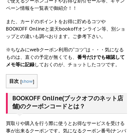
で使えるクーポンコードやお得な割引セール等、キャン
ペーン情報を一覧表で御紹介！！
また、カードのポイントをお得に貯めるコツや
BOOKOFF Onlineと楽天bookoffオンライン等、別ショ
ップとの違いも調べおります。ご参考下さい。
※ちなみにwebクーポン利用の”コツ”は・・・気になる
ものは、直ぐの予定が無くても、
番号だけでも確認して
メモ等に記録
しておくのが、チョットしたコツです。
目次
[
show
]
BOOKOFF Online(ブックオフのネット店
舗)のクーポンコードとは？
買取りや購入を行う際に使うとお得なサービスを受ける
事が出来るクーポンです。気になるクーポン番号(ナンバ