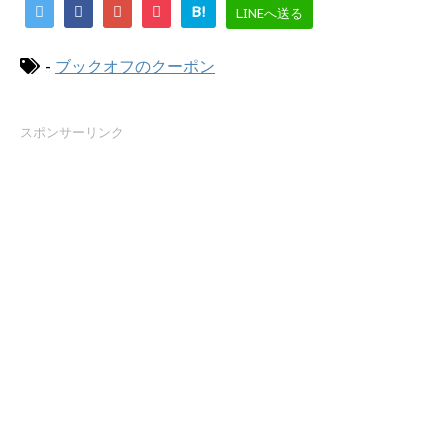
B!
LINEへ送る
-
ブックオフのクーポン
スポンサーリンク