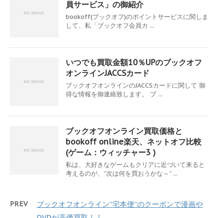
員サービス」の御紹介
bookoff(ブックオフ)のポイントサービスに関しま
して、私「ブックオフ会員カ ...
いつでも買取金額10％UPのブックオフ
オンラインJACCSカード
ブックオフオンラインのJACCSカードに関して 御
得な情報を御連絡致します。 ブ ...
ブックオフオンライン買取価格と
bookoff online楽天、ネットオフ比較
(ゲーム：ウィッチャー3 )
私は、大好きなゲームもクリアに近づいて来ると
考えるのが、”次は何を買おうかな～” ...
PREV
ブックオフオンライン”宅本便”のクーポンで漫画や
DVDが高価買取！！