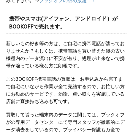
みて下さい。⇒
ブックオフの詰め放題！！
携帯やスマホ(アイフォン、アンドロイド）が
BOOKOFFで売れます。
新しいもの好き等の方は、ご自宅に携帯電話が溜ってお
りませんか？もしくは、携帯電話を買い替えた後の古い
機種内のデータ流出に不安が有り、処理が出来ないで携
帯が溜っている様な方に朗報です。
このBOOKOFF携帯電話の買取は、お申込みから完了ま
で自宅にいながら作業が全て完結するので、お忙しい方
にお勧めのサービです。勿論、買い取りを実施している
店舗に直接持ち込みも可です。
買取して貰った端末内のデータに関しては、ブックオフ
がの専用データセンターにて専門スタッフが徹底的にデ
ータ消去をしているので、プライバシー保護も万全で