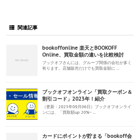
関連記事
bookoffonline 楽天とBOOKOFF
Online、買取金額の違いを比較検討
ブックオフさんには、グループ関係の会社が多く
有ります。店舗販売だけでも買取金額に ...
ブックオフオンライン「買取クーポン＆
割引コード」2023年！紹介
（更新：2023年09月06日）ブックオフオンライ
ンには、「買取額up 20%~ ...
カードにポイントが貯まる「bookoff会