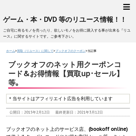
ゲーム・本・DVD 等のリユース情報！！
ご自宅に有るモノを売ったり、欲しいモノをお得に購入する事が出来る『リユ
ース』に関するサイトです。ご参考下さい。
ホーム
>
買取（リユース）に関して
>
ブックオフのクーポン
>
当記事
ブックオフのネット用クーポンコ
ード&お得情報【買取up･セール】
等｡
＊当サイトはアフィリエイト広告を利用しています
公開日：2015年2月12日
最終更新日：2021年3月12日
ブックオフのネット上のサービス店、
(bookoff online)