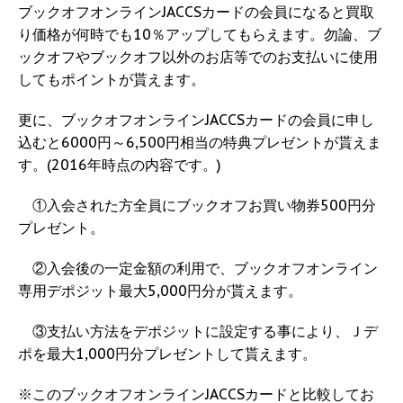
ブックオフオンラインJACCSカードの会員になると買取
り価格が何時でも10％アップしてもらえます。勿論、ブ
ックオフやブックオフ以外のお店等でのお支払いに使用
してもポイントが貰えます。
更に、ブックオフオンラインJACCSカードの会員に申し
込むと6000円～6,500円相当の特典プレゼントが貰えま
す。(2016年時点の内容です。)
①入会された方全員にブックオフお買い物券500円分
プレゼント。
②入会後の一定金額の利用で、ブックオフオンライン
専用デポジット最大5,000円分が貰えます。
③支払い方法をデポジットに設定する事により、Ｊデ
ポを最大1,000円分プレゼントして貰えます。
※このブックオフオンラインJACCSカードと比較してお