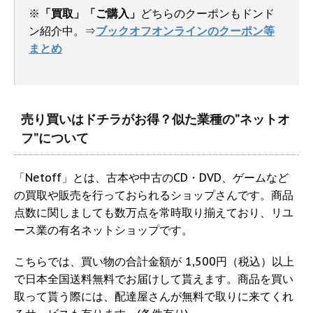
※
「買取」「ご購入」
どちらのクーポンもドンド
ン紹介中。⇒
ブックオフオンラインのクーポン等
まとめ
売り買いはドチラがお得？似た業種の”ネットオ
フ”について
「Netoff」とは、古本や中古のCD・DVD、ゲームなど
の買取や販売を行っておられるショップさんです。商品
点数に関しましても数万点を常時取り揃えており、リユ
ース業の有名ネットショップです。
こちらでは、買い物の合計金額が 1,500円（税込）以上
で日本全国送料無料でお届けして貰えます。商品を買い
取って貰う際には、配達屋さんが無料で取りに来てくれ