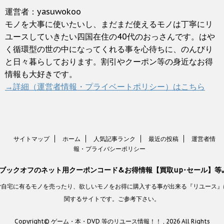
運営者：yasuwokoo
モノを大事に使いたいし、まだまだ使えるモノは丁寧にリ
ユースしていきたい四国在住の40代のおっさんです。はや
く循環型の世の中になってくれる事を心待ちに、のんびり
と日々暮らしております。割引やクーポン等の身近なお得
情報も大好きです。
→詳細（運営者情報・プライベートポリシー）はこちら
サイトマップ
ホーム
人気記事ランク
最近の投稿
運営者情
報・プライバシーポリシー
ブックオフのネット用クーポンコード&お得情報【買取up･セール】等
ご自宅に有るモノを売ったり、欲しいモノをお得に購入する事が出来る『リユース』
関するサイトです。ご参考下さい。
Copyright© ゲーム・本・DVD 等のリユース情報！！ , 2026 All Rights