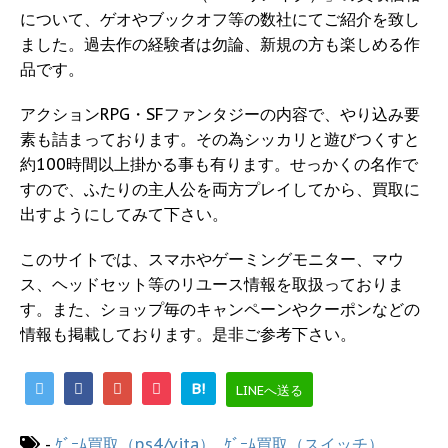
について、ゲオやブックオフ等の数社にてご紹介を致し
ました。過去作の経験者は勿論、新規の方も楽しめる作
品です。
アクションRPG・SFファンタジーの内容で、やり込み要
素も詰まっております。その為シッカリと遊びつくすと
約100時間以上掛かる事も有ります。せっかくの名作で
すので、ふたりの主人公を両方プレイしてから、買取に
出すようにしてみて下さい。
このサイトでは、スマホやゲーミングモニター、マウ
ス、ヘッドセット等のリユース情報を取扱っておりま
す。また、ショップ毎のキャンペーンやクーポンなどの
情報も掲載しております。是非ご参考下さい。
B!
LINEへ送る
-
ｹﾞｰﾑ買取（ps4/vita）
,
ｹﾞｰﾑ買取（スイッチ）