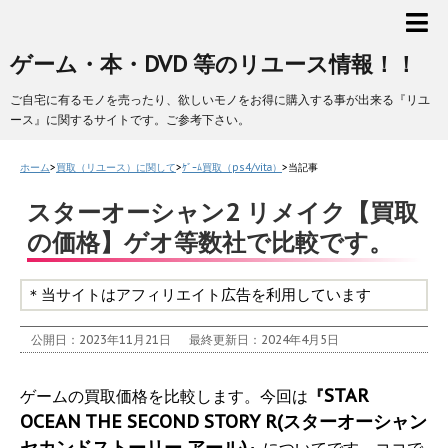
ゲーム・本・DVD 等のリユース情報！！
ご自宅に有るモノを売ったり、欲しいモノをお得に購入する事が出来る『リユ
ース』に関するサイトです。ご参考下さい。
ホーム
>
買取（リユース）に関して
>
ｹﾞｰﾑ買取（ps4/vita）
>
当記事
スターオーシャン2 リメイク【買取
の価格】ゲオ等数社で比較です。
＊当サイトはアフィリエイト広告を利用しています
公開日：2023年11月21日
最終更新日：2024年4月5日
STAR
ゲームの買取価格を比較します。今回は
『
OCEAN THE SECOND STORY R(スターオーシャン
セカンドストーリー アール)