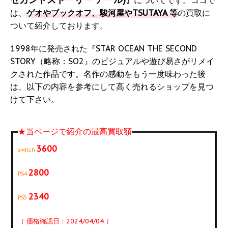
』
についてです。ココで
は、
ゲオやブックオフ、駿河屋やTSUTAYA 等
の買取に
ついて紹介しております。
1998年に発売された『STAR OCEAN THE SECOND
STORY（略称：SO2』のビジュアルや遊び易さがリメイ
クされた作品です。名作の感動をもう一度味わった後
は、以下の内容を参考にして高く売れるショップを見つ
けて下さい。
★当ページで紹介の最高買取額
3600
switch
2800
PS4
2340
PS5
（ 価格確認日：2024/04/04 ）