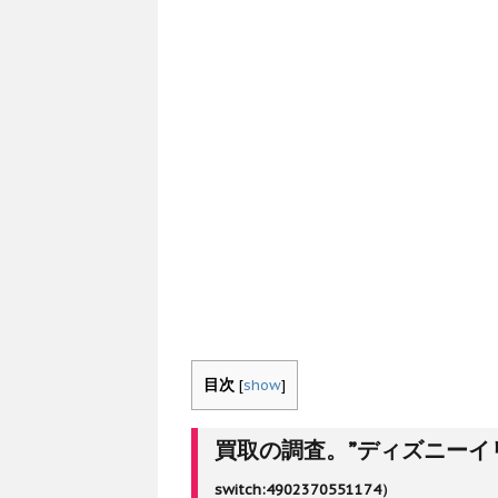
目次
[
show
]
買取の調査。”ディズニーイ
switch:4902370551174）