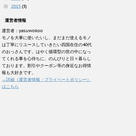
2015
(3)
運営者情報
運営者：yasuwokoo
モノを大事に使いたいし、まだまだ使えるモノ
は丁寧にリユースしていきたい四国在住の40代
のおっさんです。はやく循環型の世の中になっ
てくれる事を心待ちに、のんびりと日々暮らし
ております。割引やクーポン等の身近なお得情
報も大好きです。
→詳細（運営者情報・プライベートポリシー）
はこちら