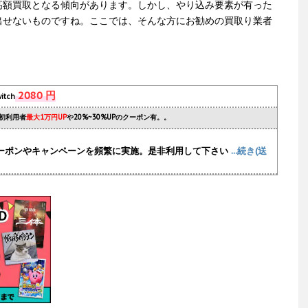
高額買取となる傾向があります。しかし、やり込み要素が有った
出せないものですね。ここでは、そんな方にお勧めの買取り業者
2080 円
itch
初利用者
最大1万円UP
や20%~30%UPのクーポン有。。
ーポンやキャンペーンを頻繁に実施
。是非利用して下さい
...続き(送