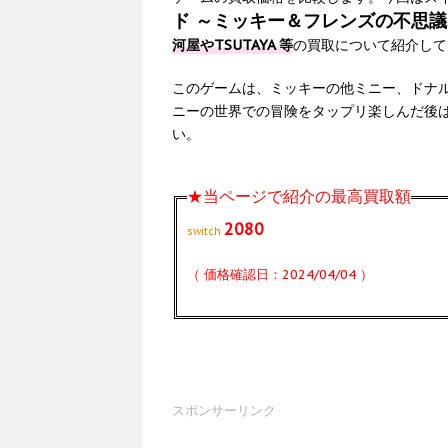
ド ～ミッキー＆フレンズの不思
河屋やTSUTAYA 等
の買取について紹介して
このゲームは、ミッキーの他ミニー、ドナ
ニーの世界での冒険をタップリ楽しんだ後
い。
★当ページで紹介の最高買取額
2080
switch
（ 価格確認日：2024/04/04 ）
スポンサーリンク