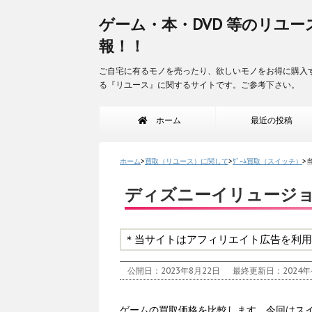
ゲーム・本・DVD 等のリユー
報！！
ご自宅に有るモノを売ったり、欲しいモノをお得に購入
る『リユース』に関するサイトです。ご参考下さい。
ホーム
最近の投稿
ホーム
>
買取（リユース）に関して
>
ｹﾞｰﾑ買取（スイッチ）
>
ディズニーイリュージョ
＊当サイトはアフィリエイト広告を利用
公開日：2023年8月22日
最終更新日：2024年
ゲームの買取価格を比較します。今回はス