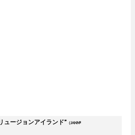
リュージョンアイランド”
（JAN№