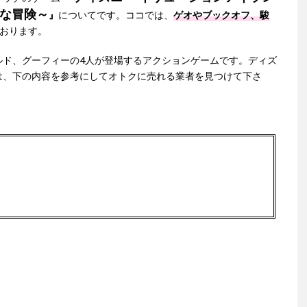
議な冒険～
』
についてです。ココでは、
ゲオやブックオフ、駿
おります。
ルド、グーフィーの4人が登場するアクションゲームです。ディズ
は、下の内容を参考にしてオトクに売れる業者を見つけて下さ