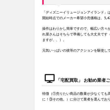
「ディズニーイリュージョンアイランド」は2023
開始時点でのメーカー希望小売価格は、5,4
操作はわりかし簡単ですので、幅広い方々
れ屋さんはそちらで準備しても大丈夫です
ますが、、）。
元気いっぱいの彼等のアクションを駆使し
「宅配買取」 お勧め業者
特徴（①売りたい商品の数量が少なくても
に！③その他。）に分けて業者を選んでお