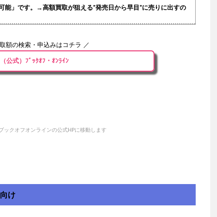
可能」です。→高額買取が狙える”発売日から早目”に売りに出すの
買取額の検索・申込みはコチラ ／
（公式）ﾌﾞｯｸｵﾌ・ｵﾝﾗｲﾝ
ブックオフオンラインの公式HPに移動します
方向け