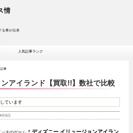
ス情
する事が出来
人気記事ランク
当記事
ンアイランド【買取!!】数社で比較
しています
4月6日
ディズニー イリュージョンアイラン
イッチのゲーム
『