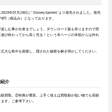
年07月28日に” Disney Games”より発売されました。発売
78円（税込み）となっております。
が楽しむ事が出来るでしょう。ダウンロード版も有りますので照
（遊び終わってから高く売る！という本ページの本筋からは外れ
て広大な島中を探索し、隠された秘密を解き明かしてください。
ご紹介
高額買取。②特典が豊富。上手く使えば買取額が低い物でも高額
ります。ご参考下さい。