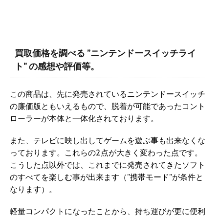
買取価格を調べる ”ニンテンドースイッチライ
ト” の感想や評価等。
この商品は、先に発売されているニンテンドースイッチ
の廉価版ともいえるもので、脱着が可能であったコント
ローラーが本体と一体化されております。
また、テレビに映し出してゲームを遊ぶ事も出来なくな
っております。これらの2点が大きく変わった点です。
こうした点以外では、これまでに発売されてきたソフト
のすべてを楽しむ事が出来ます（”携帯モード”が条件と
なります）。
軽量コンパクトになったことから、持ち運びが更に便利