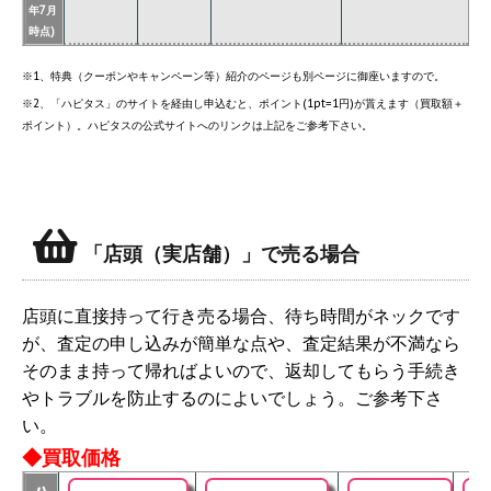
年7月
時点)
※1、特典（クーポンやキャンペーン等）紹介のページも別ページに御座いますので。
※2、「ハピタス」のサイトを経由し申込むと、ポイント(1pt=1円)が貰えます（買取額＋
ポイント）。ハピタスの公式サイトへのリンクは上記をご参考下さい。
「店頭（実店舗）」で売る場合
店頭に直接持って行き売る場合、待ち時間がネックです
が、査定の申し込みが簡単な点や、査定結果が不満なら
そのまま持って帰ればよいので、返却してもらう手続き
やトラブルを防止するのによいでしょう。ご参考下さ
い。
◆買取価格