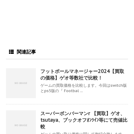
関連記事
フットボールマネージャー2024【買取
の価格】ゲオ等数社で比較！
ゲームの買取価格を比較します。今回はswitch版
とps5版の『 Footbal ...
スーパーボンバーマンr 【買取】ゲオ、
tsutaya、ブックオフｵﾝﾗｲﾝ等にて売値比
較