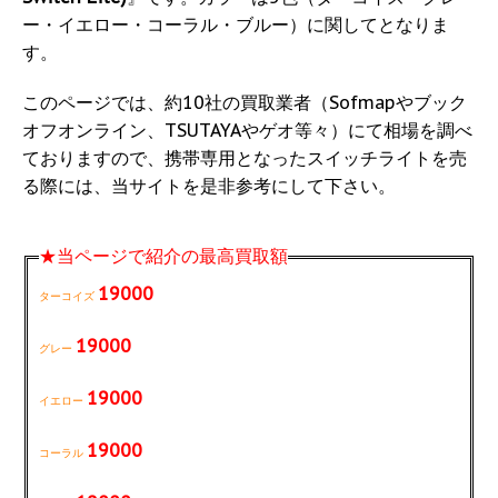
ー・イエロー・コーラル・ブルー）に関してとなりま
す。
このページでは、約10社の買取業者（Sofmapやブック
オフオンライン、TSUTAYAやゲオ等々）にて相場を調べ
ておりますので、携帯専用となったスイッチライトを売
る際には、当サイトを是非参考にして下さい。
★当ページで紹介の最高買取額
19000
ターコイズ
19000
グレー
19000
イエロー
19000
コーラル