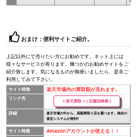
価格表
おまけ：便利サイトご紹介。
上記以外にて売りたい方にお勧めです。ネット上には
様々なサービスが有ります。幾つかのお勧めサイトをご
紹介致します。気になるものが御座いましたら、是非ご
利用してみて下さい。
楽天市場内の買取額が見れます。
サイト特徴
リンク先
< 楽天買取 > ( 店舗別検索 )
詳細
楽天市場の中から、高額買取り店を選べます。独自の
査定システムが便利!!
Amazonアカウントが使える！！
サイト特徴