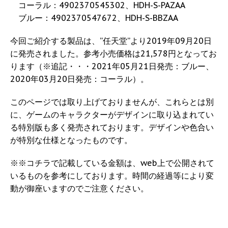
コーラル：4902370545302、HDH-S-PAZAA
ブルー：4902370547672、HDH-S-BBZAA
今回ご紹介する製品は、”任天堂”より2019年09月20日
に発売されました。参考小売価格は21,578円となってお
ります（※追記・・・2021年05月21日発売：ブルー、
2020年03月20日発売：コーラル）。
このページでは取り上げておりませんが、これらとは別
に、ゲームのキャラクターがデザインに取り込まれてい
る特別版も多く発売されております。デザインや色合い
が特別な仕様となったものです。
※※コチラで記載している金額は、web上で公開されて
いるものを参考にしております。時間の経過等により変
動が御座いますのでご注意ください。