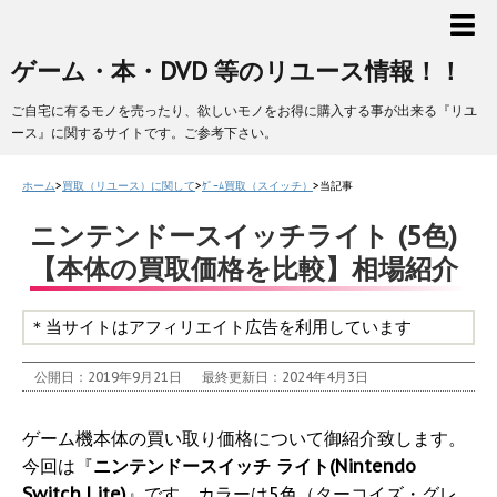
ゲーム・本・DVD 等のリユース情報！！
ご自宅に有るモノを売ったり、欲しいモノをお得に購入する事が出来る『リユ
ース』に関するサイトです。ご参考下さい。
ホーム
>
買取（リユース）に関して
>
ｹﾞｰﾑ買取（スイッチ）
>
当記事
ニンテンドースイッチライト (5色)
【本体の買取価格を比較】相場紹介
＊当サイトはアフィリエイト広告を利用しています
公開日：2019年9月21日
最終更新日：2024年4月3日
ゲーム機本体の買い取り価格について御紹介致します。
今回は『
ニンテンドースイッチ ライト(Nintendo
Switch Lite)
』です。カラーは5色（ターコイズ・グレ