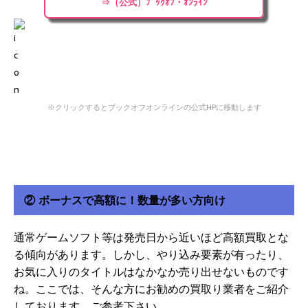
⇒（公式）ﾌﾞｯｸｵﾌ・ｵﾝﾗｲﾝ
※クリックするとブックオフオンラインの公式HPに移動します
② ボーナスで高額に！数量が多い方向け
通常ゲームソフト等は発売日から近いほど高額買取とな
る傾向があります。しかし、やり込み要素が有ったり、
お気に入りのタイトルはなかなか売り出せないものです
ね。ここでは、そんな方にお勧めの買取り業者をご紹介
しております。ご参考下さい。