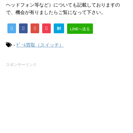
ヘッドフォン等など）についても記載しておりますの
で、機会が有りましたらご覧になって下さい。
B!
LINEへ送る
-
ｹﾞｰﾑ買取（スイッチ）
スポンサーリンク