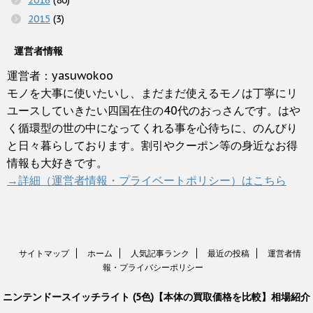
2015
(3)
運営者情報
運営者：yasuwokoo
モノを大事に使いたいし、まだまだ使えるモノは丁寧にリ
ユースしていきたい四国在住の40代のおっさんです。はや
く循環型の世の中になってくれる事を心待ちに、のんびり
と日々暮らしております。割引やクーポン等の身近なお得
情報も大好きです。
→詳細（運営者情報・プライベートポリシー）はこちら
サイトマップ
ホーム
人気記事ランク
最近の投稿
運営者情
報・プライバシーポリシー
ニンテンドースイッチライト (5色)【本体の買取価格を比較】相場紹介