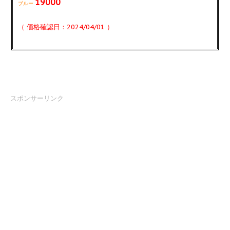
19000
ブルー
（ 価格確認日：2024/04/01 ）
スポンサーリンク