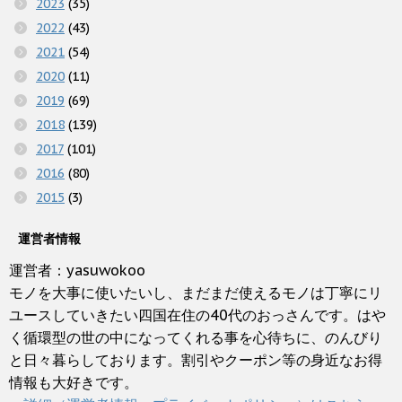
2023
(35)
2022
(43)
2021
(54)
2020
(11)
2019
(69)
2018
(139)
2017
(101)
2016
(80)
2015
(3)
運営者情報
運営者：yasuwokoo
モノを大事に使いたいし、まだまだ使えるモノは丁寧にリ
ユースしていきたい四国在住の40代のおっさんです。はや
く循環型の世の中になってくれる事を心待ちに、のんびり
と日々暮らしております。割引やクーポン等の身近なお得
情報も大好きです。