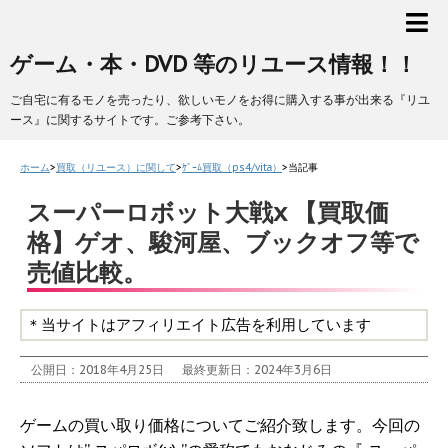
ゲーム・本・DVD 等のリユース情報！！
ご自宅に有るモノを売ったり、欲しいモノをお得に購入する事が出来る『リユ
ース』に関するサイトです。ご参考下さい。
ホーム
>
買取（リユース）に関して
>
ｹﾞｰﾑ買取（ps4/vita）
>
当記事
スーパーロボット大戦x 【買取価
格】ゲオ、駿河屋、ブックオフ等で
売値比較。
＊当サイトはアフィリエイト広告を利用しています
公開日：2018年4月25日
最終更新日：2024年3月6日
ゲームの買い取り価格についてご紹介致します。今回の