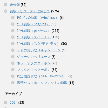
未分類
(37)
買取（リユース）に関して
(526)
PC-ﾊﾟｿｺﾝ買取（win/mac）
(6)
ｹﾞｰﾑ買取（3ds/2ds）
(55)
ｹﾞｰﾑ買取（ps4/vita）
(255)
ｹﾞｰﾑ買取（スイッチ）
(189)
ｹﾞｰﾑ買取（乙女/美男-美女）
(30)
ゲオの買い取りキャンペーン
(6)
ジョーシンのリユース
(3)
ネットオフのクーポン
(20)
ブックオフのクーポン
(35)
周辺機器買取（ps4・switch等）
(9)
携帯やスマホ・タブレットの買取
(13)
アーカイブ
2024
(23)