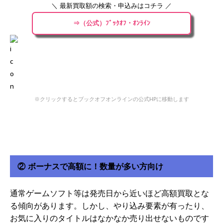
＼ 最新買取額の検索・申込みはコチラ ／
⇒（公式）ﾌﾞｯｸｵﾌ・ｵﾝﾗｲﾝ
※クリックするとブックオフオンラインの公式HPに移動します
② ボーナスで高額に！数量が多い方向け
通常ゲームソフト等は発売日から近いほど高額買取とな
る傾向があります。しかし、やり込み要素が有ったり、
お気に入りのタイトルはなかなか売り出せないものです