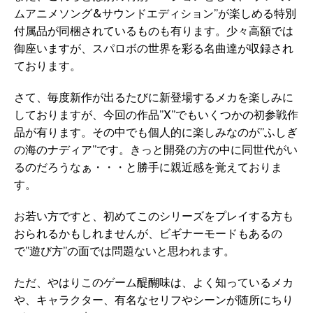
ムアニメソング&サウンドエディション”が楽しめる特別
付属品が同梱されているものも有ります。少々高額では
御座いますが、スパロボの世界を彩る名曲達が収録され
ております。
さて、毎度新作が出るたびに新登場するメカを楽しみに
しておりますが、今回の作品”X”でもいくつかの初参戦作
品が有ります。その中でも個人的に楽しみなのが”ふしぎ
の海のナディア”です。きっと開発の方の中に同世代がい
るのだろうなぁ・・・と勝手に親近感を覚えておりま
す。
お若い方ですと、初めてこのシリーズをプレイする方も
おられるかもしれませんが、ビギナーモードもあるの
で”遊び方”の面では問題ないと思われます。
ただ、やはりこのゲーム醍醐味は、よく知っているメカ
や、キャラクター、有名なセリフやシーンが随所にちり