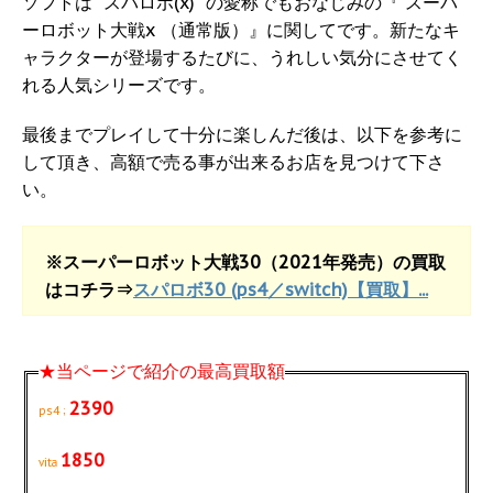
ソフトは” スパロボ(x) ”の愛称でもおなじみの『 スーパ
ーロボット大戦x （通常版）』に関してです。新たなキ
ャラクターが登場するたびに、うれしい気分にさせてく
れる人気シリーズです。
最後までプレイして十分に楽しんだ後は、以下を参考に
して頂き、高額で売る事が出来るお店を見つけて下さ
い。
※スーパーロボット大戦30（2021年発売）の買取
はコチラ⇒
スパロボ30 (ps4／switch)【買取】...
★当ページで紹介の最高買取額
2390
ps4 ;
1850
vita